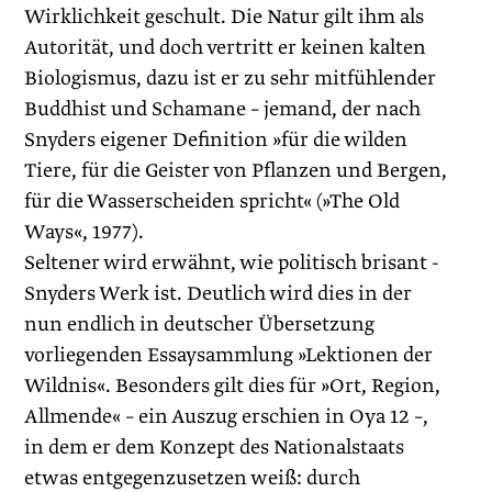
Wirklichkeit geschult. Die Natur gilt ihm als
Autorität, und doch vertritt er keinen kalten
Biologismus, dazu ist er zu sehr mitfühlender
Buddhist und Schamane – jemand, der nach
Snyders eigener Definition »für die wilden
Tiere, für die Geister von Pflanzen und Bergen,
für die Wasserscheiden spricht« (»The Old
Ways«, 1977).
Seltener wird erwähnt, wie politisch brisant ­
Snyders Werk ist. Deutlich wird dies in der
nun endlich in deutscher Übersetzung
vorliegenden Essay­sammlung »Lektionen der
Wildnis«. Besonders gilt dies für »Ort, Region,
Allmende« – ein Auszug erschien in Oya 12 –,
in dem er dem Konzept des Nationalstaats
etwas entgegenzusetzen weiß: durch