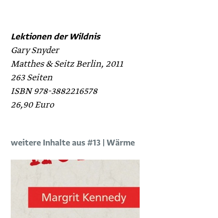
Lektionen der Wildnis
Gary Snyder
Matthes & Seitz Berlin, 2011
263 Seiten
ISBN 978-3882216578
26,90 Euro
weitere Inhalte aus #13 | Wärme