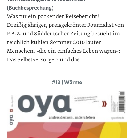
(Buchbesprechung)
Was für ein packender Reisebericht!
Dreißigjähriger, preisgekrönter Journalist von
F.A.Z. und Süddeutscher Zeitung besucht im
reichlich kühlen Sommer 2010 lauter
Menschen, »die ein einfaches Leben wagen«:
Das Selbstversorger- und das
#13 | Wärme