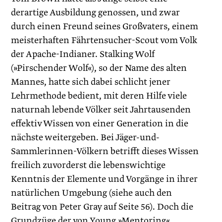
derartige Ausbildung genossen, und zwar
durch einen Freund seines Großvaters, einem
meisterhaften Fährtensucher-Scout vom Volk
der Apache-Indianer. Stalking Wolf
(»Pirschender Wolf«), so der Name des alten
Mannes, hatte sich dabei schlicht jener
Lehrmethode bedient, mit deren Hilfe viele
naturnah lebende Völker seit Jahrtausenden
effektiv Wissen von einer Generation in die
nächste weitergeben. Bei Jäger-und-
Sammlerinnen-Völkern betrifft dieses Wissen
freilich zuvorderst die lebenswichtige
Kenntnis der Elemente und Vorgänge in ihrer
natürlichen Umgebung (siehe auch den
Beitrag von Peter Gray auf Seite 56). Doch die
Grundzüge der von Young »Mentoring«