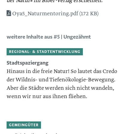
der Natur« im Biber-Verlag erscheinen.
Oya5_Naturmentoring.pdf (172 KB)
weitere Inhalte aus #5 | Ungezähmt
REGIONAL- & STADTENTWICKLUNG
Stadtspaziergang
Hinaus in die freie Natur! So lautet das Credo
der Wildnis- und Tiefenökologie-Bewegung.
Aber die Städte werden sich nicht wandeln,
wenn wir nur aus ihnen fliehen.
GEMEINGÜTER