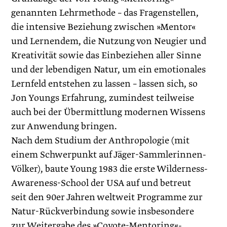
genannten Lehrmethode – das Fragenstellen,
die intensive Beziehung zwischen »Mentor«
und Lernendem, die Nutzung von Neugier und
Kreativität sowie das Einbeziehen aller Sinne
und der lebendigen Natur, um ein emotionales
Lernfeld entstehen zu lassen – lassen sich, so
Jon Youngs Erfahrung, zumindest teilweise
auch bei der Übermittlung modernen Wissens
zur Anwendung bringen.
Nach dem Studium der Anthropologie (mit
einem Schwerpunkt auf Jäger-Sammlerinnen-
Völker), baute Young 1983 die erste Wilderness-
Awareness-School der USA auf und betreut
seit den 90er Jahren weltweit Programme zur
Natur-Rückverbindung sowie insbesondere
zur Weitergabe des ­»Coyote-Mentoring«-