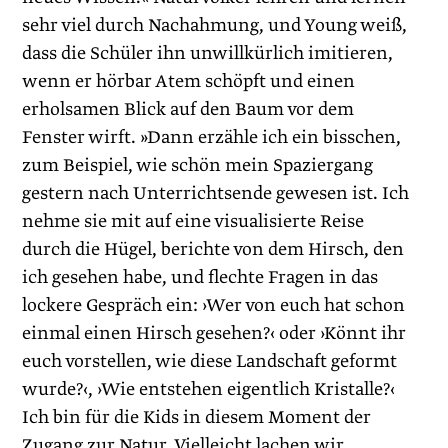
sehr viel durch Nachahmung, und Young weiß,
dass die Schüler ihn unwillkürlich imitieren,
wenn er hörbar Atem schöpft und einen
erholsamen Blick auf den Baum vor dem
Fenster wirft. »Dann erzähle ich ein bisschen,
zum Beispiel, wie schön mein Spaziergang
gestern nach Unterrichtsende gewesen ist. Ich
nehme sie mit auf eine visualisierte Reise
durch die Hügel, berichte von dem Hirsch, den
ich gesehen habe, und flechte Fragen in das
lockere Gespräch ein: ›Wer von euch hat schon
einmal einen Hirsch gesehen?‹ oder ›Könnt ihr
euch vorstellen, wie diese Landschaft geformt
wurde?‹, ›Wie entstehen eigentlich Kristalle?‹
Ich bin für die Kids in diesem Moment der
Zugang zur Natur. Vielleicht lachen wir