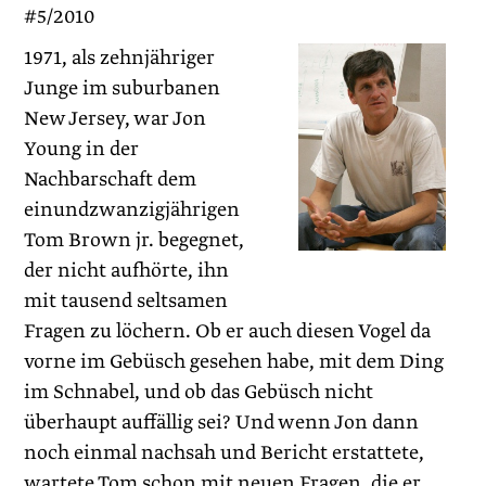
#5/2010
1971, als zehnjähriger
Junge im suburbanen
New Jersey, war Jon
Young in der
Nachbarschaft dem
einundzwanzigjährigen
Tom Brown jr. begegnet,
der nicht aufhörte, ihn
mit tausend seltsamen
Fragen zu löchern. Ob er auch diesen Vogel da
vorne im Gebüsch gesehen habe, mit dem Ding
im Schnabel, und ob das Gebüsch nicht
überhaupt auffällig sei? Und wenn Jon dann
noch einmal nachsah und Bericht erstattete,
wartete Tom schon mit neuen Fragen, die er