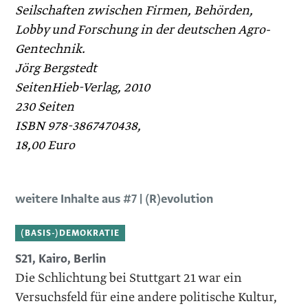
Seilschaften zwischen Firmen, Behörden,
Lobby und Forschung in der deutschen Agro-
Gentechnik.
Jörg Bergstedt
SeitenHieb-Verlag, 2010
230 Seiten
ISBN 978-3867470438,
18,00 Euro
weitere Inhalte aus #7 | (R)evolution
(BASIS-)DEMOKRATIE
S21, Kairo, Berlin
Die Schlichtung bei Stuttgart 21 war ein
Versuchsfeld für eine andere politische Kultur,