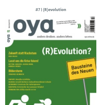
#7 | (R)evolution