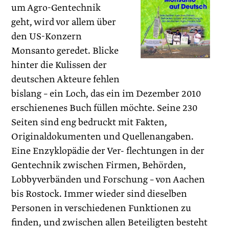
um Agro-Gentechnik
geht, wird vor allem über
den US-Konzern
Monsanto geredet. Blicke
hinter die Kulissen der
deutschen Akteure fehlen
bislang – ein Loch, das ein im Dezember 2010
erschienenes Buch füllen möchte. Seine 230
Seiten sind eng bedruckt mit Fakten,
Originaldokumenten und Quellenangaben.
Eine Enzyklopädie der Ver- flechtungen in der
Gentechnik zwischen Firmen, Behörden,
Lobbyverbänden und Forschung – von Aachen
bis Rostock. Immer wieder sind dieselben
Personen in verschiedenen Funktionen zu
finden, und zwischen allen Beteiligten besteht