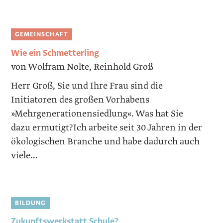
GEMEINSCHAFT
Wie ein Schmetterling
von Wolfram Nolte, Reinhold Groß
Herr Groß, Sie und Ihre Frau sind die
Initiatoren des großen Vorhabens
»Mehrgenera­tio­nensiedlung«. Was hat Sie
dazu ermutigt?Ich arbeite seit 30 Jahren in der
ökologischen Branche und habe dadurch auch
viele...
BILDUNG
Zukunftswerkstatt Schule?