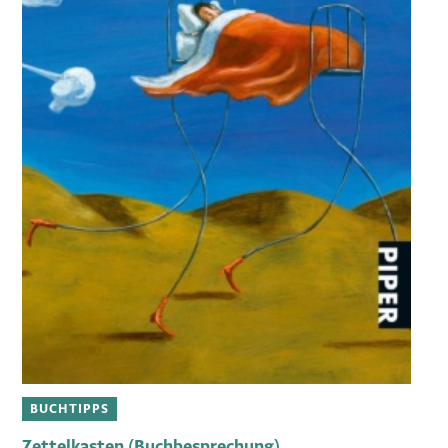
BUCHTIPPS
Zettelkasten (Buchbesprechung)