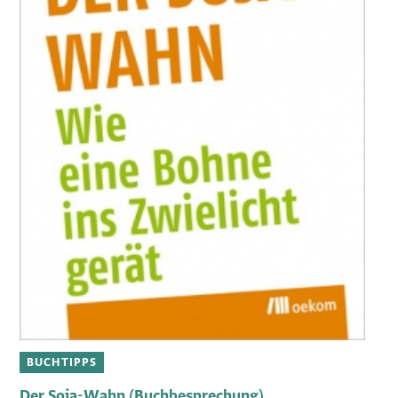
BUCHTIPPS
Der Soja-Wahn (Buchbesprechung)