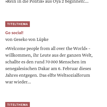
»Rein in die Politik« aus Oya 2 beginnen:...
TITELTHEMA
Go social!
von Geseko von Lüpke
»Welcome people from all over the World« –
willkommen, ihr Leute aus der ganzen Welt,
schallte es den rund 70 000 Menschen im
senegalesischen Dakar am 6. Februar dieses
Jahres entgegen. Das elfte Weltsozialforum
war wieder...
TITELTHEMA