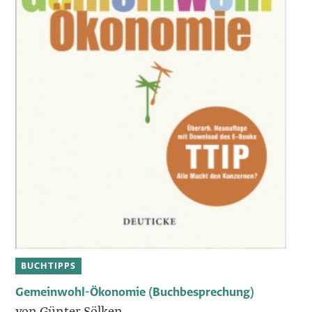
BUCHTIPPS
Gemeinwohl-Ökonomie (Buchbesprechung)
von Günter Sölken