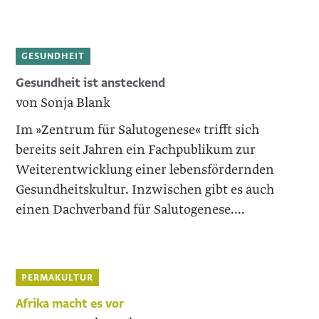
GESUNDHEIT
Gesundheit ist ansteckend
von Sonja Blank
Im »Zentrum für Salutogenese« trifft sich
bereits seit Jahren ein Fachpublikum zur
Weiterentwicklung einer lebensfördernden
Gesundheitskultur. Inzwischen gibt es auch
einen Dachverband für Salutogenese....
PERMAKULTUR
Afrika macht es vor