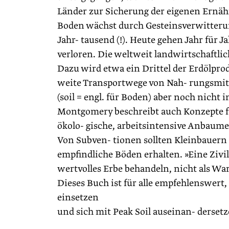
Länder zur Sicherung der eigenen Ernäh
Boden wächst durch Gesteinsverwitter
Jahr- tausend (!). Heute gehen Jahr für 
verloren. Die weltweit landwirtschaftlic
Dazu wird etwa ein Drittel der Erdölpro
weite Transportwege von Nah- rungsmittel
(soil = engl. für Boden) aber noch nicht
Montgomery beschreibt auch Konzepte für
ökolo- gische, arbeitsintensive Anbaum
Von Subven- tionen sollten Kleinbauern 
empfindliche Böden erhalten. »Eine Zivi
wertvolles Erbe behandeln, nicht als War
Dieses Buch ist für alle empfehlenswert,
einsetzen
und sich mit Peak Soil auseinan- derset