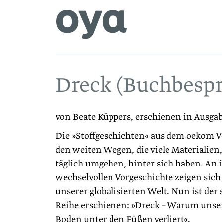
Dreck (Buchbesp
von Beate Küppers, erschienen in Ausga
Die »Stoffgeschichten« aus dem oekom Ve
den weiten Wegen, die viele Materialien
täglich umgehen, hinter sich haben. An i
wechselvollen Vorgeschichte zeigen sich 
unserer globalisierten Welt. Nun ist der
Reihe erschienen: »Dreck – Warum unser
Boden unter den Füßen verliert«.