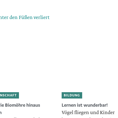
ter den Füßen verliert
INSCHAFT
BILDUNG
ie Biomöhre hinaus
Lernen ist wunderbar!
Vögel fliegen und Kinder
n