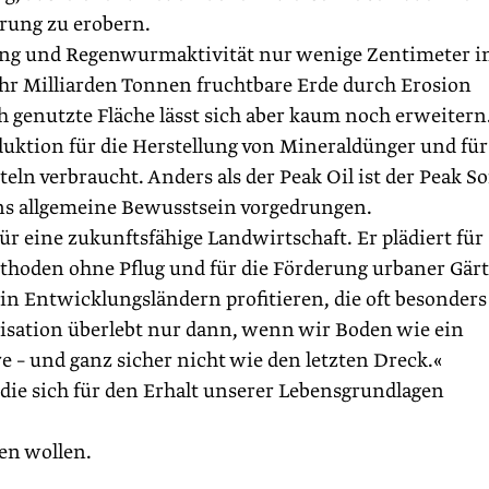
rung zu erobern.
ung und Regenwurmaktivität nur wenige Zentimeter 
Jahr Milliarden Tonnen fruchtbare Erde durch Erosion
h genutzte Fläche lässt sich aber kaum noch erweitern
duktion für die Herstellung von Mineraldünger und für
n verbraucht. Anders als der Peak Oil ist der Peak So
 ins allgemeine Bewusstsein vorgedrungen.
 eine zukunftsfähige Landwirtschaft. Er plädiert für
ethoden ohne Pflug und für die Förderung urbaner Gär
in Entwicklungsländern profitieren, die oft besonders
lisation überlebt nur dann, wenn wir Boden wie ein
e – und ganz sicher nicht wie den letzten Dreck.«
 die sich für den Erhalt unserer Lebensgrundlagen
zen wollen.