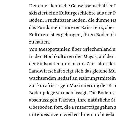
Der amerikanische Geowissenschaftler
skizziert eine Kulturgeschichte aus der 
Böden. Fruchtbarer Boden, die dünne Hau
das Fundament unserer Exis- tenz, aber
Kulturen ist es gelungen, ihren Boden d
zu halten.
Von Mesopotamien über Griechenland u
in den Hochkulturen der Mayas, auf den
der Südstaaten und bis ins Zeit- alter d
Landwirtschaft zeigt sich das gleiche M
wachsenden Bedarf an Nahrungsmittel
zur kurzfristi- gen Maximierung der Ern
Bodenpflege vernachlässigt. Die Böden v
abschüssigen Flächen, ihre natürliche S
Oberboden fort, die Ernteerträge gehen 
untergegangen, weil es ihnen nicht gela