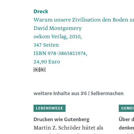
Dreck
Warum unsere Zivilisation den Boden un
David Montgomery
oekom Verlag, 2010,
347 Seiten
ISBN 978-3865811974,
24,90 Euro
￼￼
weitere Inhalte aus #6 | Selbermachen
LEBENSWEGE
GEME
Drucken wie Gutenberg
Über d
Martin Z. Schröder hütet als
denke