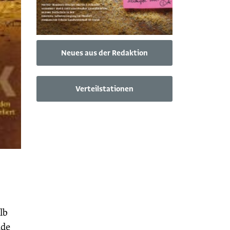
Neues aus der Redaktion
Verteilstationen
lb
mde