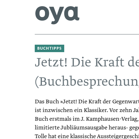
BUCHTIPPS
Jetzt! Die Kraft 
(Buchbesprechun
Das Buch »Jetzt! Die Kraft der Gegenwart
ist inzwischen ein Klassiker. Vor zehn J
Buch erstmals im J. Kamphausen-Verlag,
limitierte Jubliäumsausgabe heraus- geg
Tolle hat eine klassische Aussteigergesch