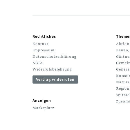
Rechtliches
Theme
Kontakt
Aktion
Impressum
Bauen,
Datenschutzerklärung
Gärtne
AGBs
Gemein
Widerrufsbelehrung
Genera
Kunst 
Vertrag widerrufen
Naturs
Region
Wirtsc
Anzeigen
Zusamm
Marktplatz