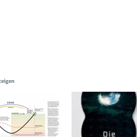
teigen