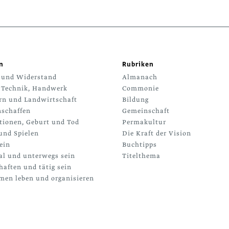
n
Rubriken
 und Widerstand
Almanach
 Technik, Handwerk
Commonie
rn und Landwirtschaft
Bildung
schaffen
Gemeinschaft
tionen, Geburt und Tod
Permakultur
und Spielen
Die Kraft der Vision
ein
Buchtipps
al und unterwegs sein
Titelthema
haften und tätig sein
en leben und organisieren