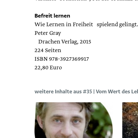
Befreit lernen
Wie Lernen in Freiheit spielend geling
Peter Gray
Drachen Verlag, 2015
224 Seiten
ISBN 978-3927369917
22,80 Euro
weitere Inhalte aus #35 | Vom Wert des L