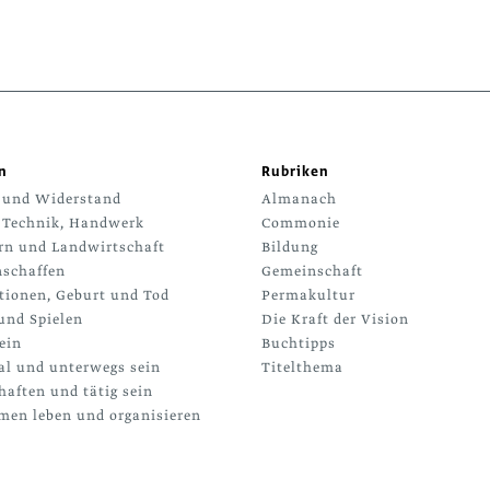
n
Rubriken
 und Widerstand
Almanach
 Technik, Handwerk
Commonie
rn und Landwirtschaft
Bildung
schaffen
Gemeinschaft
tionen, Geburt und Tod
Permakultur
und Spielen
Die Kraft der Vision
ein
Buchtipps
al und unterwegs sein
Titelthema
haften und tätig sein
en leben und organisieren