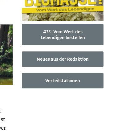
#35 | Vom Wert des
Lebendigen bestellen
Neues aus der Redaktion
Verteilstationen
k
ist
Der