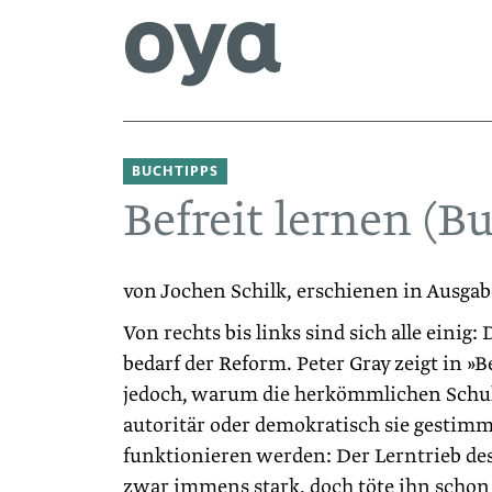
BUCHTIPPS
Befreit lernen (
von Jochen Schilk, erschienen in Ausgab
Von rechts bis links sind sich alle einig
bedarf der Reform. Peter Gray zeigt in »B
jedoch, warum die herkömmlichen Schuls
autoritär oder demokratisch sie gestimm
funktionieren werden: Der Lerntrieb de
zwar immens stark, doch töte ihn schon