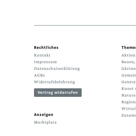
Rechtliches
Theme
Kontakt
Aktion
Impressum
Bauen,
Datenschutzerklärung
Gärtne
AGBs
Gemein
Widerrufsbelehrung
Genera
Kunst 
Vertrag widerrufen
Naturs
Region
Wirtsc
Anzeigen
Zusamm
Marktplatz