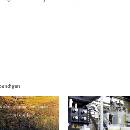
t.
ebendigen