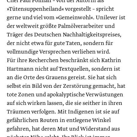
Chef Paul ­Polman – von der Autorin als
»Tütensuppenheiland« vorgestellt – spricht
gerne und viel vom »Gemeinwohl«. Unilever ist
der weltweit größte Palmölverarbeiter und
Träger des Deutschen Nachhaltigkeitspreises,
der nicht etwa für gute Taten, sondern für
vollmundige Versprechen verliehen wird.
Für ihre Recherchen beschränkt sich Kathrin
Hartmann nicht auf Textquellen, sondern ist
an die Orte des Grauens gereist. Sie hat sich
selbst ein Bild von der Zerstörung gemacht, hat
tote Zonen und apokalyptische Verwüstungen
auf sich wirken lassen, die sie seither in ihren
Träumen verfolgen. Mit Indigenen ist sie auf
gefährlichen Routen in entlegene Winkel
gefahren, hat deren Mut und Widerstand aus