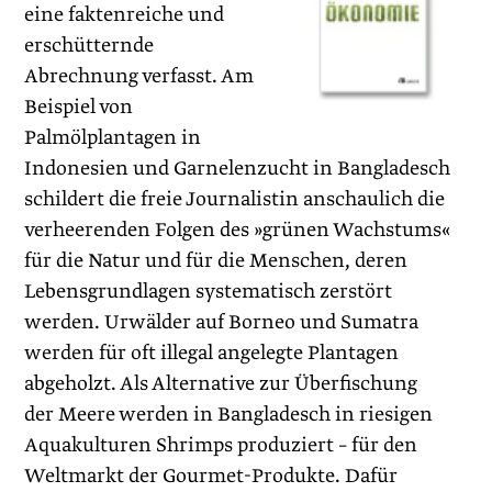
eine faktenreiche und
erschütternde
Abrechnung verfasst. Am
Beispiel von
Palmölplantagen in
Indonesien und Garnelenzucht in Bangladesch
schildert die freie Journalistin anschaulich die
verheerenden Folgen des »grünen Wachstums«
für die Natur und für die Menschen, deren
Lebensgrundlagen systematisch zerstört
werden. Urwälder auf Borneo und Sumatra
werden für oft illegal angelegte Plantagen
abgeholzt. Als Alternative zur Über­fischung
der Meere werden in Bangladesch in riesigen
Aquakulturen Shrimps produziert – für den
Weltmarkt der Gourmet-Produkte. Dafür