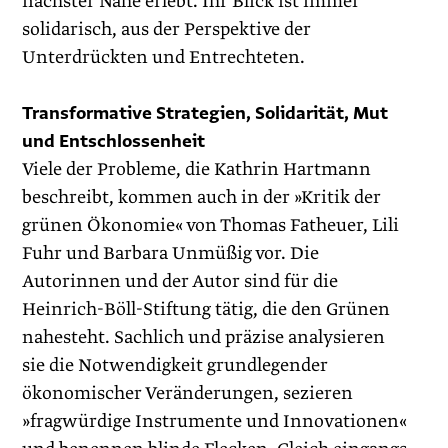
nächster Nähe erlebt. Ihr Blick ist immer
solidarisch, aus der Perspektive der
Unterdrückten und Entrechteten.
Transformative Strategien, Solidarität, Mut
und Entschlossenheit
Viele der Probleme, die Kathrin Hartmann
beschreibt, kommen auch in der »Kritik der
grünen Ökonomie« von Thomas ­Fatheuer, Lili
Fuhr und Barbara Unmüßig vor. Die
Autorinnen und der Autor sind für die
Heinrich-Böll-Stiftung tätig, die den Grünen
nahesteht. Sachlich und präzise analysieren
sie die Notwendigkeit grundlegender
ökonomischer Veränderungen, sezieren
»fragwürdige Ins­trumente und Innovationen«