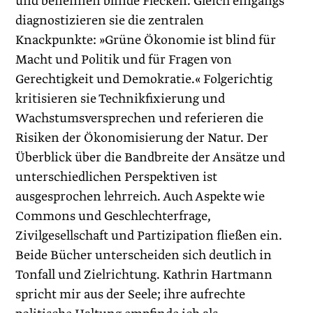
und benennen blinde Flecken. Gleich eingangs
diagnostizieren sie die zentralen
Knackpunkte: »Grüne Ökonomie ist blind für
Macht und Politik und für Fragen von
Gerechtigkeit und Demokratie.« Folgerichtig
kritisieren sie Technik­fixierung und
Wachstumsversprechen und referieren die
Risiken der Ökonomisierung der Natur. Der
Überblick über die Bandbreite der Ansätze und
unterschiedlichen Perspektiven ist
ausgesprochen lehrreich. Auch Aspekte wie
Commons und Geschlechterfrage,
Zivilgesellschaft und Partizipation fließen ein.
Beide Bücher unterscheiden sich deutlich in
Tonfall und Zielrichtung. Kath­rin Hartmann
spricht mir aus der Seele; ihre aufrechte