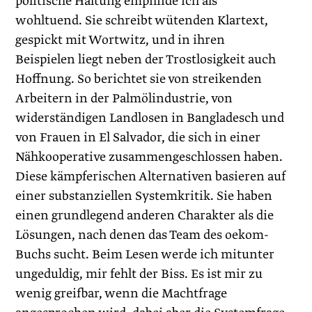
politische Haltung empfinde ich als
wohltuend. Sie schreibt wütenden Klartext,
gespickt mit Wortwitz, und in ihren
Beispielen liegt neben der Trostlosigkeit auch
Hoffnung. So berichtet sie von streikenden
Arbeitern in der Palmölindus­trie, von
widerständigen Landlosen in Bang­la­desch und
von Frauen in El Salvador, die sich in einer
Nähkooperative zusammengeschlossen haben.
Diese kämpferischen Alternativen basieren auf
einer substanziellen Systemkritik. Sie haben
einen grundlegend anderen Charakter als die
Lösungen, nach denen das Team des oekom-
Buchs sucht. Beim Lesen werde ich mitunter
ungeduldig, mir fehlt der Biss. Es ist mir zu
wenig greifbar, wenn die Machtfrage