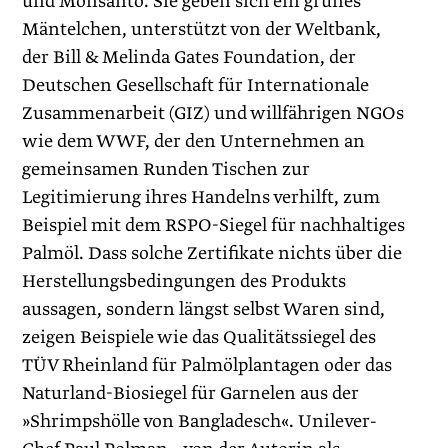
und Monsanto. Sie geben sich ein grünes
Mäntelchen, unterstützt von der Weltbank,
der Bill & Melinda Gates Foundation, der
Deutschen Gesellschaft für Internationale
Zusammenarbeit (GIZ) und willfährigen NGOs
wie dem WWF, der den Unternehmen an
gemeinsamen Runden Tischen zur
Legitimierung ihres Handelns verhilft, zum
Beispiel mit dem RSPO-Siegel für nachhaltiges
Palmöl. Dass ­solche Zertifikate nichts über die
Herstellungs­bedingungen des Produkts
aussagen, sondern längst selbst Waren sind,
zeigen Beispiele wie das Qualitätssiegel des
TÜV Rheinland für Palmölplantagen oder das
Naturland-Biosiegel für Garnelen aus der
»Shrimpshölle von Bangladesch«. Unilever-