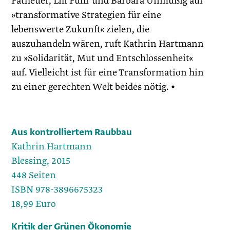
Fatheuer, Lili Fuhr und Barbara Unmüßig auf
»transformative Strategien für eine
lebenswerte Zukunft« zielen, die
auszuhandeln wären, ruft Kathrin Hartmann
zu »Solidarität, Mut und Entschlossenheit«
auf. Vielleicht ist für eine Transformation hin
zu einer gerechten Welt beides nötig. •
Aus kontrolliertem Raubbau
Kathrin Hartmann
Blessing, 2015
448 Seiten
ISBN 978-3896675323
18,99 Euro
Kritik der Grünen Ökonomie