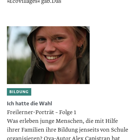
»Ecovillages« gab.Das
BILDUNG
Ich hatte die Wahl
Freilerner-Porträt – Folge 1
Was erleben junge Menschen, die mit Hilfe
ihrer Familien ihre Bildung jenseits von Schule
organisieren? Oya-Autor Alex Capistran hat