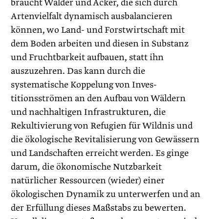
braucht Wälder und Äcker, die sich durch
Artenvielfalt dynamisch ausbalancieren
können, wo Land- und Forstwirtschaft mit
dem Boden arbeiten und diesen in Substanz
und Fruchtbarkeit aufbauen, statt ihn
auszuzehren. Das kann durch die
systematische Koppelung von Inves­
titionsströmen an den Aufbau von Wäldern
und nachhaltigen Infrastrukturen, die
Rekultivierung von Refugien für Wildnis und
die ökologische Revitalisierung von Gewässern
und ­Landschaften erreicht werden. Es ginge
darum, die ökonomische Nutzbarkeit
natürlicher Ressourcen (wieder) einer
ökologischen Dyna­mik zu unterwerfen und an
der Erfüllung dieses Maßstabs zu bewerten.