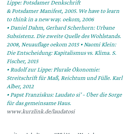
Lippe: Potsdamer Denkschrift
& Potsdamer Manifest, 2005. We have to learn
to think in a new way. oekom, 2006
• Daniel Dahm, Gerhard Scherhorn: Urbane
Subsistenz. Die zweite Quelle des Wohlstands.
2008, Neuauflage oekom 2015 • Naomi Klein:
Die Entscheidung: Kapitalismus vs. Klima. S.
Fischer, 2015
• Rudolf zur Lippe: Plurale ­Ökonomie:
Streitschrift für Maß, Reichtum und Fülle. Karl
Alber, 2012
• Papst Franziskus: Laudato si’ – Über die Sorge
für das gemeinsame Haus.
www.kurzlink.de/laudatosi