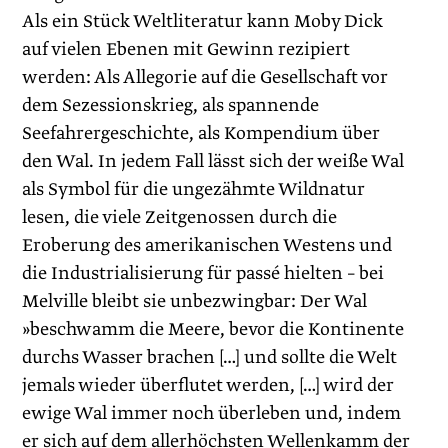
Als ein Stück Weltliteratur kann Moby Dick
auf vielen Ebenen mit Gewinn rezipiert
werden: Als Allegorie auf die Gesellschaft vor
dem Sezessionskrieg, als spannende
Seefahrergeschichte, als Kompendium über
den Wal. In jedem Fall lässt sich der weiße Wal
als Symbol für die ungezähmte Wildnatur
lesen, die viele Zeitgenossen durch die
Eroberung des amerikanischen Westens und
die Industrialisierung für passé hielten – bei
Melville bleibt sie unbezwingbar: Der Wal
»beschwamm die Meere, bevor die Kontinente
durchs Wasser brachen […] und sollte die Welt
jemals wieder überflutet werden, […] wird der
ewige Wal immer noch überleben und, indem
er sich auf dem allerhöchsten Wellenkamm der