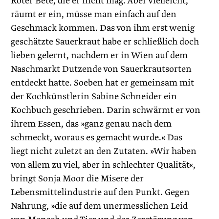
Roter Bete, die er nicht mag. Aber vielleicht,
räumt er ein, müsse man einfach auf den
Geschmack kommen. Das von ihm erst wenig
geschätzte Sauerkraut habe er schließlich doch
lieben gelernt, nachdem er in Wien auf dem
Naschmarkt Dutzende von Sauerkrautsorten
entdeckt hatte. Soeben hat er gemeinsam mit
der Kochkünstlerin Sabine Schneider ein
Kochbuch geschrieben. Darin schwärmt er von
ihrem Essen, das »ganz genau nach dem
schmeckt, woraus es gemacht wurde.« Das
liegt nicht zuletzt an den Zutaten. »Wir haben
von allem zu viel, aber in schlechter Qualität«,
bringt Sonja Moor die Misere der
Lebensmittelindustrie auf den Punkt. Gegen
Nahrung, »die auf dem unermesslichen Leid