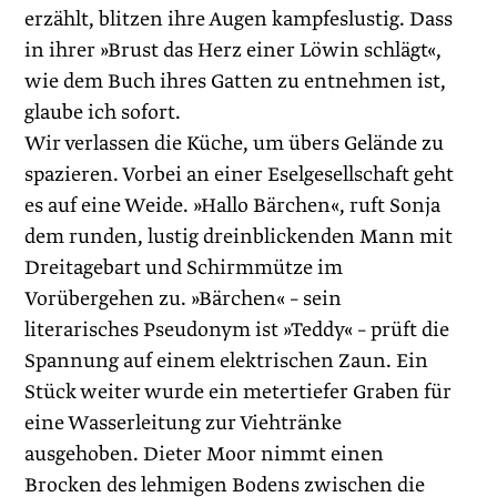
erzählt, blitzen ihre Augen kampfeslustig. Dass
in ihrer »Brust das Herz einer Löwin schlägt«,
wie dem Buch ihres Gatten zu entnehmen ist,
glaube ich sofort.
Wir verlassen die Küche, um übers Gelände zu
spazieren. Vorbei an einer Eselgesellschaft geht
es auf eine Weide. »Hallo Bärchen«, ruft Sonja
dem runden, lustig dreinblickenden Mann mit
Dreitagebart und Schirmmütze im
Vorübergehen zu. »Bärchen« – sein
literarisches Pseudonym ist »Teddy« – prüft die
Spannung auf einem elektrischen Zaun. Ein
Stück weiter wurde ein metertiefer Graben für
eine Wasserleitung zur Viehtränke
ausgehoben. Dieter Moor nimmt einen
Brocken des lehmigen Bodens zwischen die