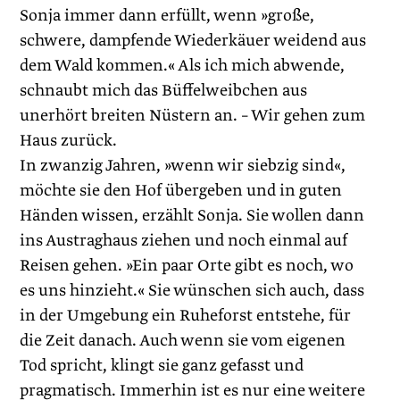
Sonja immer dann erfüllt, wenn »große,
schwere, dampfende Wiederkäuer weidend aus
dem Wald kommen.« Als ich mich abwende,
schnaubt mich das Büffelweibchen aus
unerhört breiten Nüstern an. – Wir gehen zum
Haus zurück.
In zwanzig Jahren, »wenn wir siebzig sind«,
möchte sie den Hof übergeben und in guten
Händen wissen, erzählt Sonja. Sie wollen dann
ins Austraghaus ziehen und noch einmal auf
Reisen gehen. »Ein paar Orte gibt es noch, wo
es uns hinzieht.« Sie wünschen sich auch, dass
in der Umgebung ein Ruheforst entstehe, für
die Zeit danach. Auch wenn sie vom eigenen
Tod spricht, klingt sie ganz gefasst und
pragmatisch. Immerhin ist es nur eine weitere