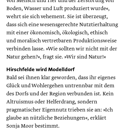
von Mensch und Tier und der Zerstörung von
Boden, Wasser und Luft produziert wurde«,
wehrt sie sich vehement. Sie ist überzeugt,
dass sich eine wesensgerechte Nutztierhaltung
mit einer ökonomisch, ökologisch, ethisch
und moralisch vertretbaren Produktionsweise
verbinden lasse. »Wie sollten wir nicht mit der
Natur gehen?«, fragt sie. »Wir sind Natur!«
Hirschfelde wird Modelldorf
Bald sei ihnen klar geworden, dass ihr eigenes
Glück und Wohl­ergehen untrennbar mit dem
des Dorfs und der Region verbunden ist. Kein
Altruismus oder Helferdrang, sondern
pragmatischer Eigennutz trieben sie an: »Ich
glaube an nützliche Beziehungen«, erklärt
Sonja Moor bestimmt.