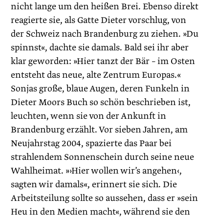
nicht lange um den heißen Brei. Ebenso direkt
reagierte sie, als Gatte Dieter vorschlug, von
der Schweiz nach Brandenburg zu ziehen. »Du
spinnst«, dachte sie damals. Bald sei ihr aber
klar geworden: »Hier tanzt der Bär – im Osten
entsteht das neue, alte Zentrum Europas.«
Sonjas große, blaue Augen, deren Funkeln in
Dieter Moors Buch so schön beschrieben ist,
leuchten, wenn sie von der Ankunft in
Brandenburg erzählt. Vor sieben Jahren, am
Neujahrstag 2004, ­spazierte das Paar bei
strahlendem Sonnenschein durch seine neue
Wahlheimat. »›Hier wollen wir’s angehen‹,
sagten wir damals«, erinnert sie sich. Die
Arbeitsteilung sollte so aussehen, dass er »sein
Heu in den Medien macht«, während sie den