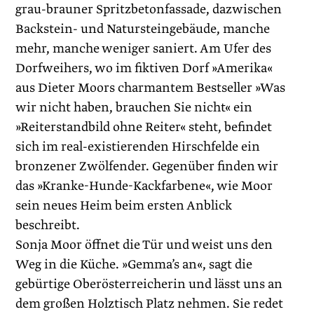
grau-brauner Spritzbetonfassade, dazwischen
Backstein- und Natursteingebäude, manche
mehr, manche weniger saniert. Am Ufer des
Dorfweihers, wo im fiktiven Dorf »Amerika«
aus Dieter Moors charmantem Bestseller »Was
wir nicht haben, brauchen Sie nicht« ein
»Reiterstandbild ohne Reiter« steht, befindet
sich im real-existierenden Hirschfelde ein
bronzener Zwölfender. Gegenüber finden wir
das »Kranke-Hunde-Kackfarbene«, wie Moor
sein neues Heim beim ersten Anblick
beschreibt.
Sonja Moor öffnet die Tür und weist uns den
Weg in die Küche. »Gemma’s an«, sagt die
gebürtige Oberösterreicherin und lässt uns an
dem großen Holztisch Platz nehmen. Sie redet