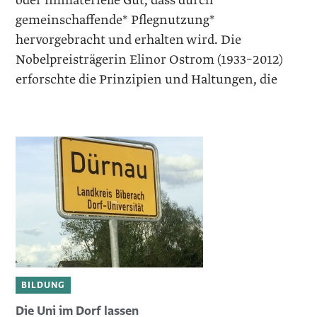
oder immaterielle Gut, dass durch
gemeinschaffende* Pflegnutzung*
hervorgebracht und erhalten wird. Die
Nobelpreisträgerin Elinor Ostrom (1933–2012)
erforschte die Prinzipien und Haltungen, die
BILDUNG
Die Uni im Dorf lassen