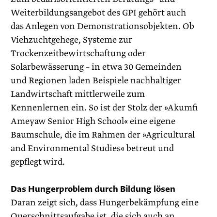
Weiterbildungsangebot des GPI gehört auch
das Anlegen von Demonstrationsobjekten. Ob
Viehzuchtgehege, Systeme zur
Trockenzeitbewirtschaftung oder
Solarbewässerung – in etwa 30 Gemeinden
und Regionen laden Beispiele nachhaltiger
Landwirtschaft mittlerweile zum
Kennenlernen ein. So ist der Stolz der »Akumfi
Ameyaw Senior High School« eine eigene
Baumschule, die im Rahmen der »Agricultural
and Environmental Studies« betreut und
gepflegt wird.
Das Hungerproblem durch Bildung lösen
Daran zeigt sich, dass Hungerbekämpfung eine
Querschnittsaufgabe ist, die sich auch an