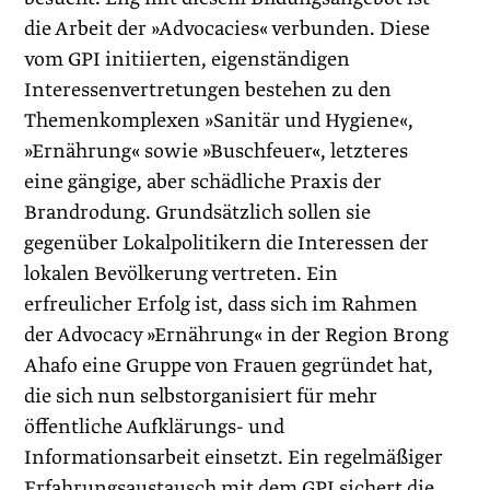
die Arbeit der »Advocacies« verbunden. Diese
vom GPI initiierten, eigenständigen
Interessenvertretungen bestehen zu den
Themenkomplexen »Sanitär und Hygiene«,
»Ernährung« sowie »Buschfeuer«, letzteres
eine gängige, aber schädliche Praxis der
Brandrodung. Grundsätzlich sollen sie
gegenüber Lokalpolitikern die Interessen der
lokalen Bevölkerung vertreten. Ein
erfreulicher Erfolg ist, dass sich im Rahmen
der Advocacy »Ernährung« in der Region Brong
Ahafo eine Gruppe von Frauen gegründet hat,
die sich nun selbstorganisiert für mehr
öffentliche Aufklärungs- und
Informationsarbeit einsetzt. Ein regelmäßiger
Erfahrungsaustausch mit dem GPI sichert die