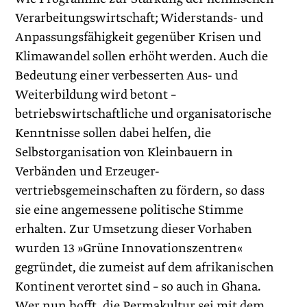
Verarbeitungswirtschaft; Widerstands- und
Anpassungsfähigkeit gegenüber Krisen und
Klimawandel sollen erhöht werden. Auch die
Bedeutung einer verbesserten Aus- und
Weiterbildung wird betont –
betriebswirtschaftliche und organisatorische
Kenntnisse sollen dabei helfen, die
Selbstorganisation von Kleinbauern in
Verbänden und Erzeuger-
vertriebsgemeinschaften zu fördern, so dass
sie eine angemessene politische Stimme
erhalten. Zur Umsetzung dieser Vorhaben
wurden 13 »Grüne Innovationszentren«
gegründet, die zumeist auf dem afrikanischen
Kontinent verortet sind – so auch in Ghana.
Wer nun hofft, die Permakultur sei mit dem