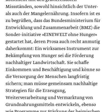
Missständen, sowohl hinsichtlich der Unter-
als auch der Mangelernährung. Insofern ist es
zu begrüßen, dass das Bundesministerium für
Entwicklung und Zusammenarbeit (BMZ) die
Sonder-initiative »EINEWELT ohne Hunger«
gestartet hat, deren Prosa auch recht anmutig
daherkommt: Ein wirksames Instrument zur
Bekämpfung von Hunger sei die Förderung
nachhaltiger Landwirtschaft. Sie schaffe
Einkommen und Beschäftigung und könne so
die Versorgung der Menschen langfristig
sichern; man müsse gemeinsam nachhaltige
Strategien für die Erzeugung,
Weiterverarbeitung und Vermarktung von
Grundnahrungsmitteln entwickeln, ebenso
wie Programme zur Stärkung der heimischen