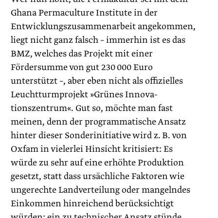
Ghana Permaculture Institute in der
Entwicklungszusammenarbeit angekommen,
liegt nicht ganz falsch – immerhin ist es das
BMZ, welches das Projekt mit einer
Fördersumme von gut 230 000 Euro
unterstützt –, aber eben nicht als offizielles
Leuchtturmprojekt »Grünes Innova­
tionszentrum«. Gut so, möchte man fast
meinen, denn der programmatische Ansatz
hinter dieser Sonderinitiative wird z. B. von
Oxfam in vielerlei Hinsicht kritisiert: Es
würde zu sehr auf eine erhöhte Produktion
gesetzt, statt dass ursächliche Faktoren wie
ungerechte Landverteilung oder mangelndes
Einkommen hinreichend berücksichtigt
würden; ein zu technischer Ansatz stünde