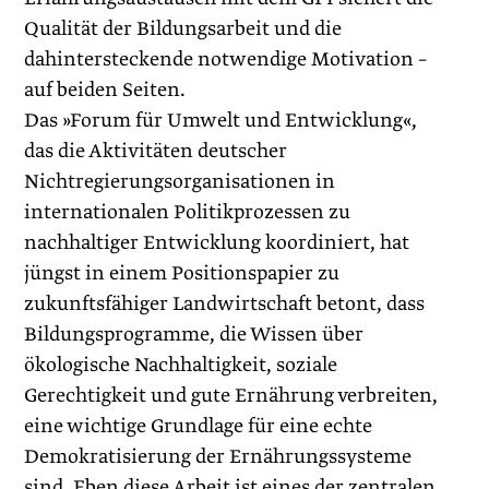
Qualität der Bildungsarbeit und die
dahintersteckende notwendige Motivation –
auf beiden Seiten.
Das »Forum für Umwelt und Entwicklung«,
das die Aktivitäten deutscher
Nichtregierungsorganisationen in
internationalen Politikprozessen zu
nachhaltiger Entwicklung koordiniert, hat
jüngst in einem Positionspapier zu
zukunftsfähiger Landwirtschaft betont, dass
Bildungsprogramme, die Wissen über
ökologische Nachhaltigkeit, soziale
Gerechtigkeit und gute Ernährung verbreiten,
eine wichtige Grundlage für eine echte
Demokratisierung der Ernährungssysteme
sind. Eben diese Arbeit ist eines der zentralen