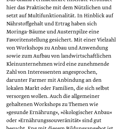
hier das Praktische mit dem Nützlichen und
setzt auf Multifunktionalität. In Hinblick auf
Nährstoffgehalt und Ertrag haben sich
Moringa-Bäume und Austernpilze eine
Favoritenstellung gesichert. Mit einer Vielzahl
von Workshops zu Anbau und Anwendung
sowie zum Aufbau von landwirtschaftlichen
Kleinunternehmen wird eine zunehmende
Zahl von Inter­essenten angesprochen,
darunter Farmer mit Anbindung an den
lokalen Markt oder Familien, die sich selbst
versorgen wollen. Auch die allgemeiner
gehaltenen Workshops zu Themen wie
»gesunde Ernährung«, »ökologischer Anbau«
oder »Ernährungssouveränität« sind gut
besucht. Eng mit diesem Bildungsangebot ist