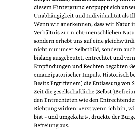
diesem Hintergrund entpuppt sich unser
Unabhängigkeit und Individualität als Il
Wenn wir anerkennen, dass wir Natur i
Verhältnis zur nicht-menschlichen Natu
sondern erhebt uns auf eine gleichwürd
nicht nur unser Selbstbild, sondern auc
bislang ausgebeutet, entrechtet und ver
Empfindungen und Rechten begabten Geg
emanzipatorischer Impuls. Historisch be
Besitz Ergriffenem) die Entlassung von S
Zeit die gesellschaftliche (Selbst-)Befre
den Entrechteten wie den Entrechtenden
Richtung wirken: »Erst wenn ich bin, wi
bist – und umgekehrt«, drückte der Bürg
Befreiung aus.