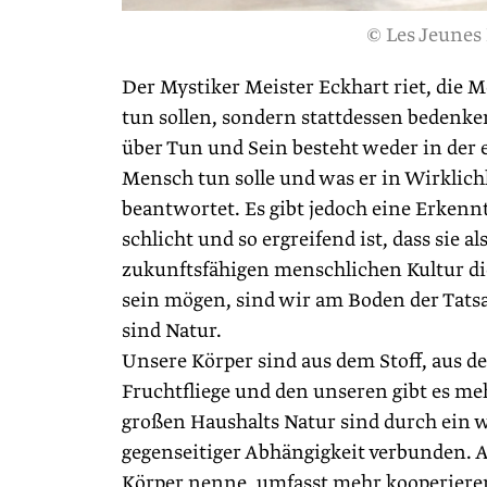
© Les Jeunes
Der Mystiker Meister Eckhart riet, die M
tun sollen, sondern stattdessen bedenke
über Tun und Sein besteht weder in der 
Mensch tun solle und was er in Wirklich
beantwortet. Es gibt jedoch eine Erkenntn
schlicht und so ergreifend ist, dass sie
zukunftsfähigen menschlichen Kultur d
sein mögen, sind wir am Boden der Tatsa
sind Natur.
Unsere Körper sind aus dem Stoff, aus d
Fruchtfliege und den unseren gibt es me
großen Haushalts Natur sind durch ein 
gegenseitiger Abhängigkeit verbunden. A
Körper nenne, umfasst mehr kooperierende