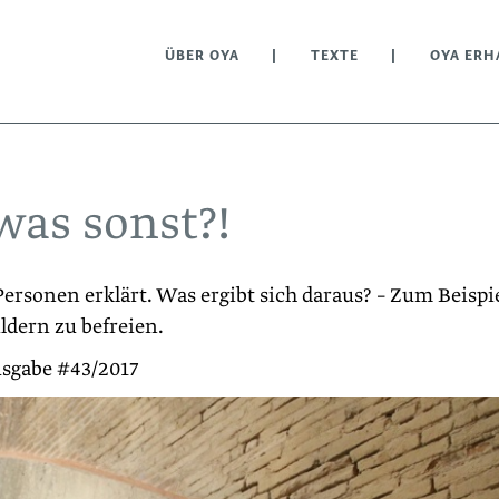
ÜBER OYA
TEXTE
OYA ERH
was sonst?!
ersonen erklärt. Was ergibt sich daraus? – Zum Beispie
ldern zu befreien.
usgabe #43/2017