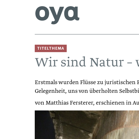
TITELTHEMA
Wir sind Natur – 
Erstmals wurden Flüsse zu juristischen P
Gelegenheit, uns von ­überholten Selbstbi
von Matthias Fersterer, erschienen in A