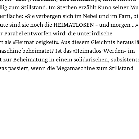
lig zum Stillstand. Im Sterben erzählt Kuno seiner Mu
erfläche: »Sie verbergen sich im Nebel und im Farn, bi
eute sind sie noch die HEIMATLOSEN – und morgen …«
ser Parabel entworfen wird: die unterirdische
t als »Heimatlosigkeit«. Aus diesem Gleichnis heraus lä
amaschine beheimatet? Ist das »Heimatlos-Werden« im
t zur Beheimatung in einem solidarischen, subsistent
s passiert, wenn die Megamaschine zum Stillstand