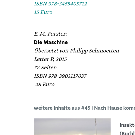
ISBN 978-3455405712
15 Euro
E. M. Forster:
Die Maschine
Übersetzt von Philipp ­Schmoetten
Letter P, 2015
72 Seiten
ISBN 978-3903117037
28 Euro
weitere Inhalte aus #45 | Nach Hause ko
Insek
(Buch