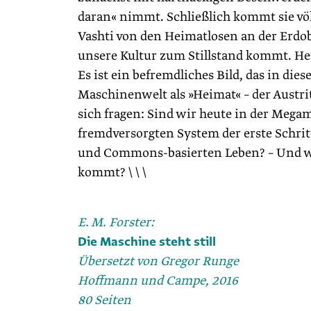
daran« nimmt. Schließlich kommt sie völ
Vashti von den Heimatlosen an der Erdob
unsere Kultur zum Stillstand kommt. H
Es ist ein befremdliches Bild, das in die
Maschinenwelt als »Heimat« – der Austrit
sich fragen: Sind wir heute in der Meg
fremdversorgten System der erste Schrit
und Commons-basierten Leben? – Und wa
kommt? \ \ \
E. M. Forster:
Die Maschine steht still
Übers
etzt von Gregor Runge
Hoffmann und Campe, 2016
80 Seiten