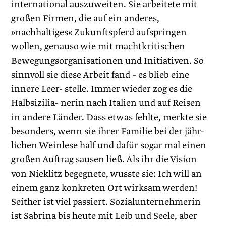
international auszuweiten. Sie arbeitete mit
großen Firmen, die auf ein anderes,
»nachhaltiges« Zukunftspferd aufspringen
wollen, genauso wie mit machtkritischen
Bewegungsorganisationen und Initiativen. So
sinnvoll sie diese Arbeit fand – es blieb eine
innere Leer- stelle. Immer wieder zog es die
Halbsizilia- nerin nach Italien und auf Reisen
in andere Länder. Dass etwas fehlte, merkte sie
besonders, wenn sie ihrer Familie bei der jähr-
lichen Weinlese half und dafür sogar mal einen
großen Auftrag sausen ließ. Als ihr die Vision
von Nieklitz begegnete, wusste sie: Ich will an
einem ganz konkreten Ort wirksam werden!
Seither ist viel passiert. Sozialunternehmerin
ist Sabrina bis heute mit Leib und Seele, aber