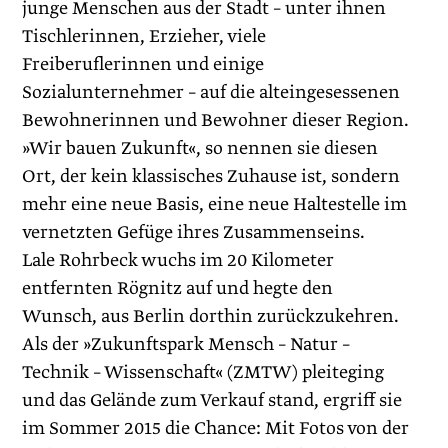
junge Menschen aus der Stadt – unter ihnen
Tischlerinnen, Erzieher, viele
Freiberuflerinnen und einige
Sozialunternehmer – auf die alteingesessenen
Bewohnerinnen und Bewohner dieser Region.
»Wir bauen Zukunft«, so nennen sie diesen
Ort, der kein klassisches Zuhause ist, sondern
mehr eine neue Basis, eine neue Haltestelle im
vernetzten Gefüge ihres Zusammenseins.
Lale Rohrbeck wuchs im 20 Kilometer
entfernten Rögnitz auf und hegte den
Wunsch, aus Berlin dorthin zurückzukehren.
Als der »Zukunftspark Mensch – ­Natur –
Technik – Wissenschaft« (ZMTW) pleiteging
und das Gelände zum Verkauf stand, ergriff sie
im Sommer 2015 die Chance: Mit Fotos von der