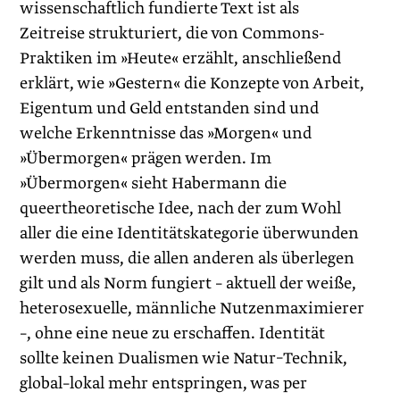
wissenschaftlich fundierte Text ist als
Zeitreise strukturiert, die von Commons-
Praktiken im »Heute« erzählt, anschließend
erklärt, wie »Gestern« die Konzepte von Arbeit,
Eigentum und Geld entstanden sind und
welche Erkenntnisse das »Morgen« und
»Übermorgen« prägen werden. Im
»Übermorgen« sieht Habermann die
queertheoretische Idee, nach der zum Wohl
aller die eine Identitätskategorie überwunden
werden muss, die allen anderen als überlegen
gilt und als Norm fungiert – aktuell der weiße,
heterosexuelle, männliche Nutzenmaximierer
–, ohne eine neue zu erschaffen. Identität
sollte keinen Dualismen wie Natur–Technik,
global–lokal mehr entspringen, was per