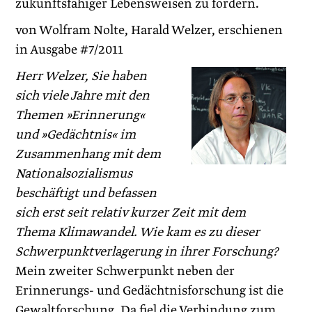
zukunftsfähiger Lebensweisen zu fördern.
von Wolfram Nolte, Harald Welzer, erschienen
in Ausgabe #7/2011
Herr Welzer, Sie haben
sich viele Jahre mit den
Themen »Erinnerung«
und »Gedächtnis« im
Zusammenhang mit dem
Nationalsozialismus
beschäftigt und befassen
sich erst seit relativ kurzer Zeit mit dem
Thema Klimawandel. Wie kam es zu dieser
Schwerpunktverlagerung in ihrer Forschung?
Mein zweiter Schwerpunkt neben der
Erinnerungs- und Gedächtnisforschung ist die
Gewaltforschung. Da fiel die Verbindung zum