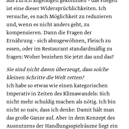
aus Zürich angeflogen gekommen – das Fliegen
ist eine dieser Wider­sprüchlichkeiten. Ich
versuche, es nach Möglichkeit zu reduzieren
und, wenn es nicht anders geht, zu
kompensieren. Dann die Fragen der
Ernährung – sich abzugewöhnen, Fleisch zu
essen, oder im Restaurant standardmäßig zu
fragen: Woher beziehen Sie jetzt das und das?
Sie sind nicht davon überzeugt, dass solche
kleinen Schritte die Welt retten?
Ich habe so etwas wie einen kategorischen
Imperativ in Zeiten des Klimawandels: Sich
nicht mehr schuldig machen als nötig. Ich bin
nicht so naiv, dass ich denke: Damit hält man
das große Ganze auf. Aber in dem Konzept des
Ausnutzens der Handlungsspielräume liegt ein