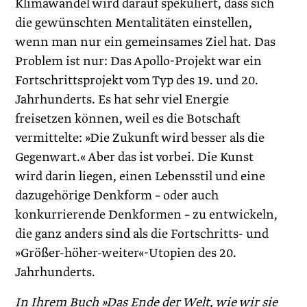
Klimawandel wird darauf spekuliert, dass sich
die gewünschten Mentalitäten einstellen,
wenn man nur ein gemeinsames Ziel hat. Das
Problem ist nur: Das Apollo-Projekt war ein
Fortschrittsprojekt vom Typ des 19. und 20.
Jahrhunderts. Es hat sehr viel Energie
freisetzen können, weil es die Botschaft
vermittelte: »Die Zukunft wird besser als die
Gegenwart.« Aber das ist vorbei. Die Kunst
wird darin liegen, einen Lebensstil und eine
dazugehörige Denkform – oder auch
konkurrierende Denkformen – zu entwickeln,
die ganz anders sind als die Fortschritts- und
»Größer-höher-weiter«-Utopien des 20.
Jahrhunderts.
In Ihrem Buch »Das Ende der Welt, wie wir sie