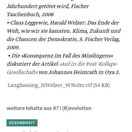
Jahrhundert getötet wird, Fischer
Taschenbuch, 2008
• Claus Leggewie, Harald Welzer: Das Ende der
Welt, wie wir sie kannten. Klima, Zukunft und
die Chancen der Demokratie, S. Fischer Verlag,
2009.
• Die »Konsequenz im Fall des Misslingens«
diskutiert der ­Artikel
»Auf in die Post-Kollaps-
Gesellschaft«
von Johannes Heimrath in Oya 2.
Langfassung_HWelzer_WNolte.rtf (54 KB)
weitere Inhalte aus #7 | (R)evolution
GESUNDHEIT