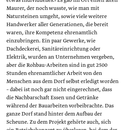
etwas Individuelles.‹ Es gab im Ort einen alten
Maurer, der noch wusste, wie man mit
Natursteinen umgeht, sowie viele weitere
Handwerker aller Generationen, die bereit
waren, ihre Kompetenz ehrenamtlich
einzubringen. Ein paar Gewerke, wie
Dachdeckerei, Sanitäreinrichtung oder
Elektrik, wurden an Unternehmen vergeben,
aber die Rohbau-Arbeiten sind in gut 2500
Stunden ehrenamtlicher Arbeit von den
Menschen aus dem Dorf selbst erledigt worden
– dabei ist noch gar nicht eingerechnet, dass
die Nachbarschaft Essen und Getränke
während der Bauarbeiten vorbeibrachte. Das
ganze Dorf stand hinter dem Aufbau der
Scheune. Zu dem Projekt gehörte auch, sich