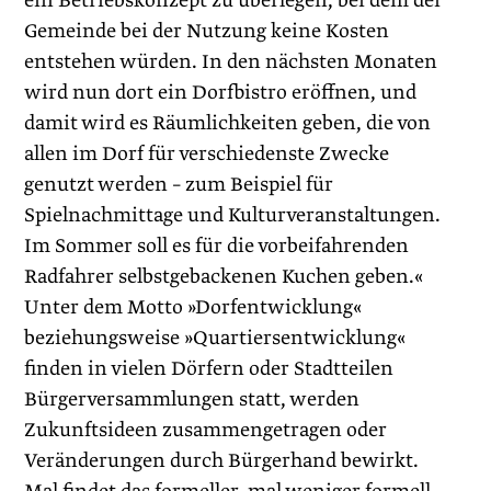
ein Betriebskonzept zu überlegen, bei dem der
Gemeinde bei der Nutzung keine Kosten
entstehen würden. In den nächsten Monaten
wird nun dort ein Dorfbistro eröffnen, und
damit wird es Räumlichkeiten geben, die von
allen im Dorf für verschiedenste Zwecke
genutzt werden – zum Beispiel für
Spielnachmittage und Kulturveranstaltungen.
Im Sommer soll es für die vorbeifahrenden
Radfahrer selbstgebackenen Kuchen geben.«
Unter dem Motto »Dorfentwicklung«
beziehungsweise »Quartiersentwicklung«
finden in vielen Dörfern oder Stadtteilen
Bürgerversammlungen statt, werden
Zukunftsideen zusammengetragen oder
Veränderungen durch Bürgerhand bewirkt.