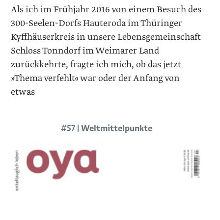
Als ich im Frühjahr 2016 von einem ­Besuch des
300-Seelen-Dorfs Hauteroda im Thüringer
Kyffhäuserkreis in unsere Lebensgemeinschaft
Schloss Tonndorf im Weimarer Land
zurückkehrte, fragte ich mich, ob das jetzt
»Thema verfehlt« war oder der Anfang von
etwas
#57 | Weltmittelpunkte