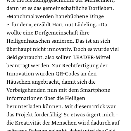
wie die Siedlungsgeschichte der Menschheit,
dann ist es das gemeinschaftliche Dorfleben.
»Manchmal werden hanebüchene Dinge
erfunden«, erzählt Hartmut Lüdeling. »Da
wollte eine Dorfgemeinschaft ihre
Heiligenhäuschen sanieren. Das ist an sich
überhaupt nicht innovativ. Doch es wurde viel
Geld gebraucht, also sollten LEADER-Mittel
beantragt werden. Zur Rechtfertigung der
Innovation wurden QR-Codes an den
Häuschen angebracht, damit sich die
Vorbeigehenden nun mit dem Smartphone
Informationen über die Heiligen
herunterladen können. Mit diesem Trick war
das Projekt förderfähig! So etwas ärgert mich –
die Kreativität der Menschen wird dadurch auf