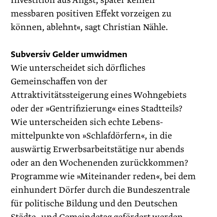
Investition aus Angst, später keinen
messbaren positiven Effekt vorzeigen zu
können, ablehnt«, sagt Christian Nähle.
Subversiv Gelder umwidmen
Wie unterscheidet sich dörfliches
Gemeinschaffen von der
Attraktivitätssteigerung eines Wohngebiets
oder der »Gentri­fizierung« eines Stadtteils?
Wie unterscheiden sich echte Lebens­
mittelpunkte von »Schlafdörfern«, in die
auswärtig Erwerbs­arbeitstätige nur abends
oder an den Wochenenden zurückkommen?
Programme wie »Miteinander reden«, bei dem
einhundert Dörfer durch die Bundeszentrale
für politische Bildung und den Deutschen