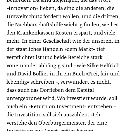
Behörden: Da sind diejenigen, die das Wort
»Innovation« lieben, da sind die anderen, die
Umweltschutz fördern wollen, und die dritten,
die Nachbarschaftshilfe wichtig finden, weil es
den Krankenkassen Kosten erspart, und viele
mehr. In einer Gesellschaft wie der unseren, in
der staatliches Handeln »dem Markt« tief
verpflichtet ist und beide Bereiche stark
voneinander abhängig sind – wie Silke Helfrich
und David Bollier in ihrem Buch »Frei, fair und
lebendig« schreiben –, verwundert es nicht,
dass auch das Dorfleben dem Kapital
untergeordnet wird. Wo investiert wurde, soll
auch ein »Return on Investment« entstehen –
die Investition soll sich auszahlen. »Ich
verstehe den Oberbürgermeister, der eine