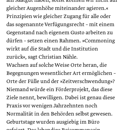
am Saatgut haben, sonst können wir nicht auf
gleicher Augenhöhe miteinander agieren.«
Prinzipien wie gleicher Zugang für alle oder
das sogenannte Verfügungsrecht – mit einem
Gegenstand nach eigenem Gusto arbeiten zu
dürfen – setzen einen Rahmen. »Commoning
wirkt auf die Stadt und die Institution
zurück«, sagt Christian Nähle.
Wachsen auf solche Weise Orte heran, die
Begegnungen wesentlicher Art ermöglichen –
Orte der Fülle und der »Zeitverschwendung«?
Niemand würde ein Förderprojekt, das diese
Ziele nennt, bewilligen. Dabei ist genau diese
Praxis vor wenigen Jahrzehnten noch
Normalität in den Behörden selbst gewesen.
Geburtstage wurden ausgiebig im Büro