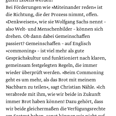
guten Lebens werden?
Bei Förderungen wie »Miteinander reden« ist
die Richtung, die der Prozess nimmt, offen.
»Denkweisen«, wie sie Wolfgang Sachs nennt –
also Welt- und Menschenbilder – können sich
drehen. Ob dann dabei Gemeinschaffen
passiert? Gemeinschaffen – auf Englisch
»commoning« – ist viel mehr als gute
Gesprächskultur und funktioniert nach klaren,
gemeinsam festgelegten Regeln, die immer
wieder überprüft werden. »Beim Commoning
geht es um mehr, als das Brot mit meinem
Nachbarn zu teilen«, sagt Christian Nähle. »Ich
verabrede mit ihm, wie wir beide in Zukunft
immer Brot haben können! Dazu gehört, dass
wir beide gleichermaßen die Verfügungsrechte