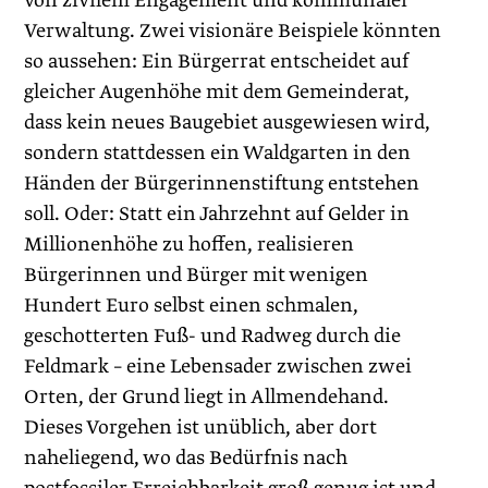
von zivilem Engagement und kommunaler
Verwaltung. Zwei visionäre Beispiele könnten
so aussehen: Ein Bürgerrat entscheidet auf
gleicher Augenhöhe mit dem Gemeinderat,
dass kein neues Baugebiet ausgewiesen wird,
sondern stattdessen ein Waldgarten in den
Händen der Bürgerinnenstiftung entstehen
soll. Oder: Statt ein Jahrzehnt auf Gelder in
Millionenhöhe zu hoffen, realisieren
Bürgerinnen und Bürger mit wenigen
Hundert Euro selbst einen schmalen,
geschotterten Fuß- und Radweg durch die
Feldmark – eine Lebens­ader zwischen zwei
Orten, der Grund liegt in Allmendehand.
Dieses Vorgehen ist unüblich, aber dort
naheliegend, wo das Bedürfnis nach