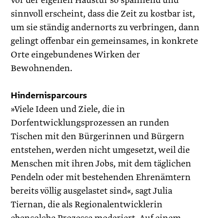
vor der eigenen Haustür so spannend und
sinnvoll erscheint, dass die Zeit zu kostbar ist,
um sie ständig andernorts zu verbringen, dann
gelingt offenbar ein gemeinsames, in konkrete
Orte eingebundenes Wirken der
Bewohnenden.
Hindernisparcours
»Viele Ideen und Ziele, die in
Dorfentwicklungsprozessen an runden
Tischen mit den Bürgerinnen und Bürgern
entstehen, werden nicht umgesetzt, weil die
Menschen mit ihren Jobs, mit dem täglichen
Pendeln oder mit bestehenden Ehrenämtern
bereits völlig ausgelastet sind«, sagt Julia
Tiernan, die als Regional­entwicklerin