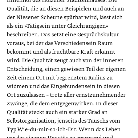
Innenhof des Holzener Stadtteilhauses. Die
Qualität, die an diesen Beispielen und auch an
der Niesener Scheune spürbar wird, lässt sich
als ein »Tätigsein unter Gleichrangigen«
beschreiben. Das setzt eine Gesprächskultur
voraus, bei der das Verschiedensein Raum
bekommt und als fruchtbare Kraft erkannt
wird. Die Qualität zeugt auch von der inneren
Entscheidung, einen gewissen Teil der eigenen
Zeit einem Ort mit begrenztem Radius zu
widmen und das Eingebundensein in diesen
Ort zuzulassen – trotz aller ernstzunehmender
Zwänge, die dem entgegenwirken. In dieser
Qualität steckt auch ein starker Grad an
Selbstorganisation, jenseits des Tauschs vom
Typ Wie-du-mir-so-ich-Dir. Wenn das Leben