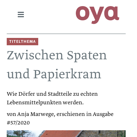
TITELTHEMA
Zwischen Spaten
und Papierkram
Wie Dörfer und Stadtteile zu echten
Lebensmittelpunkten werden.
von Anja Marwege, erschienen in Ausgabe
#57/2020