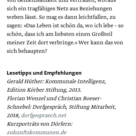
von Gemeinsamkeit und Vertrauen, woraus
sich ein tragfähiges Netz aus Beziehungen
weben lässt. So mag es dann leichtfallen, zu
sagen: »Das Leben ist schön da, wo ich lebe – so
schön, dass ich am liebsten einen Großteil
meiner Zeit dort verbringe.« Wer kann das von
sich behaupten?
Lesetipps und Empfehlungen
Gerald Hüther: Kommunale Intelligenz,
Edition Körber Stiftung, 2013.
Florian Wenzel und Christian Boeser-
Schnebel: Dorfgespräch, Stiftung Mitarbeit,
2018,
dorfgespraech.net
Kurzporträts von Dörfern:
zukunftskommunen.de