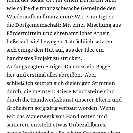
nicht der ideale Ort für einen Dorftreff? Aber
wie sollte die finanzschwache Gemeinde den
Wiederaufbau finanzieren? Wir ermutigten
die Dorfgemeinschaft: Mit einer Mischung aus
Fördermitteln und ehrenamtlicher Arbeit
ließe sich viel bewegen. Tatsächlich setzten
sich einige den Hut auf, aus der Idee ein
handfestes Projekt zu stricken.
Anfangs sagten einige: ›Da muss ein Bagger
her und erstmal alles abreißen.‹ Aber
schließlich setzten sich diejenigen Stimmen
durch, die meinten: ›Diese Bruchsteine sind
durch die Handwerkskunst unserer Eltern und
Großeltern sorgfältig verbaut worden. Wenn
wir das Mauerwerk von Hand retten und
sanieren, entsteht etwas Unbezahlbares,