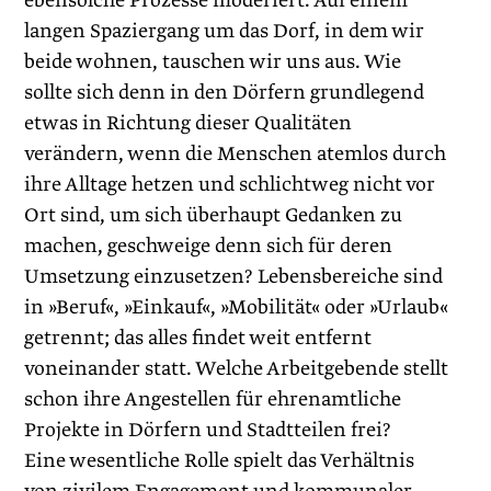
ebensolche Prozesse moderiert. Auf einem
langen Spaziergang um das Dorf, in dem wir
beide wohnen, tauschen wir uns aus. Wie
sollte sich denn in den Dörfern grundlegend
etwas in Richtung dieser Qualitäten
verändern, wenn die Menschen atemlos durch
ihre Alltage hetzen und schlichtweg nicht vor
Ort sind, um sich überhaupt Gedanken zu
machen, geschweige denn sich für deren
Umsetzung einzusetzen? Lebens­bereiche sind
in ­»Beruf«, »Einkauf«, »Mobilität« oder »Urlaub«
getrennt; das alles findet weit entfernt
voneinander statt. Welche Arbeit­gebende stellt
schon ihre Angestellen für ehrenamtliche
Projekte in ­Dörfern und Stadtteilen frei?
Eine wesentliche Rolle spielt das Verhältnis