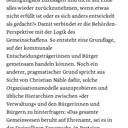
bedingungslos zuzusagen und nicht am Ende
alles wieder zurückzunehmen, wenn etwas
nicht erfüllt ist oder es sich anders entwickelt
als gedacht?« Damit verbindet er die Behörden-
Per­spektive mit der Logik des
Gemeinschaffens. So entsteht eine Grundlage,
auf der kommunale
Entscheidungsträgerinnen und Bürger
gemeinsam handeln können. Noch ein
anderer, pragmatischer Grund spricht aus
Sicht von Christian Nähle dafür, solche
Organisationsmodelle auszuprobieren und
übliche Hierarchien zwischen »der
Verwaltung« und den Bürgerinnen und
Bürgern zu hinterfragen: »Das gesamte
Gemeinwesen beruht auf Ehrenamt, sei es in