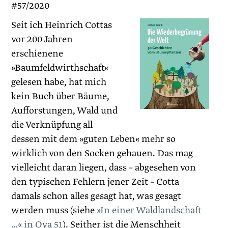
#57/2020
Seit ich Heinrich Cottas
vor 200 Jahren
erschienene
»Baumfeldwirthschaft«
gelesen habe, hat mich
kein Buch über Bäume,
Aufforstungen, Wald und
die Verknüpfung all
dessen mit dem »guten Leben« mehr so
wirklich von den Socken gehauen. Das mag
vielleicht daran liegen, dass – abgesehen von
den typischen Fehlern jener Zeit – Cotta
damals schon alles gesagt hat, was gesagt
werden muss (siehe
»In einer Waldlandschaft
…« in Oya 51
). Seither ist die Menschheit