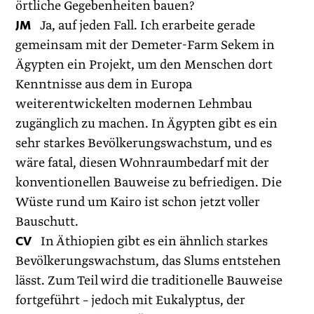
örtliche Gegebenheiten bauen?
JM
Ja, auf jeden Fall. Ich erarbeite gerade
gemeinsam mit der Demeter-Farm Sekem in
Ägypten ein Projekt, um den Menschen dort
Kenntnisse aus dem in Europa
weiterentwickelten modernen Lehmbau
zugänglich zu machen. In Ägypten gibt es ein
sehr starkes Bevölkerungswachstum, und es
wäre fatal, diesen Wohnraumbedarf mit der
konventionellen Bauweise zu befriedigen. Die
Wüste rund um Kairo ist schon jetzt voller
Bauschutt.
CV
In Äthiopien gibt es ein ähnlich starkes
Bevölkerungswachstum, das Slums entstehen
lässt. Zum Teil wird die traditionelle Bauweise
fortgeführt – jedoch mit Eukalyptus, der