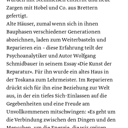
Zargen mit Hobel und Co. aus Brettern
gefertigt.
Alte Häuser, zumal wenn sich in ihnen
Bauphasen verschiedener Generationen
abzeichnen, laden zum Weiterbasteln und
Reparieren ein – diese Erfahrung teilt der
Psychoanalytiker und Autor Wolfgang
Schmidbauer in seinem Essay »Die Kunst der
Reparatur«. Für ihn wurde ein altes Haus in
der Toskana zum Lehrmeister. Im Reparieren
drückt sich für ihn eine Beziehung zur Welt
aus, in der ein tiefes Sich-Einlassen auf die
Gegebenheiten und eine Freude am
Unvollkommenen mitschwingen: »Es geht um
die Verbindung zwischen den Dingen und den
Menschen, um die Energie, die wir spüren