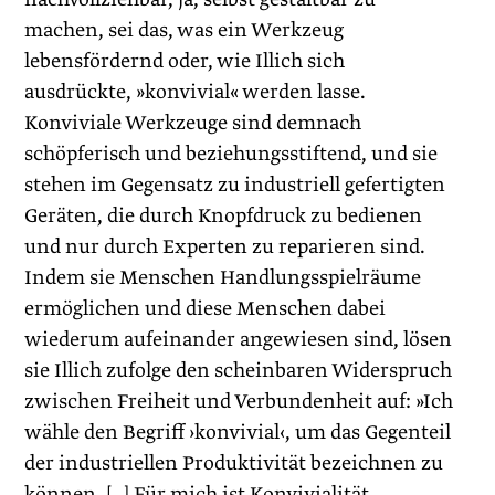
machen, sei das, was ein Werkzeug
lebensfördernd oder, wie Illich sich
ausdrückte, »konvivial« werden lasse.
Konviviale Werkzeuge sind demnach
schöpferisch und beziehungsstiftend, und sie
stehen im Gegensatz zu industriell gefertigten
Geräten, die durch Knopfdruck zu bedienen
und nur durch Experten zu reparieren sind.
Indem sie Menschen Handlungsspielräume
ermöglichen und diese Menschen dabei
wiederum aufeinander angewiesen sind, lösen
sie Illich zufolge den scheinbaren Widerspruch
zwischen Freiheit und Verbundenheit auf: »Ich
wähle den Begriff ›konvivial‹, um das Gegenteil
der industriellen Produktivität bezeichnen zu
können. […] Für mich ist Konvivialität