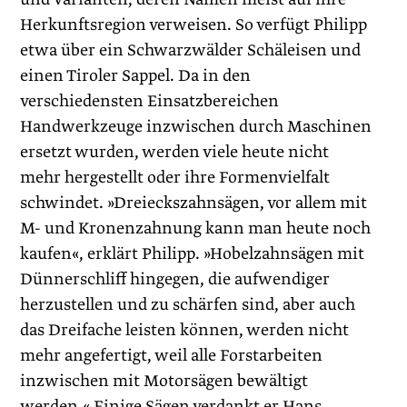
Herkunftsregion verweisen. So verfügt ­Philipp
etwa über ein Schwarzwälder Schäleisen und
einen Tiroler Sappel. Da in den
verschiedensten Einsatzbereichen
Handwerkzeuge inzwischen durch Maschinen
ersetzt wurden, werden viele heute nicht
mehr hergestellt oder ihre Formenvielfalt
schwindet. »Dreieckszahnsägen, vor allem mit
M- und Kronenzahnung kann man heute noch
kaufen«, erklärt Philipp. »Hobelzahnsägen mit
Dünnerschliff hingegen, die aufwendiger
herzustellen und zu schärfen sind, aber auch
das Dreifache leisten können, werden nicht
mehr angefertigt, weil alle Forstarbeiten
inzwischen mit Motorsägen bewältigt
werden.« Einige Sägen verdankt er Hans