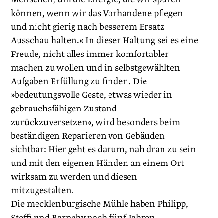
können, wenn wir das Vorhandene pflegen
und nicht gierig nach besserem Ersatz
Ausschau halten.« In dieser Haltung sei es eine
Freude, nicht alles immer komfortabler
machen zu wollen und in selbstgewählten
Aufgaben Erfüllung zu finden. Die
»bedeutungsvolle Geste, etwas wieder in
gebrauchs­fähigen Zustand
zurückzuversetzen«, wird besonders beim
beständigen Reparieren von Gebäuden
sichtbar: Hier geht es darum, nah dran zu sein
und mit den eigenen Händen an einem Ort
wirksam zu werden und diesen
mitzugestalten.
Die mecklenburgische Mühle haben Philipp,
Steffi und ­Barnaby nach fünf Jahren