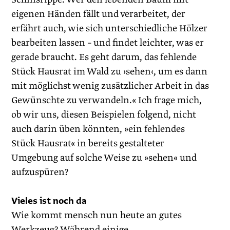
eigenen Händen fällt und verarbeitet, der
erfährt auch, wie sich unterschiedliche Hölzer
bearbeiten lassen – und findet leichter, was er
gerade braucht. Es geht darum, das fehlende
Stück Hausrat im Wald zu ›sehen‹, um es dann
mit möglichst wenig zusätzlicher Arbeit in das
Gewünschte zu verwandeln.« Ich frage mich,
ob wir uns, diesen Beispielen folgend, nicht
auch darin üben könnten, »ein fehlendes
Stück Hausrat« in bereits gestalteter
Umgebung auf solche Weise zu »sehen« und
aufzuspüren?
Vieles ist noch da
Wie kommt mensch nun heute an gutes
Werkzeug? Während einige