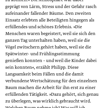
geprägt von Lärm, Stress und der Gefahr rasch
aufeinander fallender Bäume. Den zweiten
Einsatz erlebten alle Beteiligten hingegen als
erfüllendes und schönes Erlebnis. »Die
Menschen waren begeistert, weil sie sich den
ganzen Tag unterhalten haben, weil sie die
Vögel zwitschern gehört haben, weil sie die
Spätwinter- und Frühlingsstimmung
genießen konnten – und weil die Kinder dabei
sein konnten«, erzählt Philipp. Diese
Langsamkeit beim Fällen und die damit
verbundene Wertschätzung für den einzelnen
Baum machen die Arbeit für ihn erst zu einer
erfüllenden Tätigkeit. »Dazu gehört, sich genau
zu überlegen, was wirklich gebraucht wird.
Welchen Baum nehme ich? Was will ich