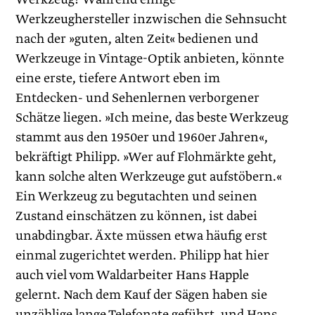
Werkzeughersteller inzwischen die Sehnsucht
nach der »guten, alten Zeit« bedienen und
Werkzeuge in Vintage-Optik anbieten, könnte
eine erste, tiefere Antwort eben im
Entdecken- und Sehenlernen verborgener
Schätze liegen. »Ich meine, das beste Werkzeug
stammt aus den 1950er und 1960er Jahren«,
bekräftigt Philipp. »Wer auf Flohmärkte geht,
kann solche alten Werkzeuge gut aufstöbern.«
Ein Werkzeug zu begutachten und seinen
Zustand einschätzen zu können, ist dabei
unabdingbar. Äxte müssen etwa häufig erst
einmal zugerichtet werden. Philipp hat hier
auch viel vom Waldarbeiter Hans Happle
gelernt. Nach dem Kauf der Sägen ­haben sie
unzählige lange Telefonate geführt, und Hans