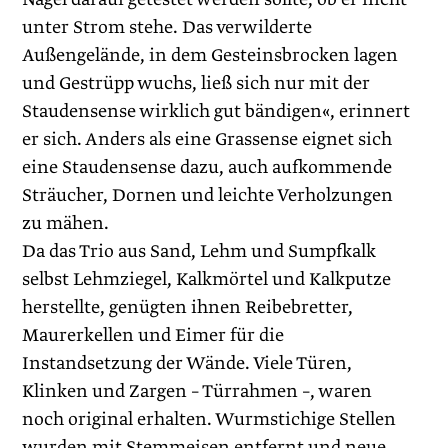
unter Strom stehe. Das verwilderte
Außengelände, in dem Gesteinsbrocken lagen
und Gestrüpp wuchs, ließ sich nur mit der
Staudensense wirklich gut bändigen«, erinnert
er sich. Anders als eine Grassense eignet sich
eine Staudensense dazu, auch aufkommende
Sträucher, Dornen und leichte Verholzungen
zu mähen.
Da das Trio aus Sand, Lehm und Sumpfkalk
selbst Lehmziegel, Kalkmörtel und Kalkputze
herstellte, genügten ihnen Reibebretter,
Maurerkellen und Eimer für die
Instandsetzung der Wände. Viele Türen,
Klinken und Zargen – Türrahmen –, waren
noch original erhalten. Wurmstichige Stellen
wurden mit Stemmeisen entfernt und neue