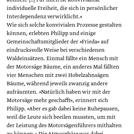
individuelle Freiheit, die sich in persönlicher
Interdependenz verwirklicht.«
Wie sich solche konvivialen Prozesse gestalten
können, erlebten Philipp und einige
Gemeinschaftsmitglieder der »Frieda« auf
eindrucksvolle Weise bei verschiedenen
Waldeinsätzen. Einmal fällte ein Mensch mit
der Motorsäge Bäume, ein anderes Mal fällten
vier Menschen mit zwei Hobelzahnsägen
Bäume, während jeweils zwanzig andere
aufräumten. »Natürlich haben wir mit der
Motorsäge mehr geschafft«, erinnert sich
Philipp. »Aber es gab dabei keine Ruhepausen,
weil die Leute sich beeilen mussten, um mit
der Leistung des Motorsägenführers mithalten
zu können.« Die Atmosphäre war dabei