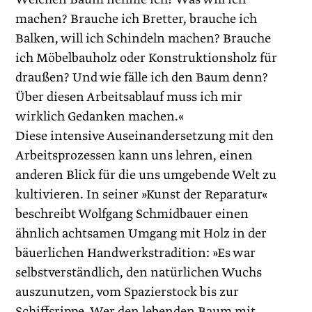
machen? Brauche ich Bretter, brauche ich
Balken, will ich Schindeln machen? Brauche
ich Möbelbauholz oder Konstruktionsholz für
draußen? Und wie fälle ich den Baum denn?
Über diesen Arbeitsablauf muss ich mir
wirklich ­Gedanken machen.«
Diese intensive Auseinandersetzung mit den
Arbeitsprozessen kann uns lehren, einen
anderen Blick für die uns umgebende Welt zu
kultivieren. In seiner »Kunst der Reparatur«
beschreibt Wolfgang Schmidbauer einen
ähnlich achtsamen Umgang mit Holz in der
bäuerlichen Handwerkstradition: »Es war
selbstverständlich, den natürlichen Wuchs
auszunutzen, vom Spazierstock bis zur
Schiffsrippe. Wer den lebenden Baum mit