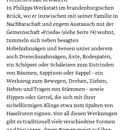
In Philipps Werkstatt im brandenburgischen
Brück, wo er inzwischen mit seiner Familie in
Nachbarschaft und engem Austausch mit der
Gemeinschaft »Frieda« (siehe Seite 74) wohnt,
tummeln sich neben besagten
Hobelzahnsägen und Sensen unter anderem
auch Dreieckszahnsägen, Äxte, Rodespaten,
ein Schöpser oder Schäleisen zum Entrinden
von Bäumen, Sappinen oder Sappel – ein
Werkzeug zum Bewegen, Drehen, Ziehen,
Heben und Tragen von Stämmen – sowie
Hippen oder Gertel, die sich mit ihrer
sichelförmigen Klinge etwa zum Spalten von
Haselruten eignen. Von all diesen Werkzeugen
gibt es traditionell viele verschiedene Formen
und Varianten, deren Namen meist auf ihre