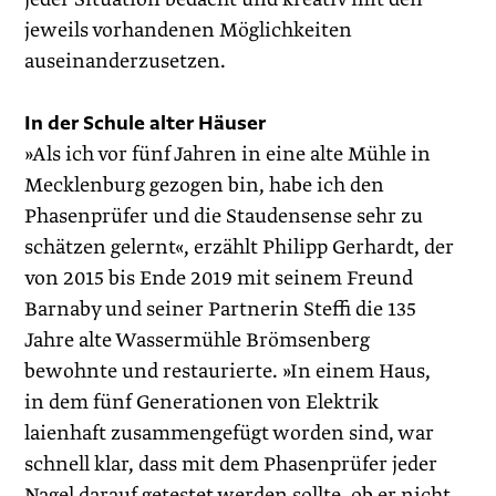
jeweils vorhandenen Möglichkeiten
auseinanderzusetzen.
In der Schule alter Häuser
»Als ich vor fünf Jahren in eine alte Mühle in
Mecklenburg gezogen bin, habe ich den
Phasenprüfer und die Staudensense sehr zu
schätzen gelernt«, erzählt Philipp Gerhardt, der
von 2015 bis Ende 2019 mit seinem Freund
Barnaby und seiner Partnerin Steffi die 135
Jahre alte Wassermühle Brömsenberg
bewohnte und restaurierte. »In einem Haus,
in dem fünf Generationen von Elektrik
laienhaft zusammengefügt worden sind, war
schnell klar, dass mit dem Phasenprüfer jeder
Nagel darauf getestet werden sollte, ob er nicht