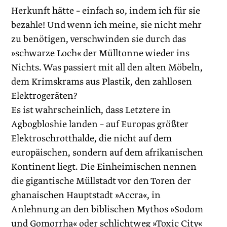
Herkunft hätte – einfach so, indem ich für sie
bezahle! Und wenn ich meine, sie nicht mehr
zu benötigen, verschwinden sie durch das
»schwarze Loch« der Mülltonne wieder ins
Nichts. Was passiert mit all den alten Möbeln,
dem Krimskrams aus Plastik, den zahllosen
Elektrogeräten?
Es ist wahrscheinlich, dass Letztere in
Agbogbloshie landen – auf Europas größter
Elektroschrotthalde, die nicht auf dem
europäischen, sondern auf dem afrikanischen
Kontinent liegt. Die Einheimischen nennen
die gigantische Müllstadt vor den Toren der
ghanaischen Hauptstadt »Accra«, in
Anlehnung an den biblischen Mythos »Sodom
und Gomorrha« oder schlichtweg »Toxic City«