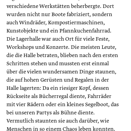
verschiedene Werkstätten beherbergte. Dort
wurden nicht nur Boote fabriziert, sondern
auch Windräder, Kompostiermaschinen,
Kunstobjekte und ein Pfannkuchenfahrrad.
Die Lagerhalle war auch Ort für viele Feste,
Workshops und Konzerte. Die meisten Leute,
die die Halle betraten, blieben nach den ersten
Schritten stehen und mussten erst einmal
über die vielen wundersamen Dinge staunen,
die auf hohen Gerüsten und Regalen in der
Halle lagerten: Da ein riesiger Kopf, dessen
Rückseite als Bücherregal diente, Fahrräder
mit vier Rädern oder ein kleines Segelboot, das
bei unseren Partys als Bühne diente.
Vermutlich staunten sie auch darüber, wie
Menschen in so einem Chaos ­leben konnten.