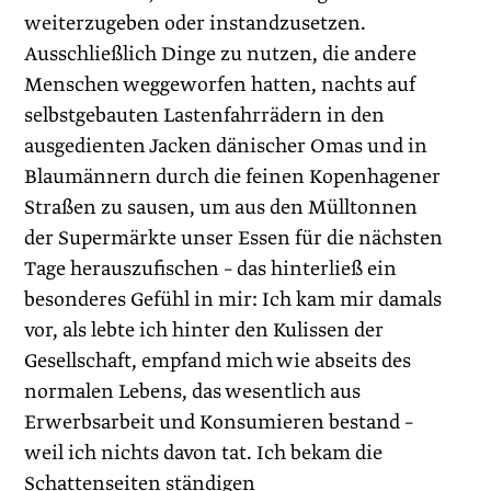
weiterzugeben oder instandzusetzen.
Ausschließlich Dinge zu nutzen, die andere
Menschen weggeworfen hatten, nachts auf
selbstgebauten Lastenfahr­rädern in den
ausgedienten Jacken dänischer Omas und in
Blaumännern durch die feinen Kopenhagener
Straßen zu sausen, um aus den Mülltonnen
der Supermärkte unser Essen für die nächsten
Tage herauszu­fischen – das hinterließ ein
besonderes Gefühl in mir: Ich kam mir damals
vor, als lebte ich hinter den Kulissen der
Gesellschaft, empfand mich wie abseits des
normalen Lebens, das wesentlich aus
Erwerbsarbeit und Konsumieren bestand –
weil ich nichts davon tat. Ich bekam die
Schattenseiten ständigen