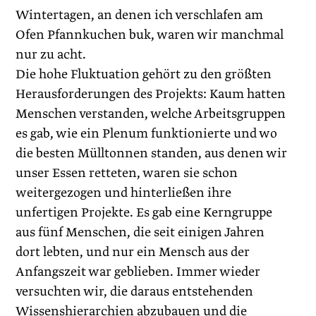
Wintertagen, an denen ich verschlafen am
Ofen Pfannkuchen buk, waren wir manchmal
nur zu acht.
Die hohe Fluktuation gehört zu den größten
Herausforderungen des Projekts: Kaum hatten
Menschen verstanden, welche Arbeitsgruppen
es gab, wie ein Plenum funktionierte und wo
die besten Mülltonnen standen, aus denen wir
unser Essen retteten, waren sie schon
weitergezogen und hinterließen ihre
unfertigen Projekte. Es gab eine Kerngruppe
aus fünf Menschen, die seit einigen Jahren
dort lebten, und nur ein Mensch aus der
Anfangszeit war geblieben. Immer wieder
versuchten wir, die daraus entstehenden
Wissens­hierarchien abzubauen und die