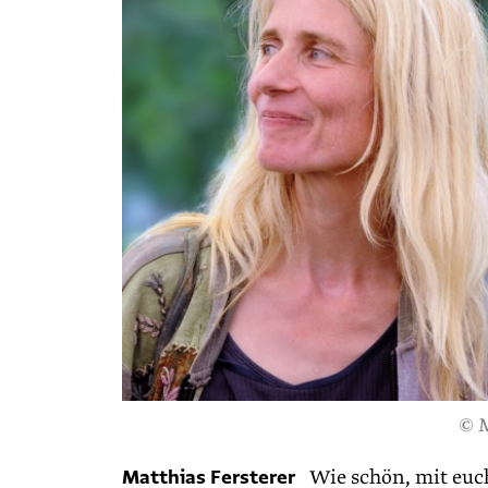
© 
Matthias Fersterer
Wie schön, mit euc