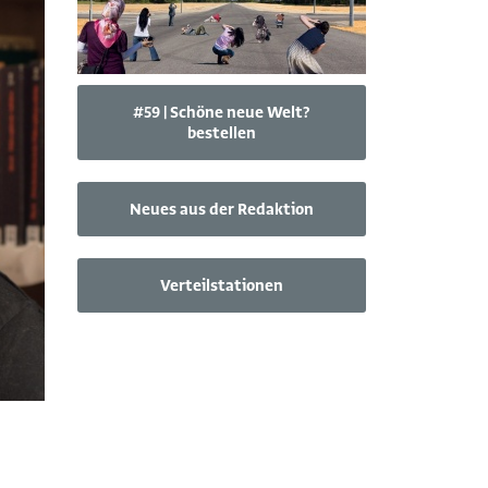
#59 | Schöne neue Welt?
bestellen
Neues aus der Redaktion
Verteilstationen