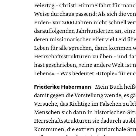
Feiertag – Christi Himmelfahrt für manch
Weise durchaus passend: Als sich die vo
Erden« vor 2000 Jahren nicht schnell ver
darauffolgenden Jahrhunderten an, eine h
deren missionarischer Eifer viel Leid ü
Leben für alle sprechen, dann kommen w
Herrschaftsstrukturen zu üben – und da 
hast geschrieben, »eine andere Welt ist 
Lebens«. – Was bedeutet »Utopie« für eu
Friederike Habermann
Mein Buch heißt 
damit gegen die Vorstellung wende, es gä
Versuche, das Richtige im Falschen zu l
Menschen sich dann in historischen Sit
Herrschaftsstrukturen sie dadurch ausbl
Kommunen, die extrem patriarchale Struk