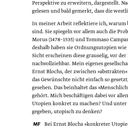
Perspektive zu erweitern, dargestellt. N
gelesen und bald gemerkt, dass die westli
In meiner Arbeit reflektiere ich, waru
sind. Sie spiegeln vor allem auch die P
Morus (1478–1535) und Tommaso Campanel
deshalb haben sie Ordnungsutopien wie »
Sicht erscheinen diese grauselig, vor de
nachvollziehbar. Mein eigenes gesellscha
Ernst Blochs, der zwischen »abstrakten«
das Gewünschte nicht einfach so gesetz
gesehen. Das beinhaltet das »Menschlich
gehört. Mich beschäftigen dabei vor all
Utopien konkret zu machen? Und unter w
gegeben, utopisch zu denken?
MF
Bei Ernst Blochs »konkreter Utopie«,