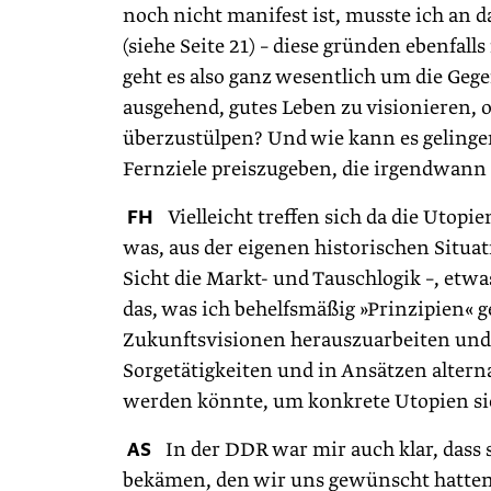
noch nicht manifest ist, musste ich an 
(siehe Seite 21) – diese gründen ebenfall
geht es also ganz wesentlich um die Geg
ausgehend, gutes Leben zu visionieren,
überzustülpen? Und wie kann es gelingen
Fernziele preiszugeben, die irgendwann 
FH
Vielleicht treffen sich da die Utopi
was, aus der eigenen historischen Situati
Sicht die Markt- und Tauschlogik –, etwa
das, was ich behelfsmäßig »Prinzipien« 
Zukunftsvisionen herauszuarbeiten und 
Sorgetätigkeiten und in Ansätzen alterna
werden könnte, um konkrete Utopien si
AS
In der DDR war mir auch klar, dass
bekämen, den wir uns gewünscht hatten. 