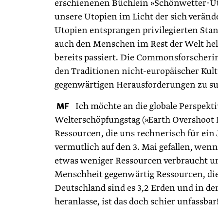
erschienenen Büchlein »Schönwetter-Uto
unsere Utopien im Licht der sich verä
Utopien entsprangen privilegierten Sta
auch den Menschen im Rest der Welt hel
bereits passiert. Die Commonsforscherin
den Traditionen nicht-europäischer Kul
gegenwärtigen Herausforderungen zu s
MF
Ich möchte an die globale Perspekt
Welterschöpfungstag (»Earth Overshoot D
Ressourcen, die uns rechnerisch für ein
vermutlich auf den 3. Mai gefallen, we
etwas weniger Ressourcen verbraucht un
Menschheit gegenwärtig Ressourcen, die 
Deutschland sind es 3,2 Erden und in de
heranlasse, ist das doch schier unfassbar