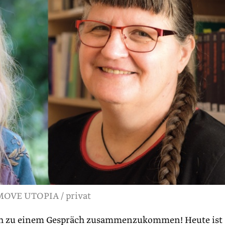
MOVE UTOPIA / privat
h zu einem Gespräch zusammenzukommen! Heute ist