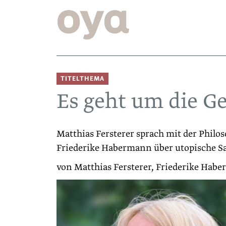
TITELTHEMA
Es geht um die G
Matthias Fersterer sprach mit der Phil
Friederike Habermann über utopische S
von Matthias Fersterer, Friederike Hab