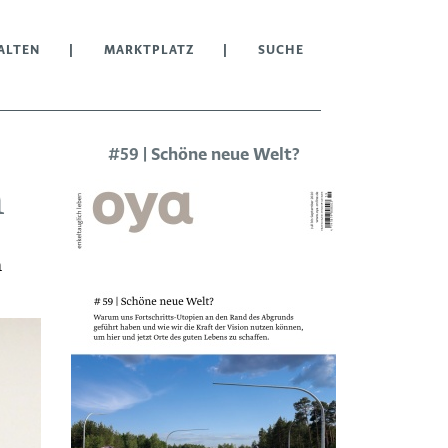
ALTEN
MARKTPLATZ
SUCHE
#59 | Schöne neue Welt?
n
h