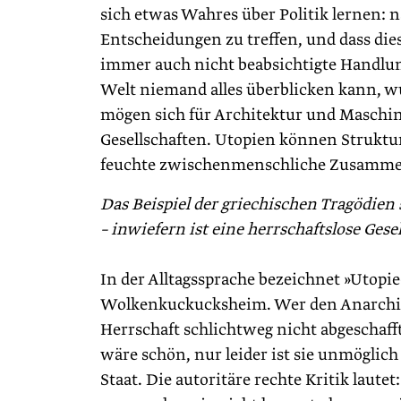
sich etwas Wahres über Politik lernen
Entscheidungen zu treffen, und dass dies
immer auch nicht beabsichtigte Handlun
Welt niemand alles überblicken kann, wu
mögen sich für Architektur und Maschin
Gesellschaften. Utopien können Struktur
feuchte zwischenmenschliche Zusamme
Das Beispiel der griechischen Tragödien
– inwiefern ist eine herrschaftslose Gese
In der Alltagssprache bezeichnet »Utopie
Wolkenkuckucksheim. Wer den Anarchism
Herrschaft schlichtweg nicht abgeschafft
wäre schön, nur leider ist sie unmöglich
Staat. Die autoritäre rechte Kritik laut