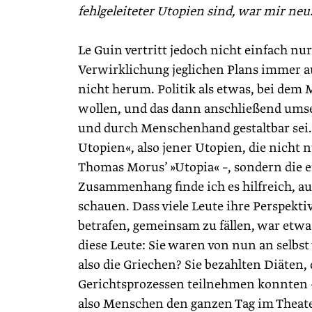
fehlgeleiteter Utopien sind, war mir neu
Le Guin vertritt jedoch nicht einfach nur
Verwirklichung jeglichen Plans immer
nicht herum. Politik als etwas, bei de
wollen, und das dann anschließend umsetz
und durch Menschenhand gestaltbar sei.
Utopien«, also jener Utopien, die nicht 
Thomas Morus’ »Utopia« –, sondern die ei
Zusammenhang finde ich es hilfreich, au
schauen. Dass viele Leute ihre Per­spek
betrafen, gemeinsam zu fällen, war etwa
diese Leute: Sie waren von nun an selbst 
also die Griechen? Sie bezahlten Diäte
Gerichtsprozessen teilnehmen konnten –
also Menschen den ganzen Tag im Theater