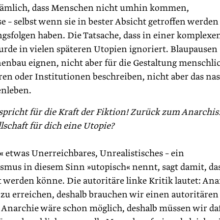
: nämlich, dass Menschen nicht umhin kommen,
e – selbst wenn sie in bester Absicht getroffen werden
gsfolgen haben. Die Tatsache, dass in einer komplexe
rde in vielen späteren Utopien ignoriert. Blaupausen
enbau eignen, nicht aber für die Gestaltung menschli
en oder Institutionen beschreiben, nicht aber das nas
nleben.
 spricht für die Kraft der Fiktion! Zurück zum Anarchi
llschaft für dich eine Utopie?
« etwas Unerreichbares, Unrea­listisches – ein
us in diesem Sinn »utopisch« nennt, sagt damit, da
 werden könne. Die autoritäre linke Kritik lautet: Ana
 zu erreichen, deshalb brauchen wir einen autoritären
et: Anarchie wäre schon möglich, deshalb müssen wir da