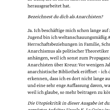
herausgearbeitet hat.
Bezeichnest du dich als Anarchisten?
Ja. Ich beschäftige mich schon lange au
Jugend bin ich weltanschauungsmäßig An
Herrschaftsbeziehungen in Familie, Schu
Anarchismus als politischer Theoretiker 
anhängen, weil ich sonst zum Propagan
Anarchisten über Kreuz: Vor wenigen Jah
anarchistische Bibliothek eröffnet – ich 
erkennen, dass ich es dort nicht lange 
und eine sehr enge Auffassung davon, was
weil ich glaube, so mehr beitragen zu k
Die Utopiekritik in dieser Ausgabe ist d