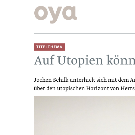
TITELTHEMA
Auf Utopien könn
Jochen Schilk unterhielt sich mit dem A
über den utopischen Horizont von Herrsc