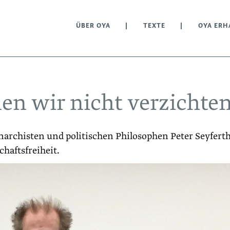
ÜBER OYA
TEXTE
OYA ERH
en wir nicht verzichte
narchisten und politischen Philosophen Peter Seyfert
haftsfreiheit.