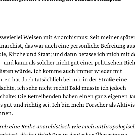
f zweierlei Weisen mit Anarchismus: Seit meiner späte
archist, das war auch eine persönliche Befreiung aus
le, Kirche und Staat; und dann befasse ich mich mit 
– und kann als solcher nicht gut einer politischen Ric
disten würde. Ich komme auch immer wieder mit
ren hat doch tatsächlich bei mir in der Straße eine
dachte, ich sehe nicht recht! Bald musste ich jedoch
aushalte: Die Betreibenden haben einen ganz eigenen J
 gut und richtig sei. Ich bin mehr Forscher als Aktivis
önnen.
urch eine Reihe anarchistisch wie auch anthropologisc