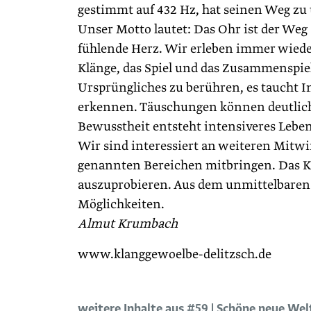
gestimmt auf 432 Hz, hat seinen Weg zu
Unser Motto lautet: Das Ohr ist der Weg
fühlende Herz. Wir erleben immer wied
Klänge, das Spiel und das Zusammenspiel 
Ursprüngliches zu berühren, es taucht I
erkennen. Täuschungen können deutlic
Bewusstheit entsteht intensiveres Leben
Wir sind interessiert an weiteren Mitwi
genannten Bereichen mitbringen. Das K
auszuprobieren. Aus dem unmittelbaren 
Möglichkeiten.
Almut Krumbach
www.klanggewoelbe-delitzsch.de
weitere Inhalte aus #59 | Schöne neue Wel