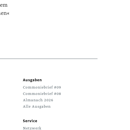
dem
rnen«
Ausgaben
Commoniebrief #09
Commoniebrief #08
Almanach 2026
Alle Ausgaben
Service
Netzwerk