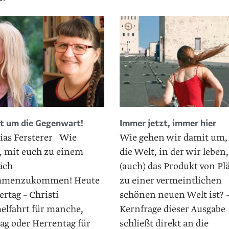
ht um die Gegenwart!
Immer jetzt, immer hier
ias Fersterer Wie
Wie gehen wir damit um,
, mit euch zu einem
die Welt, in der wir leben,
äch
(auch) das Produkt von P
mmenzukommen! Heute
zu einer vermeintlichen
iertag – Christi
schönen neuen Welt ist? 
lfahrt für manche,
Kernfrage dieser Ausgabe
ag oder Herrentag für
schließt direkt an die