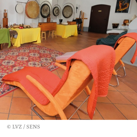
© LVZ / SENS