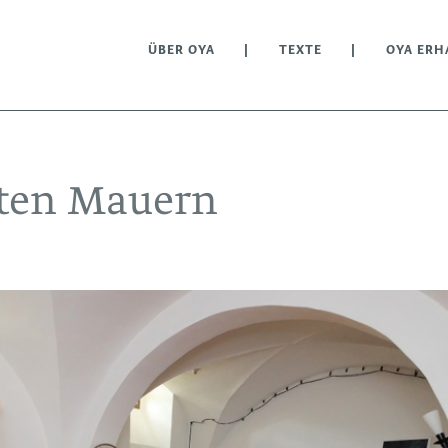
ÜBER OYA
TEXTE
OYA ERH
alten Mauern