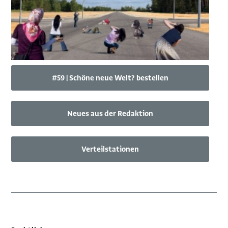
#59 | Schöne neue Welt? bestellen
Neues aus der Redaktion
Verteilstationen