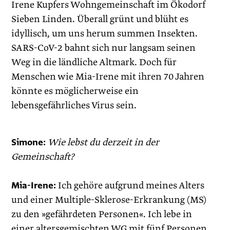
Irene Kupfers Wohngemeinschaft im Ökodorf
Sieben Linden. Überall grünt und blüht es
idyllisch, um uns herum summen Insekten.
SARS-CoV-2 bahnt sich nur langsam seinen
Weg in die ländliche Altmark. Doch für
Menschen wie Mia-Irene mit ihren 70 Jahren
könnte es möglicherweise ein
lebensgefährliches Virus sein.
Simone:
Wie lebst du derzeit in der
Gemeinschaft?
Mia-Irene:
Ich gehöre aufgrund meines Alters
und einer Multiple-Sklerose-Erkrankung (MS)
zu den »gefährdeten Personen«. Ich lebe in
einer altersgemischten WG mit fünf Personen