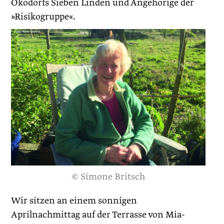
Ökodorfs ­Sieben Linden und Angehö­rige der
»Risikogruppe«.
© Simone Britsch
Wir sitzen an einem sonnigen
Aprilnachmittag auf der Terrasse von Mia-