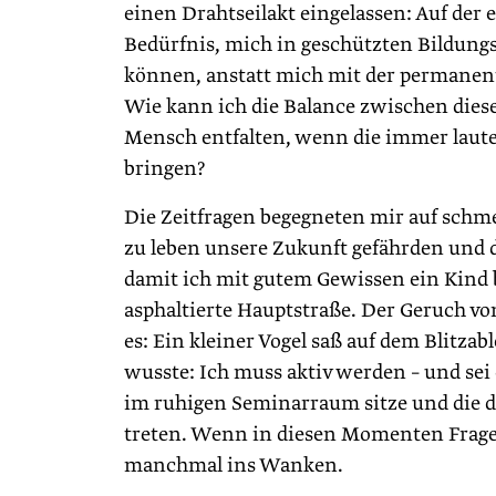
einen Drahtseilakt eingelassen: Auf der
Bedürfnis, mich in geschützten Bildung
können, anstatt mich mit der permanent
Wie kann ich die Balance zwischen diese
Mensch entfalten, wenn die immer laute
bringen?
Die Zeitfragen begegneten mir auf schme
zu leben unsere Zukunft gefährden und d
damit ich mit gutem Gewissen ein Kind 
asphaltierte Hauptstraße. Der Geruch von
es: Ein kleiner Vogel saß auf dem Blitza
wusste: Ich muss aktiv werden – und sei 
im ruhigen Seminarraum sitze und die d
treten. Wenn in diesen Momenten Frage
manchmal ins Wanken.