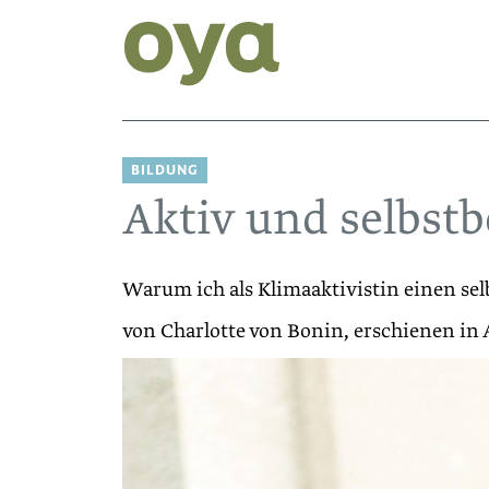
BILDUNG
Aktiv und selbst
Warum ich als Klimaaktivistin einen se
von Charlotte von Bonin, erschienen in