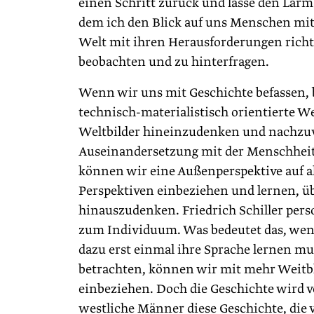
einen Schritt zurück und lasse den Lär
dem ich den Blick auf uns Menschen mit 
Welt mit ihren Herausforderungen richte
beobachten und zu hinterfragen.
Wenn wir uns mit Geschichte befassen, 
technisch-materialistisch orientierte We
Weltbilder hineinzudenken und nachzuvo
Auseinandersetzung mit der Menschheits
können wir eine Außenperspektive auf 
Perspektiven einbeziehen und lernen, ü
hinauszudenken. Friedrich Schiller person
zum Individuum. Was bedeutet das, wenn
dazu erst einmal ihre Sprache lernen m
betrachten, können wir mit mehr Weitb
einbeziehen. Doch die Geschichte wird 
westliche Männer diese Geschichte, die 