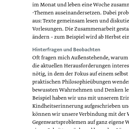
im Monat und leben eine Woche zusamm
-Themen auseinandersetzen. Dabei probie
aus: Texte gemeinsam lesen und diskuti
Vorlesungen. Die Zusammenarbeit gestalt
ändern – zum Beispiel wird ab Herbst ei
Hinterfragen und Beobachten
Oft fragen mich Außenstehende, warum w
die aktuellen Herausforderungen interess
nötig, in dem der Fokus auf einem selbst
praktischen Philosophieübungen wenden 
bewussten Wahrnehmen und Denken lern
Beispiel haben wir uns mit unserem Eri
Kindheitserinnerung aufgeschrieben und
können wir unsere Verbindung mit der W
Gegenwartsproblemen auf ganz eigene We