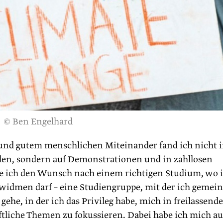
© Ben Engelhard
und gutem menschlichen Miteinander fand ich nicht 
en, sondern auf Demonstrationen und in zahllosen
e ich den Wunsch nach einem richtigen Studium, wo 
 widmen darf – eine Studiengruppe, mit der ich gemei
ehe, in der ich das Privileg habe, mich in freilassende
aftliche Themen zu fokussieren. Dabei habe ich mich au