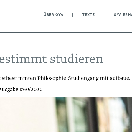
ÜBER OYA
TEXTE
OYA ERH
bestimmt studieren
lbstbestimmten Philosophie-Studiengang mit aufbaue.
 Ausgabe #60/2020