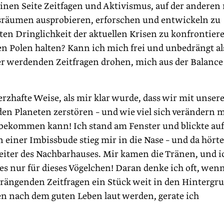
 einen Seite Zeitfagen und Aktivismus, auf der anderen
sräumen ausprobieren, erforschen und entwickeln zu
en Dringlichkeit der aktuellen Krisen zu konfrontier
n Polen halten? Kann ich mich frei und unbedrängt al
r werdenden Zeitfragen drohen, mich aus der Balance
rzhafte Weise, als mir klar wurde, dass wir mit unsere
en Planeten zerstören – und wie viel sich verändern 
bekommen kann! Ich stand am Fenster und blickte auf
 einer Imbissbude stieg mir in die Nase – und da hörte
bleiter des Nachbarhauses. Mir kamen die Tränen, und i
es nur für dieses Vögelchen! Daran denke ich oft, wenn
rängenden Zeitfragen ein Stück weit in den Hintergr
n nach dem guten Leben laut werden, gerate ich