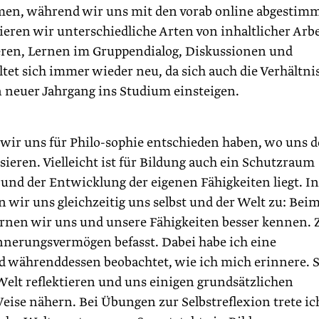
en, während wir uns mit den vorab online abgestim
ren wir unterschiedliche Arten von inhaltlicher Arbe
eren, Lernen im Gruppendialog, Diskussionen und
et sich immer wieder neu, da sich auch die Verhältni
n neuer Jahrgang ins Studium einsteigen.
ir uns für Philo-sophie entschieden haben, wo uns 
ieren. Vielleicht ist für Bildung auch ein Schutzraum
 und der Entwicklung der eigenen Fähigkeiten liegt. In
wir uns gleichzeitig uns selbst und der Welt zu: Bei
en wir uns und unsere Fähigkeiten besser kennen.
nnerungsvermögen befasst. Dabei habe ich eine
 währenddessen beobachtet, wie ich mich erinnere. 
elt reflektieren und uns einigen grundsätzlichen
ise nähern. Bei Übungen zur Selbstreflexion trete ic