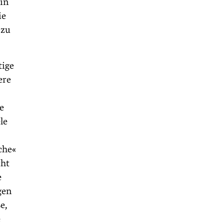
 in
ie
 zu
tige
ere
e
le
che«
cht
e
gen
e,
e