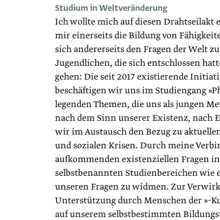
Studium in Weltveränderung
Ich wollte mich auf diesen Drahtseilakt
mir einerseits die Bildung von Fähigke
sich andererseits den Fragen der Welt z
Jugendlichen, die sich entschlossen ha
gehen: Die seit 2017 existierende Initia
beschäftigen wir uns im Studiengang »Ph
legenden Themen, die uns als jungen Me
nach dem Sinn unserer Existenz, nach 
wir im Austausch den Bezug zu aktuelle
und sozialen Krisen. Durch meine Verbi
aufkommenden existenziellen Fragen in 
selbstbenannten Studienbereichen wie 
unseren Fragen zu widmen. Zur Verwirkl
Unterstützung durch Menschen der »-Kue
auf unserem selbstbestimmten Bildungsw