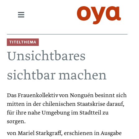
TITELTHEMA
Unsichtbares
sichtbar machen
Das Frauenkollektiv von Nonguén besinnt sich
mitten in der chilenischen Staatskrise darauf,
für ihre nahe ­Umgebung im Stadtteil zu
sorgen.
von Mariel Starkgraff, erschienen in Ausgabe