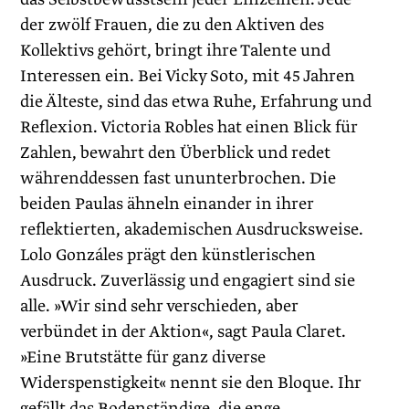
der zwölf Frauen, die zu den Aktiven des
Kollektivs gehört, bringt ihre Talente und
Interessen ein. Bei Vicky Soto, mit 45 Jahren
die Älteste, sind das etwa Ruhe, Erfahrung und
Reflexion. Victoria Robles hat einen Blick für
Zahlen, bewahrt den Überblick und redet
währenddessen fast ununterbrochen. Die
beiden Paulas ähneln einander in ihrer
reflektierten, akademischen Ausdrucksweise.
Lolo Gonzáles prägt den künstlerischen
Ausdruck. Zuverlässig und engagiert sind sie
alle. »Wir sind sehr verschieden, aber
verbündet in der Aktion«, sagt Paula Claret.
»Eine Brutstätte für ganz diverse
Widerspenstigkeit« nennt sie den Bloque. Ihr
gefällt das Bodenständige, die enge