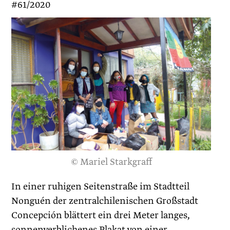
#61/2020
© Mariel Starkgraff
In einer ruhigen Seitenstraße im Stadtteil
Nonguén der zentralchilenischen Großstadt
Concepción blättert ein drei Meter langes,
sonnenverblichenes Plakat von einer