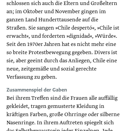
schlossen sich auch die Eltern und Großeltern
an; im Oktober und November gingen im
ganzen Land Hunderttausende auf die
Straßen. Sie sangen »Chile despertó«, »Chile ist
erwacht«, und forderten »dignidad«, »Würde«.
Seit den 1970er Jahren hat es nicht mehr eine
so breite Protestbewegung gegeben. Divers ist
sie, aber geeint durch das Anliegen, Chile eine
neue, zeitgemäße und sozial gerechte
Verfassung zu geben.
Zusammenspiel der Gaben
Bei ihrem Treffen sind die Frauen alle auffällig
gekleidet, tragen gemusterte Kleidung in
kräftigen Farben, große Ohrringe oder silberne
Nasenringe. In ihrem Auftreten spiegelt sich
das Selbstbewusstsein jeder Einzelnen. Jede