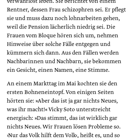
verwahrlost leben. Sie berichtet von einem
Rentner, dessen Frau schizophren sei. Er pflegt
sie und muss dazu noch lohnarbeiten gehen,
weil die Pension lächerlich niedrig sei. Die
Frauen vom Bloque hören sich um, nehmen
Hinweise über solche Fälle entgegen und
kümmern sich dann. Aus den Fällen werden
Nachbarinnen und Nachbarn, sie bekommen
ein Gesicht, einen Namen, eine Stimme.
An einem Markttag im Mai kochten sie den
ersten Bohneneintopf. Von einigen Seiten
hörten sie: »Aber das ist ja gar nichts Neues,
was ihr macht!« Vicky Soto unterstreicht
energisch: »Das stimmt, das ist wirklich gar
nichts Neues. Wir Frauen lösen Probleme so.
›Nur das Volk hilft dem Volk‹, heißt es, und so