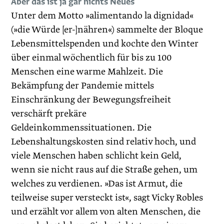
Aber das ist ja gar nichts Neues
Unter dem Motto »alimentando la dignidad«
(»die Würde [er-]nähren«) sammelte der Bloque
Lebensmittelspenden und kochte den Winter
über einmal wöchentlich für bis zu 100
Menschen eine warme Mahlzeit. Die
Bekämpfung der Pandemie mittels
Einschränkung der Bewegungsfreiheit
verschärft prekäre
Geldeinkommenssituationen. Die
Lebenshaltungskosten sind relativ hoch, und
viele Menschen haben schlicht kein Geld,
wenn sie nicht raus auf die Straße gehen, um
welches zu verdienen. »Das ist Armut, die
teilweise super versteckt ist«, sagt Vicky Robles
und erzählt vor allem von alten Menschen, die