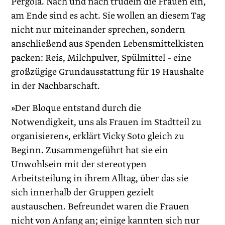
Pergola. Nach und nach trudeln die Frauen ein,
am Ende sind es acht. Sie wollen an diesem Tag
nicht nur miteinander sprechen, sondern
anschließend aus Spenden Lebensmittelkisten
packen: Reis, Milchpulver, Spülmittel – eine
großzügige Grundausstattung für 19 Haushalte
in der Nachbarschaft.
»Der Bloque entstand durch die
Notwendigkeit, uns als Frauen im Stadtteil zu
organisieren«, erklärt Vicky Soto gleich zu
Beginn. Zusammengeführt hat sie ein
Unwohlsein mit der stereotypen
Arbeitsteilung in ihrem Alltag, über das sie
sich innerhalb der Gruppen gezielt
austauschen. Befreundet waren die Frauen
nicht von Anfang an; einige kannten sich nur