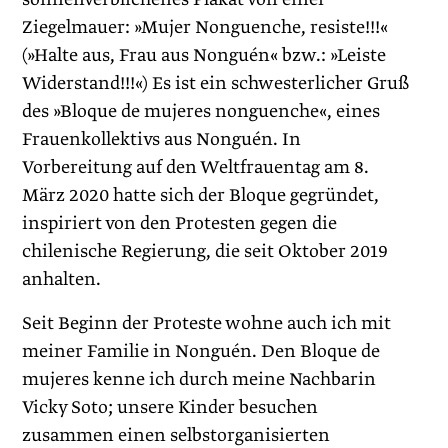
Ziegelmauer: »Mujer Nonguenche, resiste!!!«
(»Halte aus, Frau aus Nonguén« bzw.: »Leiste
Widerstand!!!«) Es ist ein schwesterlicher Gruß
des »Bloque de mujeres nonguenche«, eines
Frauenkollektivs aus Nonguén. In
Vorbereitung auf den Weltfrauentag am 8.
März 2020 hatte sich der Bloque gegründet,
inspiriert von den Protesten gegen die
chilenische Regierung, die seit Oktober 2019
anhalten.
Seit Beginn der Proteste wohne auch ich mit
meiner Familie in Nonguén. Den Bloque de
mujeres kenne ich durch meine Nachbarin
Vicky Soto; unsere Kinder besuchen
zusammen einen selbstorganisierten