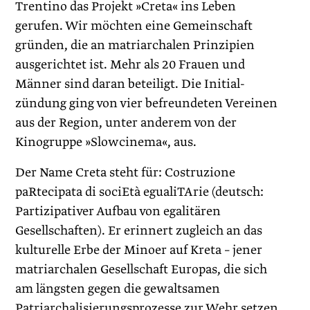
Trentino das Projekt »Creta« ins Leben
gerufen. Wir möchten eine Gemeinschaft
gründen, die an matriarchalen Prinzipien
ausgerichtet ist. Mehr als 20 Frauen und
Männer sind daran beteiligt. Die Initial-
zündung ging von vier befreundeten Vereinen
aus der Region, unter anderem von der
Kinogruppe »Slowcinema«, aus.
Der Name Creta steht für: Costruzione
paRtecipata di sociEtà egualiTArie (deutsch:
Partizipativer Aufbau von egalitären
Gesellschaften). Er erinnert zugleich an das
kulturelle Erbe der Minoer auf Kreta – jener
matriarchalen Gesellschaft Europas, die sich
am längsten gegen die gewaltsamen
Patriarchalisierungsprozesse zur Wehr setzen