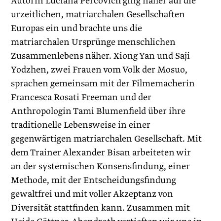
Autorin Luciana Percovich ging näher auf die
urzeitlichen, matriarchalen Gesellschaften
Europas ein und brachte uns die
matriarchalen Ursprünge menschlichen
Zusammenlebens näher. Xiong Yan und Saji
Yodzhen, zwei Frauen vom Volk der Mosuo,
sprachen gemeinsam mit der Filmemacherin
Francesca Rosati Freeman und der
Anthropologin Tami Blumenfield über ihre
traditionelle Lebensweise in einer
gegenwärtigen matriarchalen Gesellschaft. Mit
dem Trainer Alexander Bisan arbeiteten wir
an der systemischen Konsensfindung, einer
Methode, mit der Entscheidungsfindung
gewaltfrei und mit voller Akzeptanz von
Diversität stattfinden kann. Zusammen mit