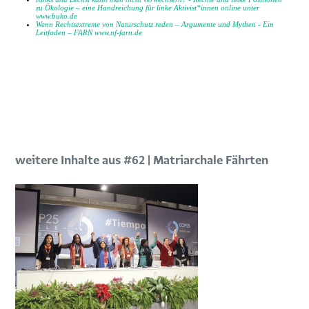
zu Ökologie
– eine Handreichung für linke Aktivist*innen online unter
www.buko.de
Wenn Rechtsextreme von Naturschutz reden – Argumente und Mythen - Ein
Leitfaden – FARN www.nf-farn.de
weitere Inhalte aus #62 | Matriarchale Fährten