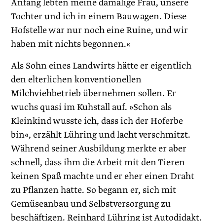
Anfang lebten meine damalige Frau, unsere
Tochter und ich in einem Bauwagen. Diese
Hofstelle war nur noch eine Ruine, und wir
haben mit nichts begonnen.«
Als Sohn eines Landwirts hätte er eigentlich
den elterlichen konventionellen
Milchviehbetrieb übernehmen sollen. Er
wuchs quasi im Kuhstall auf. »Schon als
Kleinkind wusste ich, dass ich der Hoferbe
bin«, erzählt Lühring und lacht verschmitzt.
Während seiner Ausbildung merkte er aber
schnell, dass ihm die Arbeit mit den Tieren
keinen Spaß machte und er eher einen Draht
zu Pflanzen hatte. So begann er, sich mit
Gemüseanbau und Selbstversorgung zu
beschäftigen. Reinhard Lühring ist Autodidakt.