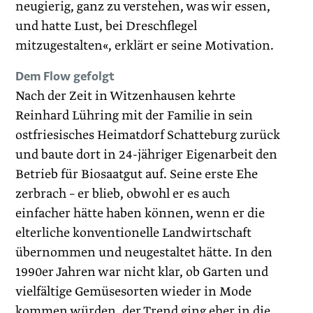
neugierig, ganz zu verstehen, was wir essen,
und hatte Lust, bei Dreschflegel
mitzugestalten«, erklärt er seine Motivation.
Dem Flow gefolgt
Nach der Zeit in Witzenhausen kehrte
Reinhard Lühring mit der Familie in sein
ostfriesisches Heimatdorf Schatteburg zurück
und baute dort in 24-jähriger Eigenarbeit den
Betrieb für Biosaatgut auf. Seine erste Ehe
zerbrach – er blieb, obwohl er es auch
einfacher hätte haben können, wenn er die
elterliche konventionelle Landwirtschaft
übernommen und neugestaltet hätte. In den
1990er Jahren war nicht klar, ob Garten und
vielfältige Gemüsesorten wieder in Mode
kommen würden, der Trend ging eher in die