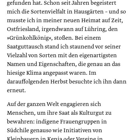
gefunden hat. Schon seit Jahren begeistert
mich die Sortenvielfalt in Hausgärten – und so
musste ich in meiner neuen Heimat auf Zeit,
Ostfriesland, irgendwann auf Lühring, den
»Grünkohlkönig«, stoßen. Bei einem
Saatguttausch stand ich staunend vor seiner
Vielzahl von Sorten mit den eigenartigsten
Namen und Eigenschaften, die genau an das
hiesige Klima angepasst waren. Im
darauffolgenden Herbst besuchte ich ihn dann
erneut.
Auf der ganzen Welt engagieren sich
Menschen, um ihre Saat als Kulturgut zu
bewahren: indigene Frauengruppen in
Südchile genauso wie Initiativen von
Kleinbauern in Kenia oder Vereine in