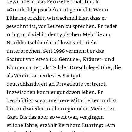
bewundern; das Fernsehen hat ihn als
»Grünkohlpapst« bekannt gemacht. Wenn
Lühring erzählt, wird schnell klar, dass er
gewohnt ist, vor Leuten zu sprechen. Er redet
ruhig und viel in der typischen Melodie aus
Norddeutschland und lässt sich nicht
unterbrechen. Seit 1996 vermehrt er das
Saatgut von etwa 100 Gemüse-, Kräuter- und
Blumensorten als Teil der Dreschflegel GbR, die
als Verein samenfestes Saatgut
deutschlandweit an Privatleute vertreibt.
Inzwischen kann er gut davon leben. Er
beschäftigt sogar mehrere Mitarbeiter und ist
hin und wieder in überregionalen Medien zu
Gast. Bis das aber so weit war, vergingen
etliche Jahre, erzählt Reinhard Lühring: »Am