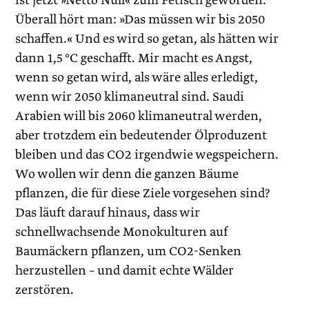
ist jetzt »Netto Null« zum Fetisch geworden.
Überall hört man: »Das müssen wir bis 2050
schaffen.« Und es wird so getan, als hätten wir
dann 1,5 °C geschafft. Mir macht es Angst,
wenn so getan wird, als wäre alles erledigt,
wenn wir 2050 klimaneutral sind. Saudi
Arabien will bis 2060 klimaneutral werden,
aber trotzdem ein bedeutender Ölproduzent
bleiben und das CO2 irgendwie wegspeichern.
Wo wollen wir denn die ganzen Bäume
pflanzen, die für diese Ziele vorgesehen sind?
Das läuft darauf hinaus, dass wir
schnellwachsende Monokulturen auf
Baumäckern pflanzen, um CO2-Senken
herzustellen – und damit echte Wälder
zerstören.