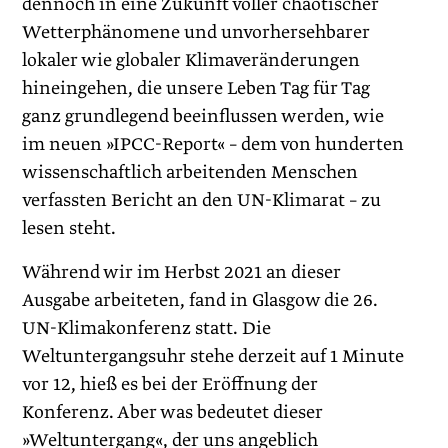
dennoch in eine Zukunft voller chaotischer
Wetterphänomene und unvorhersehbarer
lokaler wie globaler Klimaveränderungen
hineingehen, die unsere Leben Tag für Tag
ganz grundlegend beeinflussen werden, wie
im neuen »IPCC-Report« – dem von hunderten
wissenschaftlich arbeitenden Menschen
verfassten Bericht an den UN-Klimarat – zu
lesen steht.
Während wir im Herbst 2021 an dieser
Ausgabe arbeiteten, fand in Glasgow die 26.
UN-Klimakonferenz statt. Die
Weltuntergangsuhr stehe derzeit auf 1 Minute
vor 12, hieß es bei der Eröffnung der
Konferenz. Aber was bedeutet dieser
»Weltuntergang«, der uns angeblich