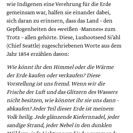
wie Indigenen eine Verehrung für die Erde
gemeinsam war, halfen sie einander dabei,
sich daran zu erinnern, dass das Land – den
Gepflogenheiten des »weißen -Mannes« zum
Trotz – allen gehörte. Diese, Lushootseed Si’ahl
(Chief Seattle) zugeschriebenen Worte aus dem
Jahr 1854 erzählen davon:
Wie könnt ihr den Himmel oder die Wärme
der Erde kaufen oder verkaufen? Diese
Vorstellung ist uns fremd. Wenn wir die
Frische der Luft und das Glitzern des Wassers
nicht besitzen, wie könntet ihr sie uns dann -
abkaufen? Jeder Teil dieser Erde ist meinem
Volk heilig. Jede glänzende Kiefernnadel, jeder
sandige Strand, jeder Nebel in den dunklen