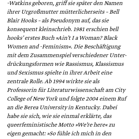
-Watkins geboren, griff sie später den Namen
ihrer Urgroßmutter mütterlicherseits – Bell
Blair Hooks – als Pseudonym auf, das sie
konsequent kleinschrieb. 1981 erschien bell
hooks’ erstes Buch »Ain’t I a Woman? Black
Women and -Feminism«. Die Beschäftigung
mit dem Zusammenspiel verschiedener Unter-
drückungsformen wie Rassismus, Klassismus
und Sexismus spielte in ihrer Arbeit eine
zentrale Rolle. Ab 1994 wirkte sie als
Professorin für Literaturwissenschaft am City
College of New York und folgte 2004 einem Ruf
an die Berea University in Kentucky. Dabei
habe sie sich, wie sie einmal erklärte, das
queerfeministische Motto »We’re here« zu
eigen gemacht: »So fühle ich mich in den