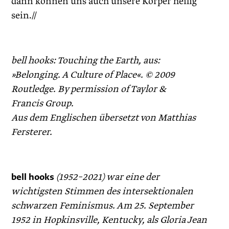
dann können uns auch unsere Körper heilig
sein.//
bell hooks: Touching the Earth, aus:
»Belonging. A Culture of Place«. © 2009
Routledge. By permission of Taylor &
Francis Group.
Aus dem Englischen übersetzt von Matthias
Fersterer.
bell hooks
(1952–2021) war eine der
wichtigsten Stimmen des intersektionalen
schwarzen Feminismus. Am 25. September
1952 in Hopkinsville, Kentucky, als Gloria Jean