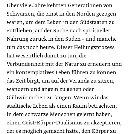
Über viele Jahre kehrten Generationen von
Schwarzen, die einst in den Norden gezogen
waren, um dem Leben in den Südstaaten zu
entfliehen, auf der Suche nach spiritueller
Nahrung zurück in den Süden – und manche
tun das noch heute. Dieser Heilungsprozess
hat wesentlich damit zu tun, die
Verbundenheit mit der Natur zu erneuern und
ein kontemplatives Leben führen zu können,
das Zeit birgt, um auf der Veranda zu sitzen,
wandern und angeln zu gehen oder
Glühwürmchen zu fangen. Wenn wir das
städtische Leben als einen Raum betrachten,
in dem schwarze Menschen gelernt haben,
einen Geist-Körper-Dualismus zu akzeptieren,
der es möglich gemacht hatte, den Körper zu