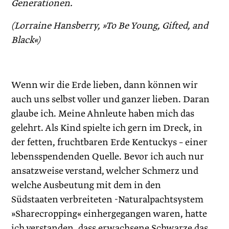
Generationen.
(Lorraine Hansberry, »To Be Young, Gifted, and
Black«)
Wenn wir die Erde lieben, dann können wir
auch uns selbst voller und ganzer lieben. Daran
glaube ich. Meine Ahnleute haben mich das
gelehrt. Als Kind spielte ich gern im Dreck, in
der fetten, fruchtbaren Erde Kentuckys – einer
lebensspendenden Quelle. Bevor ich auch nur
ansatzweise verstand, welcher Schmerz und
welche Ausbeutung mit dem in den
Südstaaten verbreiteten -Naturalpachtsystem
»Sharecropping« einhergegangen waren, hatte
ich verstanden, dass erwachsene Schwarze das