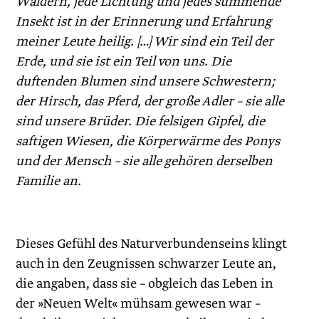
Wäldern, jede Lichtung und jedes summende
Insekt ist in der Erinnerung und Erfahrung
meiner Leute heilig. […] Wir sind ein Teil der
Erde, und sie ist ein Teil von uns. Die
duftenden Blumen sind unsere Schwestern;
der Hirsch, das Pferd, der große Adler – sie alle
sind unsere Brüder. Die felsigen Gipfel, die
saftigen Wiesen, die Körperwärme des Ponys
und der Mensch – sie alle gehören derselben
Familie an.
Dieses Gefühl des Naturverbundenseins klingt
auch in den Zeugnissen schwarzer Leute an,
die angaben, dass sie – obgleich das Leben in
der »Neuen Welt« mühsam gewesen war –