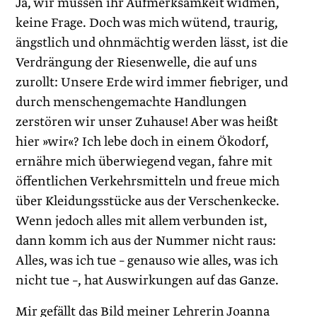
Ja, wir müssen ihr Aufmerksamkeit widmen,
keine Frage. Doch was mich wütend, traurig,
ängstlich und ohnmächtig werden lässt, ist die
Verdrängung der Riesenwelle, die auf uns
zurollt: Unsere Erde wird immer fiebriger, und
durch menschengemachte Handlungen
zerstören wir unser Zuhause! Aber was heißt
hier »wir«? Ich lebe doch in einem Ökodorf,
ernähre mich überwiegend vegan, fahre mit
öffentlichen Verkehrsmitteln und freue mich
über Kleidungsstücke aus der Verschenkecke.
Wenn jedoch alles mit allem verbunden ist,
dann komm ich aus der Nummer nicht raus:
Alles, was ich tue – genauso wie alles, was ich
nicht tue –, hat Auswirkungen auf das Ganze.
Mir gefällt das Bild meiner Lehrerin Joanna