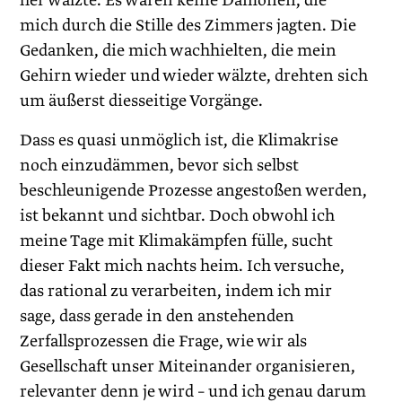
her wälzte. Es waren keine Dämonen, die
mich durch die Stille des Zimmers jagten. Die
Gedanken, die mich wachhielten, die mein
Gehirn wieder und wieder wälzte, drehten sich
um äußerst diesseitige Vorgänge.
Dass es quasi unmöglich ist, die Klimakrise
noch einzudämmen, bevor sich selbst
beschleunigende Prozesse angestoßen werden,
ist bekannt und sichtbar. Doch obwohl ich
meine Tage mit Klimakämpfen fülle, sucht
dieser Fakt mich nachts heim. Ich versuche,
das rational zu verarbeiten, indem ich mir
sage, dass gerade in den anstehenden
Zerfallsprozessen die Frage, wie wir als
Gesellschaft unser Miteinander organisieren,
relevanter denn je wird – und ich genau darum