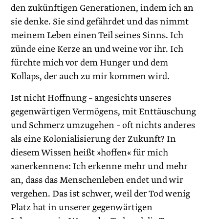
den zukünftigen Generationen, indem ich an
sie denke. Sie sind gefährdet und das nimmt
meinem Leben einen Teil seines Sinns. Ich
zünde eine Kerze an und weine vor ihr. Ich
fürchte mich vor dem Hunger und dem
Kollaps, der auch zu mir kommen wird.
Ist nicht Hoffnung – angesichts unseres
gegenwärtigen Vermögens, mit Enttäuschung
und Schmerz umzugehen – oft nichts anderes
als eine Kolonialisierung der Zukunft? In
diesem Wissen heißt »hoffen« für mich
»anerkennen«: Ich erkenne mehr und mehr
an, dass das Menschenleben endet und wir
vergehen. Das ist schwer, weil der Tod wenig
Platz hat in unserer gegenwärtigen