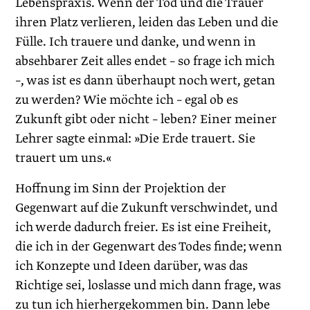
Lebenspraxis. Wenn der Tod und die Trauer
ihren Platz verlieren, leiden das Leben und die
Fülle. Ich trauere und danke, und wenn in
absehbarer Zeit alles endet – so frage ich mich
–, was ist es dann überhaupt noch wert, getan
zu werden? Wie möchte ich – egal ob es
Zukunft gibt oder nicht – leben? Einer meiner
Lehrer sagte einmal: »Die Erde trauert. Sie
trauert um uns.«
Hoffnung im Sinn der Projektion der
Gegenwart auf die Zukunft verschwindet, und
ich werde dadurch freier. Es ist eine Freiheit,
die ich in der Gegenwart des Todes finde; wenn
ich Konzepte und Ideen darüber, was das
Richtige sei, loslasse und mich dann frage, was
zu tun ich hierhergekommen bin. Dann lebe