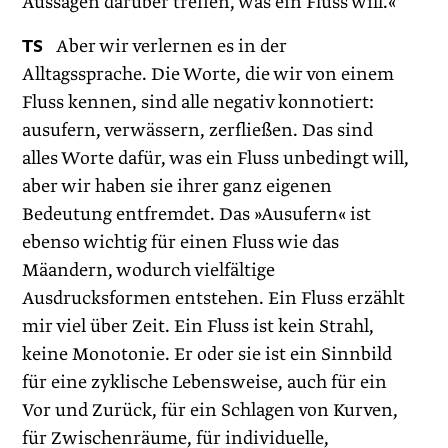
Aussagen darüber treffen, was ein Fluss will.«
TS
Aber wir verlernen es in der
Alltagssprache. Die Worte, die wir von einem
Fluss kennen, sind alle negativ konnotiert:
ausufern, verwässern, zerfließen. Das sind
alles Worte dafür, was ein Fluss unbedingt will,
aber wir haben sie ihrer ganz eigenen
Bedeutung entfremdet. Das »Ausufern« ist
ebenso wichtig für einen Fluss wie das
Mäandern, wodurch vielfältige
Ausdrucksformen entstehen. Ein Fluss erzählt
mir viel über Zeit. Ein Fluss ist kein Strahl,
keine Monotonie. Er oder sie ist ein Sinnbild
für eine zyklische Lebensweise, auch für ein
Vor und Zurück, für ein Schlagen von Kurven,
für Zwischenräume, für individuelle,