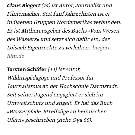
Claus Biegert
(74) ist Autor, Journalist und
Filmemacher. Seit fünf Jahrzehnten ist er
indigenen Gruppen Nordamerikas verbunden.
Er ist Mitherausgeber des Buchs »Vom Wesen
des Wassers« und setzt sich dafür ein, der
Loisach Eigenrechte zu verleihen.
biegert-
film.de
Torsten Schäfer
(44) ist Autor,
Wildnispädagoge und Professor für
Journalismus an der Hochschule Darmstadt.
Seit seiner Jugend engagiert er sich im
Umweltschutz und angelt. Er hat das Buch
»Wasserpfade. Streifzüge an heimischen
Ufern« geschrieben (siehe Oya 66).