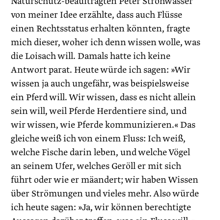
Naturschutz-beauftragten Peter Strohwasser
von meiner Idee erzählte, dass auch Flüsse
einen Rechtsstatus erhalten könnten, fragte
mich dieser, woher ich denn wissen wolle, was
die Loisach will. Damals hatte ich keine
Antwort parat. Heute würde ich sagen: »Wir
wissen ja auch ungefähr, was beispielsweise
ein Pferd will. Wir wissen, dass es nicht allein
sein will, weil Pferde Herdentiere sind, und
wir wissen, wie Pferde kommunizieren.« Das
gleiche weiß ich von einem Fluss: Ich weiß,
welche Fische darin leben, und welche Vögel
an seinem Ufer, welches Geröll er mit sich
führt oder wie er mäandert; wir haben Wissen
über Strömungen und vieles mehr. Also würde
ich heute sagen: »Ja, wir können berechtigte