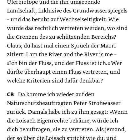
Uferbiotope und die ihn umgebende
Landschaft, inklusive des Grundwasserspiegels
– und das beruht auf Wechselseitigkeit. Wie
würde das rechtlich vertreten werden, wo sind
die Grenzen des zu schützenden Bereichs?
Claus, du hast mal einen Spruch der Maori
zitiert: I am the River and the River is me –
»Ich bin der Fluss, und der Fluss ist ich.« Wer
dürfte überhaupt einen Fluss vertreten, und
welche Kriterien sind dafür denkbar?
CB
Da komme ich wieder auf den
Naturschutzbeauftragten Peter Strohwasser
zurück. Damals habe ich zu ihm gesagt: »Wenn
die Loisach Eigenrechte bekäme, würde ich
dich beauftragen, sie zu vertreten. Als jemand,
der so über die Loisach spricht wie du, und