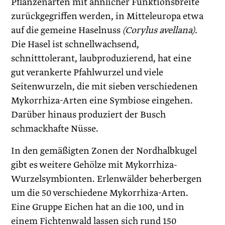
Pflanzenarten mit ähnlicher Funktionsbreite
zurückgegriffen werden, in Mitteleuropa etwa
auf die gemeine Haselnuss
(Corylus avellana).
Die Hasel ist schnellwachsend,
schnitttolerant, laubproduzierend, hat eine
gut verankerte Pfahlwurzel und viele
Seitenwurzeln, die mit sieben verschiedenen
Mykorrhiza-Arten eine Symbiose eingehen.
Darüber hinaus produziert der Busch
schmackhafte Nüsse.
In den gemäßigten Zonen der Nordhalbkugel
gibt es weitere Gehölze mit Mykorrhiza-
Wurzelsymbionten. Erlenwälder beherbergen
um die 50 verschiedene Mykorrhiza-Arten.
Eine Gruppe Eichen hat an die 100, und in
einem Fichtenwald lassen sich rund 150