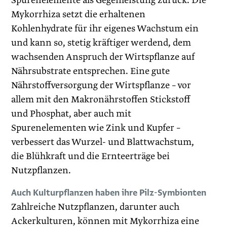
Spurenelemente als Gegenleistung zurück. Die
Mykorrhiza setzt die erhaltenen
Kohlenhydrate für ihr eigenes Wachstum ein
und kann so, stetig kräftiger werdend, dem
wachsenden Anspruch der Wirtspflanze auf
Nährsubstrate entsprechen. Eine gute
Nährstoffversorgung der Wirtspflanze – vor
allem mit den Makronährstoffen Stickstoff
und Phosphat, aber auch mit
Spurenelementen wie Zink und Kupfer –
verbessert das Wurzel- und Blattwachstum,
die Blühkraft und die Ernteerträge bei
Nutzpflanzen.
Auch Kulturpflanzen haben ihre Pilz-Symbionten
Zahlreiche Nutzpflanzen, darunter auch
Ackerkulturen, können mit Mykorrhiza eine