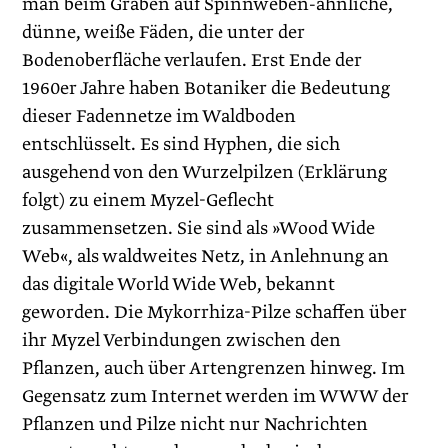
man beim Graben auf Spinnweben-ähnliche,
dünne, weiße Fäden, die unter der
Bodenoberfläche verlaufen. Erst Ende der
1960er Jahre haben Botaniker die Bedeutung
dieser Fadennetze im Waldboden
entschlüsselt. Es sind Hyphen, die sich
ausgehend von den Wurzelpilzen (Erklärung
folgt) zu einem Myzel-Geflecht
zusammensetzen. Sie sind als »Wood Wide
Web«, als waldweites Netz, in Anlehnung an
das digitale World Wide Web, bekannt
geworden. Die Mykorrhiza-Pilze schaffen über
ihr Myzel Verbindungen zwischen den
Pflanzen, auch über Artengrenzen hinweg. Im
Gegensatz zum Internet werden im WWW der
Pflanzen und Pilze nicht nur Nachrichten