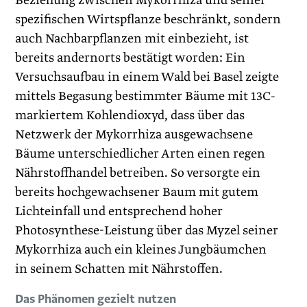
Beziehung zwischen Mykorrhiza und seiner
spezifischen Wirtspflanze beschränkt, sondern
auch Nachbarpflanzen mit einbezieht, ist
bereits andernorts bestätigt worden: Ein
Versuchsaufbau in einem Wald bei Basel zeigte
mittels Begasung bestimmter Bäume mit 13C-
markiertem Kohlendioxyd, dass über das
Netzwerk der Mykorrhiza ausgewachsene
Bäume unterschiedlicher Arten einen regen
Nährstoffhandel betreiben. So versorgte ein
bereits hochgewachsener Baum mit gutem
Lichteinfall und entsprechend hoher
Photosynthese-Leistung über das Myzel seiner
Mykorrhiza auch ein kleines Jungbäumchen
in seinem Schatten mit Nährstoffen.
Das Phänomen gezielt nutzen