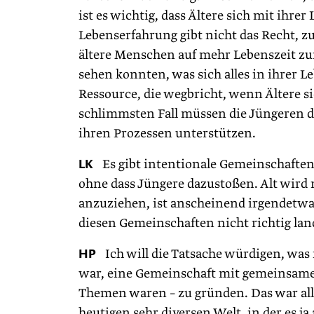
ist es wichtig, dass Ältere sich mit ihre
Lebenserfahrung gibt nicht das Recht, zu 
ältere Menschen auf mehr Lebenszeit z
sehen konnten, was sich alles in ihrer L
Ressource, die wegbricht, wenn Ältere s
schlimmsten Fall müssen die Jüngeren d
ihren Prozessen unterstützen.
LK
Es gibt intentionale Gemeinschaften,
ohne dass Jüngere dazustoßen. Alt wird
anzuziehen, ist anscheinend irgendetwa
diesen Gemeinschaften nicht richtig lan
HP
Ich will die Tatsache würdigen, was 
war, eine Gemeinschaft mit gemeinsamer
Themen waren – zu gründen. Das war alles
heutigen sehr diversen Welt, in der es ja