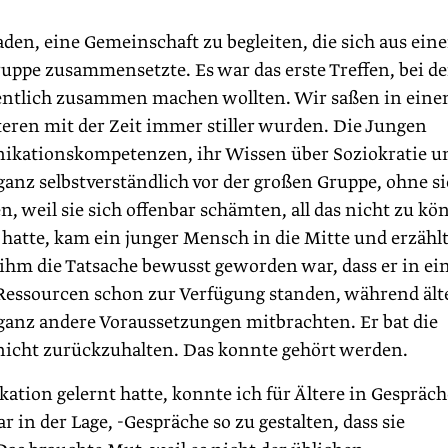
en, eine Gemeinschaft zu begleiten, die sich aus eine
uppe zusammensetzte. Es war das erste Treffen, bei d
gentlich zusammen machen wollten. Wir saßen in ein
teren mit der Zeit immer stiller wurden. Die Jungen
ikationskompetenzen, ihr Wissen über Soziokratie u
anz selbstverständlich vor der großen Gruppe, ohne s
n, weil sie sich offenbar schämten, all das nicht zu kö
hatte, kam ein junger Mensch in die Mitte und erzähl
 ihm die Tatsache bewusst geworden war, dass er in ei
e Ressourcen schon zur Verfügung standen, während ält
ganz andere Voraussetzungen mitbrachten. Er bat die
nicht zurückzuhalten. Das konnte gehört werden.
on gelernt hatte, konnte ich für Ältere in Gespräc
r in der Lage, -Gespräche so zu gestalten, dass sie