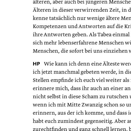
älteren, aber auch bei jüngeren Mensche
Älteren in dieser verwirrenden Zeit, in 
kenne tatsächlich nur wenige ältere Men
Kompetenzen und Antworten auf die Kris
ihre Antworten geben. Als Tabea einmal 
sich mehr lebenserfahrene Menschen wün
Menschen, die sofort bei uns einziehen 
HP
Wie kann ich denn eine Älteste wer
ich jetzt manchmal gebeten werde, in die
Stellen empfinde ich euch viel weiter a
erinnere mich, dass ihr auch an einer a
nicht selbst in diese Scham zu rutschen 
wenn ich mit Mitte Zwanzig schon so un
erinnern, aus der ich komme, und dass ich
habt euch zumindest gegenseitig. Aber a
zurechtfinden und ganz schnell lernen,