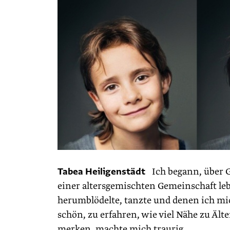
Tabea Heiligenstädt
Ich begann, über G
einer altersgemischten Gemeinschaft leb
herumblödelte, tanzte und denen ich mic
schön, zu erfahren, wie viel Nähe zu Ält
merken, machte mich traurig.