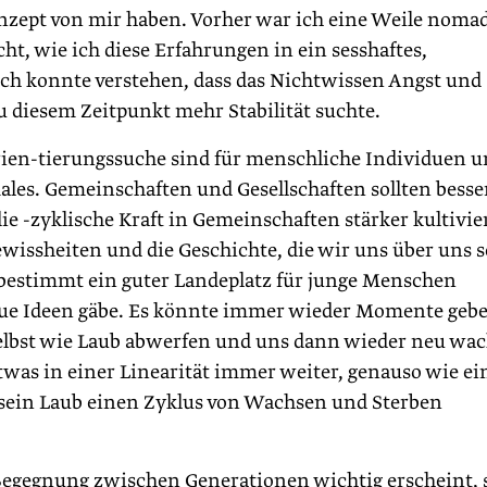
Konzept von mir haben. Vorher war ich eine Weile noma
, wie ich diese Erfahrungen in ein sesshaftes,
 Ich konnte verstehen, dass das Nichtwissen Angst und
 diesem Zeitpunkt mehr Stabilität suchte.
en-tierungssuche sind für menschliche Individuen 
ales. Gemeinschaften und Gesellschaften sollten besse
 -zyklische Kraft in Gemeinschaften stärker kultivie
issheiten und die Geschichte, die wir uns über uns s
 bestimmt ein guter Landeplatz für junge Menschen
eue Ideen gäbe. Es könnte immer wieder Momente gebe
selbst wie Laub abwerfen und uns dann wieder neu wa
 etwas in einer Linearität immer weiter, genauso wie ei
ein Laub einen Zyklus von Wachsen und Sterben
Begegnung zwischen Generationen wichtig erscheint, 