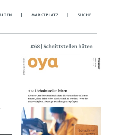
ALTEN
MARKTPLATZ
SUCHE
#68 | Schnittstellen hüten
n