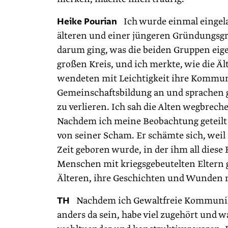
Heike Pourian
Ich wurde einmal eingelad
älteren und einer jüngeren Gründungsgr
darum ging, was die beiden Gruppen ei
großen Kreis, und ich merkte, wie die Äl
wendeten mit Leichtigkeit ihre Kommun
Gemeinschaftsbildung an und sprachen g
zu verlieren. Ich sah die Alten wegbreche
Nachdem ich meine Beobachtung geteilt 
von seiner Scham. Er schämte sich, weil
Zeit geboren wurde, in der ihm all dies
Menschen mit kriegsgebeutelten Eltern 
Älteren, ihre Geschichten und Wunden 
TH
Nachdem ich Gewaltfreie Kommunikati
anders da sein, habe viel zugehört und wa