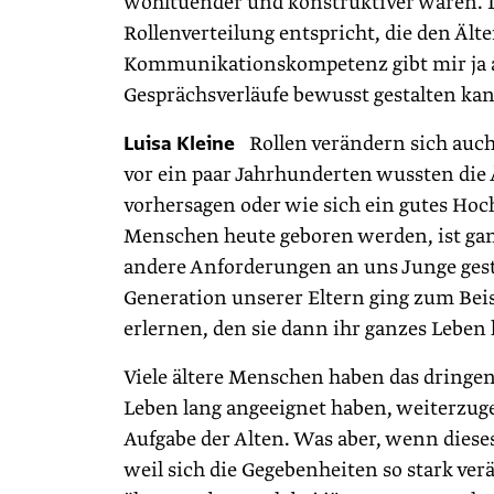
wohltuender und konstruktiver waren. D
Rollenverteilung entspricht, die den Ält
Kommunikationskompetenz gibt mir ja 
Gesprächsverläufe bewusst gestalten kann
Luisa Kleine
Rollen verändern sich auch 
vor ein paar Jahrhunderten wussten die
vorhersagen oder wie sich ein gutes Hochz
Menschen heute geboren werden, ist ganz
andere Anforderungen an uns Junge geste
Generation unserer Eltern ging zum Beis
erlernen, den sie dann ihr ganzes Leben
Viele ältere Menschen haben das dringend
Leben lang angeeignet haben, weiterzugebe
Aufgabe der Alten. Was aber, wenn diese
weil sich die Gegebenheiten so stark ve