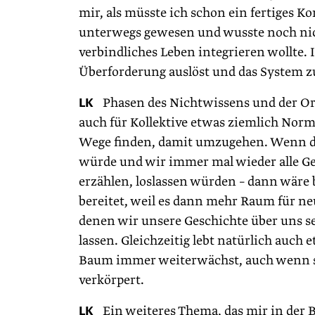
mir, als müsste ich schon ein fertiges 
unterwegs gewesen und wusste noch nicht
verbindliches Leben integrieren wollte.
Überforderung auslöst und das System zu
LK
Phasen des Nichtwissens und der Ori
auch für Kollektive etwas ziemlich Norm
Wege finden, damit umzugehen. Wenn die
würde und wir immer mal wieder alle Gew
erzählen, loslassen würden – dann wäre
bereitet, weil es dann mehr Raum für n
denen wir unsere Geschichte über uns 
lassen. Gleichzeitig lebt natürlich auch
Baum immer weiterwächst, auch wenn s
verkörpert.
LK
Ein weiteres Thema, das mir in der 