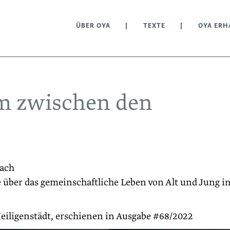
ÜBER OYA
TEXTE
OYA ERH
m zwischen den
rach
e über das gemeinschaftliche Leben von Alt und Jung i
Heiligenstädt, erschienen in Ausgabe #68/2022