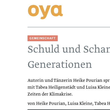
GEMEINSCHAFT
Schuld und Scha
Generationen
Autorin und Tänzerin Heike Pourian sp
mit Tabea Heiligenstädt und Luisa Klein
Zeiten der Klimakrise.
von Heike Pourian, Luisa Kleine, Tabea 