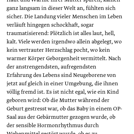
ganz langsam in dieser Welt an, fühlten sich
sicher. Die Landung vieler Menschen im Leben
verläuft hingegen schockhaft, sogar
traumatisierend: Plötzlich ist alles laut, hell,
kalt. Viele werden irgendwo allein abgelegt, wo
kein vertrauter Herzschlag pocht, wo kein
warmer Körper Geborgenheit vermittelt. Nach
der anstrengendsten, aufregendsten
Erfahrung des Lebens sind Neugeborene von
jetzt auf gleich in einer Umgebung, die ihnen
völlig fremd ist. Es ist nicht egal, wie ein Kind
geboren wird: Ob die Mutter während der
Geburt gestresst war, ob das Baby in einem OP-
Saal aus der Gebärmutter gezogen wurde, ob
der sensible Hormonrhythmus durch
Wehenmittel gestört wurde, ob es zu