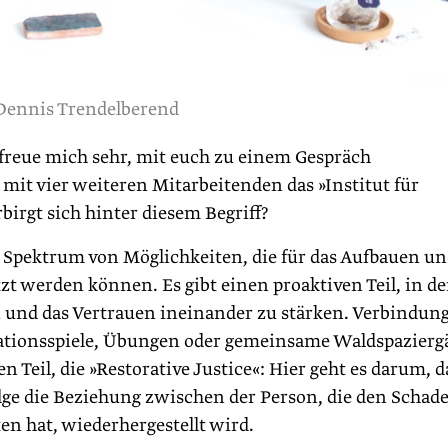
Dennis Trendelberend
freue mich sehr, mit euch zu einem Gespräch
it vier weiteren Mitarbeitenden das »Institut für
birgt sich hinter diesem Begriff?
n Spektrum von Möglichkeiten, die für das Aufbauen u
 werden können. Es gibt einen proaktiven Teil, in d
 und das Vertrauen ineinander zu stärken. Verbindun
rationsspiele, Übungen oder gemeinsame Waldspazierg
 Teil, die »Restorative Justice«: Hier geht es darum, d
lge die Beziehung zwischen der Person, die den Schad
ten hat, wiederhergestellt wird.