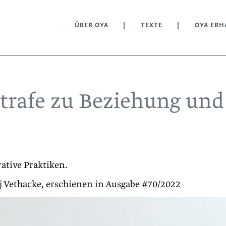
ÜBER OYA
TEXTE
OYA ERH
trafe zu Beziehung und
ative Praktiken.
j Vethacke, erschienen in Ausgabe #70/2022