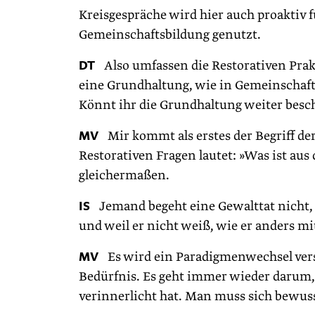
Kreisgespräche wird hier auch proaktiv 
Gemeinschaftsbildung genutzt.
DT
Also umfassen die Restorativen Prak
eine Grundhaltung, wie in Gemeinschaf
Könnt ihr die Grundhaltung weiter besc
MV
Mir kommt als erstes der Begriff der
Restorativen Fragen lautet: »Was ist aus
gleichermaßen.
IS
Jemand begeht eine Gewalttat nicht, we
und weil er nicht weiß, wie er anders m
MV
Es wird ein Paradigmenwechsel vers
Bedürfnis. Es geht immer wieder darum,
verinnerlicht hat. Man muss sich bewus