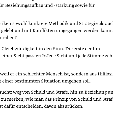
für Beziehungsaufbau und -stärkung sowie für
tiken sowohl konkrete Methodik und Strategie als au
t gelebt und mit Konflikten umgegangen werden kann.
hreiben?
 Gleichwürdigkeit in den Sinn. Die erste der fünf
 deiner Sicht passiert?« Jede Sicht und jede Stimme zäh
il er ein schlechter Mensch ist, sondern aus Hilflosi
it einer bestimmten Situation umgehen soll.
ucht: weg von Schuld und Strafe, hin zu Beziehung u
 zu merken, wie man das Prinzip von Schuld und Straf
st dafür entscheiden, davon abzurücken.