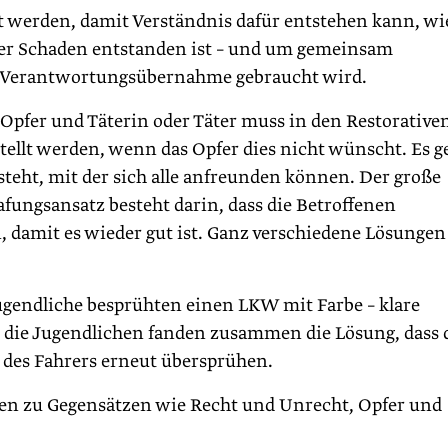
ört werden, damit Verständnis dafür entstehen kann, wi
er Schaden entstanden ist – und um gemeinsam
r Verantwortungsübernahme gebraucht wird.
fer und Täterin oder Täter muss in den Restorative
ellt werden, wenn das Opfer dies nicht wünscht. Es g
steht, mit der sich alle anfreunden können. Der große
ungsansatz besteht darin, dass die Betroffenen
 damit es wieder gut ist. Ganz verschiedene Lösungen
Jugendliche besprühten einen LKW mit Farbe – klare
die Jugendlichen fanden zusammen die Lösung, dass 
des Fahrers erneut übersprühen.
en zu Gegensätzen wie Recht und Unrecht, Opfer und