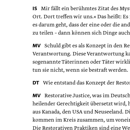
IS
Mir fällt ein berühmtes Zitat des Mysti
Ort. Dort treffen wir uns.« Das heißt: E
es darum geht, dass der eine oder die and
zu teilen – dann können sich Dinge auch
MV
Schuld gibt es als Konzept in den Re
Verantwortung. Diese Verantwortung 
sogenannte Täterinnen oder Täter wirkl
tun sie nicht, wenn sie bestraft werden.
DT
Wie entstand das Konzept der Restor
MV
Restorative Justice, was im Deutsch
heilender Gerechtigkeit übersetzt wird,
aus Kanada, den USA und Neuseeland. Die
kommen im Kreis zusammen, um voneina
Die Restorativen Praktiken sind eine Wei