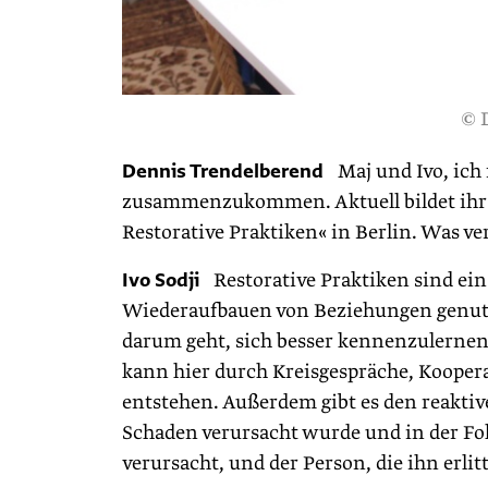
© 
Dennis Trendelberend
Maj und Ivo, ich 
zusammenzukommen. Aktuell bildet ihr m
Restorative Praktiken« in Berlin. Was ver
Ivo Sodji
Restorative Praktiken sind ei
Wiederaufbauen von Beziehungen genutzt
darum geht, sich besser kennenzulernen
kann hier durch Kreisgespräche, Koope
entstehen. Außerdem gibt es den reaktiven
Schaden verursacht wurde und in der Fo
verursacht, und der Person, die ihn erlit