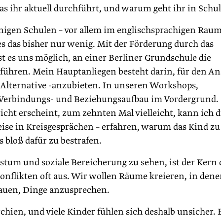
s ihr aktuell durchführt, und warum geht ihr in Schu
igen Schulen – vor allem im englischsprachigen Raum
 es das bisher nur wenig. Mit der Förderung durch das
 es uns möglich, an einer Berliner Grundschule die
führen. Mein Hauptanliegen besteht darin, für den An
e Alternative -anzubieten. In unseren Workshops,
 Verbindungs- und Beziehungsaufbau im Vordergrund.
cht erscheint, zum zehnten Mal vielleicht, kann ich 
eise in Kreisgesprächen – erfahren, warum das Kind zu
 bloß dafür zu bestrafen.
tum und soziale Bereicherung zu sehen, ist der Kern 
flikten oft aus. Wir wollen Räume kreieren, in den
rauen, Dinge anzusprechen.
ien, und viele Kinder fühlen sich deshalb unsicher. E