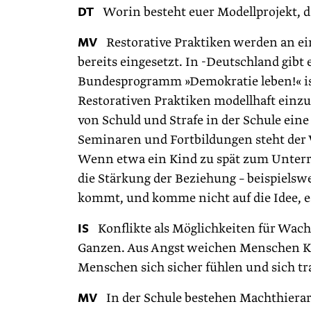
DT
Worin besteht euer Modellprojekt, da
MV
Restorative Praktiken werden an ein
bereits eingesetzt. In -Deutschland gibt
Bundesprogramm »Demokratie leben!« ist
Restorativen Praktiken modellhaft einzu
von Schuld und Strafe in der Schule ein
Seminaren und Fortbildungen steht der
Wenn etwa ein Kind zu spät zum Unterri
die Stärkung der Beziehung – beispielsw
kommt, und komme nicht auf die Idee, es
IS
Konflikte als Möglichkeiten für Wachs
Ganzen. Aus Angst weichen Menschen Kon
Menschen sich sicher fühlen und sich t
MV
In der Schule bestehen Machthierarch