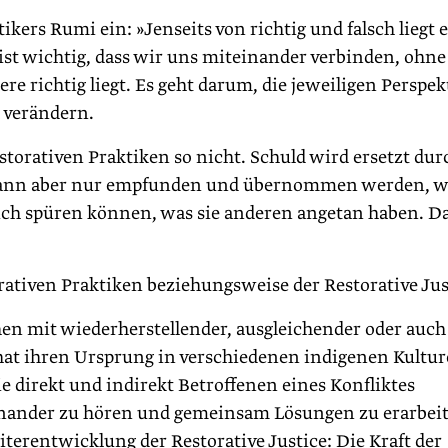
kers Rumi ein: »Jenseits von richtig und falsch liegt 
s ist wichtig, dass wir uns miteinander verbinden, ohne
ere richtig liegt. Es geht darum, die jeweiligen Perspe
 verändern.
storativen Praktiken so nicht. Schuld wird ersetzt dur
kann aber nur empfunden und übernommen werden, 
ich spüren können, was sie anderen angetan haben. D
ativen Praktiken beziehungsweise der Restorative Jus
en mit wiederherstellender, ausgleichender oder auch
 hat ihren Ursprung in verschiedenen indigenen Kultu
 direkt und indirekt Betroffenen eines Konfliktes
nder zu hören und gemeinsam Lösungen zu erarbeit
terentwicklung der Restorative Justice: Die Kraft der