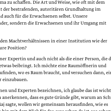
lima zu schaffen. Die Art und Weise, wie oft mit dem
 der bestrafenden, autoritären Grundhaltung im
und auch für die Erwachsenen selbst. Unsere
inder, sondern die Erwachsenen und ihr Umgang mit
den Machtverhältnissen in einer Institution wie der
eure Position?
ner Expertin und auch nicht als die einer Person, die 
etwas beibringt. Ich möchte eine Raumöffnerin und
szufinden, wo es Raum braucht, und versuchen dann, e
r einzubauen.
en und Experten bezeichnen, ich glaube das ist wicht
n anerkennen, dass es gute Gründe gibt, warum an Sc
Maj sagte, wollen wir gemeinsam herausfinden, wie es