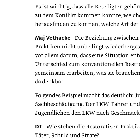
Es ist wichtig, dass alle Beteiligten geh
zu dem Konflikt kommen konnte, welch
herausfinden zu können, welche Art de
Maj Vethacke
Die Beziehung zwischen Op
Praktiken nicht unbedingt wiederhergest
vor allem darum, dass eine Situation ent
Unterschied zum konventionellen Bestraf
gemeinsam erarbeiten, was sie brauchen,
da denkbar.
Folgendes Beispiel macht das deutlich: 
Sachbeschädigung. Der LKW-Fahrer und 
Jugendlichen den LKW nach Geschmack 
DT
Wie stehen die Restorativen Praktik
Täter, Schuld und Strafe?