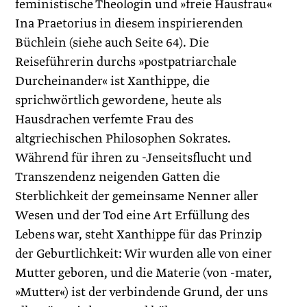
feministische Theologin und »freie Hausfrau«
Ina Praetorius in diesem inspirierenden
Büchlein (siehe auch Seite 64). Die
Reiseführerin durchs »postpatriarchale
Durcheinander« ist Xanthippe, die
sprichwörtlich gewordene, heute als
Hausdrachen verfemte Frau des
altgriechischen Philosophen Sokrates.
Während für ihren zu -Jenseitsflucht und
Transzendenz neigenden Gatten die
Sterblichkeit der gemeinsame Nenner aller
Wesen und der Tod eine Art Erfüllung des
Lebens war, steht Xanthippe für das Prinzip
der Geburtlichkeit: Wir wurden alle von einer
Mutter geboren, und die Materie (von -mater,
»Mutter«) ist der verbindende Grund, der uns