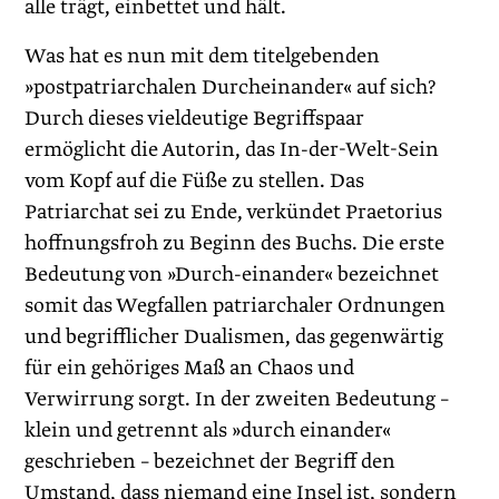
alle trägt, einbettet und hält.
Was hat es nun mit dem titelgebenden
»postpatriarchalen Durcheinander« auf sich?
Durch dieses vieldeutige Begriffspaar
ermöglicht die Autorin, das In-der-Welt-Sein
vom Kopf auf die Füße zu stellen. Das
Patriarchat sei zu Ende, verkündet Praetorius
hoffnungsfroh zu Beginn des Buchs. Die erste
Bedeutung von »Durch-einander« bezeichnet
somit das Wegfallen patriarchaler Ordnungen
und begrifflicher Dualismen, das gegenwärtig
für ein gehöriges Maß an Chaos und
Verwirrung sorgt. In der zweiten Bedeutung –
klein und getrennt als »durch einander«
geschrieben – bezeichnet der Begriff den
Umstand, dass niemand eine Insel ist, sondern