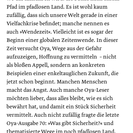
Pfad im pfadlosen Land. Es ist wohl kaum
zufällig, dass sich unsere Welt gerade in einer
Vielfachkrise befindet; manche nennen es
auch »Wendezeit«. Vielleicht ist es sogar der
Beginn einer globalen Zeitenwende. In dieser
Zeit versucht Oya, Wege aus der Gefahr
aufzuzeigen, Hoffnung zu vermitteln – nicht
als bloßen Appell, sondern an konkreten
Beispielen einer enkeltauglichen Zukunft, die
jetzt schon beginnt. Manchen Menschen
macht das Angst. Auch manche Oya-Leser
möchten lieber, dass alles bleibt, wie es sich
bewährt hat, und damit ein Stück Sicherheit
vermittelt. Auch nicht zufällig fragte die letzte
Oya-Ausgabe 70: »Was gibt Sicherheit?« und
thematisierte Wege im noch pfadlosen Land.