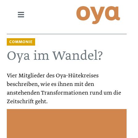
COMMONIE
Oya im Wandel?
Vier Mitglieder des Oya-Hütekreises
beschreiben, wie es ihnen mit den
anstehenden Transformationen rund um die
Zeitschrift geht.