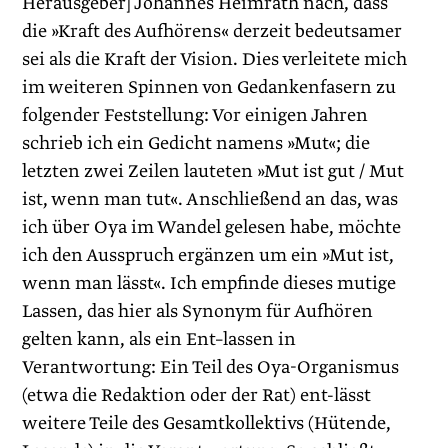
Herausgeber] Johannes Heimrath nach, dass
die »Kraft des Aufhörens« derzeit bedeutsamer
sei als die Kraft der Vision. Dies verleitete mich
im weiteren Spinnen von Gedankenfasern zu
folgender Feststellung: Vor einigen Jahren
schrieb ich ein Gedicht namens »Mut«; die
letzten zwei Zeilen lauteten »Mut ist gut / Mut
ist, wenn man tut«. Anschließend an das, was
ich über Oya im Wandel gelesen habe, möchte
ich den Ausspruch ergänzen um ein »Mut ist,
wenn man lässt«. Ich empfinde dieses mutige
Lassen, das hier als Synonym für Aufhören
gelten kann, als ein Ent–lassen in
Verantwortung: Ein Teil des Oya-Organismus
(etwa die Redaktion oder der Rat) ent-lässt
weitere Teile des Gesamtkollektivs (Hütende,