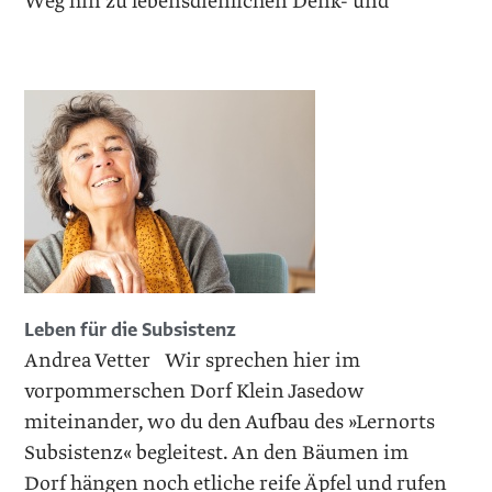
Weg hin zu lebensdienlichen Denk- und
Leben für die Subsistenz
Andrea Vetter Wir sprechen hier im
vorpommerschen Dorf Klein Jasedow
miteinander, wo du den Aufbau des »Lernorts
Subsistenz« begleitest. An den Bäumen im
Dorf hängen noch etliche reife Äpfel und rufen