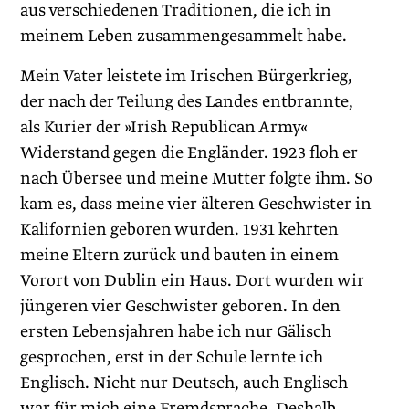
aus verschiedenen Traditionen, die ich in
meinem Leben zusammengesammelt habe.
Mein Vater leistete im Irischen Bürgerkrieg,
der nach der Teilung des Landes entbrannte,
als Kurier der »Irish Republican Army«
Widerstand gegen die Engländer. 1923 floh er
nach Übersee und meine Mutter folgte ihm. So
kam es, dass meine vier älteren Geschwister in
Kalifornien geboren wurden. 1931 kehrten
meine Eltern zurück und bauten in einem
Vorort von Dublin ein Haus. Dort wurden wir
jüngeren vier Geschwister geboren. In den
ersten Lebensjahren habe ich nur Gälisch
gesprochen, erst in der Schule lernte ich
Englisch. Nicht nur Deutsch, auch Englisch
war für mich eine Fremdsprache. Deshalb