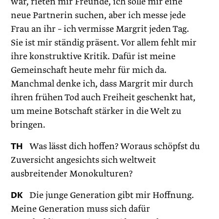
war, rieten mir Freunde, ich solle mir eine
neue Partnerin suchen, aber ich messe jede
Frau an ihr – ich vermisse Margrit jeden Tag.
Sie ist mir ständig präsent. Vor allem fehlt mir
ihre konstruktive Kritik. Dafür ist meine
Gemeinschaft heute mehr für mich da.
Manchmal denke ich, dass Margrit mir durch
ihren frühen Tod auch Freiheit geschenkt hat,
um meine Botschaft stärker in die Welt zu
bringen.
TH
Was lässt dich hoffen? Woraus schöpfst du
Zuversicht angesichts sich weltweit
ausbreitender Monokulturen?
DK
Die junge Generation gibt mir Hoffnung.
Meine Generation muss sich dafür