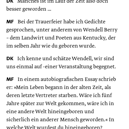
DK
Manches ist im Lauf der Zeit also doch
besser geworden …
MF
Bei der Trauerfeier habe ich Gedichte
gesprochen, unter anderem von Wendell Berry
– dem Landwirt und Poeten aus Kentucky, der
im selben Jahr wie du geboren wurde.
DK
Ich kenne und schätze Wendell, wir sind
uns einmal auf -einer Veranstaltung begegnet.
MF
In einem autobiografischen Essay schrieb
er: »Mein Leben begann in der alten Zeit, als
deren letzte Vertreter starben. Wäre ich fünf
Jahre später zur Welt gekommen, wäre ich in
eine andere Welt hineingeboren und
sicherlich ein anderer Mensch geworden.« In
welche Welt wurdest du hineingeboren?