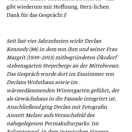
gibt wiederum mir Hoffnung. Herz-lichen
Dank für das Gespräch! //
Seit fast vier Jahrzehnten wirkt Declan
Kennedy (88) in dem von ihm und seiner Frau
Margrit (1939–2013) mitbegründeten Ökodorf
»Lebensgarten Steyerberg« an der Mittelweser.
Das Gespräch wurde dort im Esszimmer von
Declans Wohnhaus sowie im
wärmedämmenden Wintergarten geführt, der
als Gewächshaus in die Fassade integriert ist.
Anschließend ging Declan mit Fotografin
Annett Melzer aufs Versuchsfeld des
nahegelegenen Permakulturparks. Im
Folientunnel, in dem inzwischen jüngere