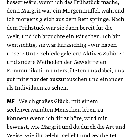
besser wäre, wenn ich das Frühstück mache,
denn Margrit war ein Morgenmuffel, während
ich morgens gleich aus dem Bett springe. Nach
dem Frühstück war sie dann bereit für die
Welt, und ich brauchte ein Päuschen. Ich bin
weitsichtig, sie war kurzsichtig – wir haben
unsere Unterschiede gefeiert! Aktives Zuhören
und andere Methoden der Gewaltfreien
Kommunikation unterstützten uns dabei, uns
gut miteinander auszutauschen und einander
als Individuen zu sehen.
MF
Welch großes Glück, mit einem
seelenverwandten Menschen leben zu
können! Wenn ich dir zuhöre, wird mir
bewusst, wie Margrit und du durch die Art und
Weise, wie ihr gelebt, geliebt und gearbeitet