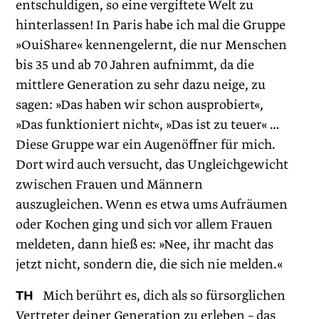
entschuldigen, so eine vergiftete Welt zu
hinterlassen! In Paris habe ich mal die Gruppe
»OuiShare« kennengelernt, die nur Menschen
bis 35 und ab 70 Jahren aufnimmt, da die
mittlere Generation zu sehr dazu neige, zu
sagen: »Das haben wir schon ausprobiert«,
»Das funktioniert nicht«, »Das ist zu teuer« …
Diese Gruppe war ein Augenöffner für mich.
Dort wird auch versucht, das Ungleichgewicht
zwischen Frauen und Männern
auszugleichen. Wenn es etwa ums Aufräumen
oder Kochen ging und sich vor allem Frauen
meldeten, dann hieß es: »Nee, ihr macht das
jetzt nicht, sondern die, die sich nie melden.«
TH
Mich berührt es, dich als so fürsorglichen
Vertreter deiner Generation zu erleben – das