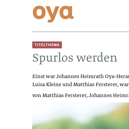
TITELTHEMA
Spurlos werden
Einst war Johannes Heimrath Oya-Heraus
Luisa Kleine und Matthias Fersterer, war
von Matthias Fersterer, Johannes Heimra