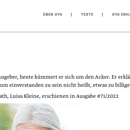
ÜBER OYA
TEXTE
OYA ERH
geber, heute kümmert er sich um den Acker. Er erklä
um einverstanden zu sein nicht heißt, etwas zu billige
th, Luisa Kleine, erschienen in Ausgabe #71/2022