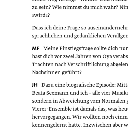
zu sein? Wie nimmst du mich wahr? Nimms
»wird«?
Dass ich deine Frage so auseinanderneh
sprachlichen und gedanklichen Verall
MF
Meine Einstiegsfrage sollte dich nur
hast dich vor zwei Jahren von Oya ver
Trachten nach Verschriftlichung abgelen
Nachsinnen geführt?
JH
Dazu eine biografische Episode: Mitte
Beata Seemann und ich – alle vier Musike
sondern in Abweichung vom Normalen g
Vierer-Ensemble ist damals das, was heu
hervorgegangen. Wir wollten noch einma
kennengelernt hatte. Inzwischen aber w