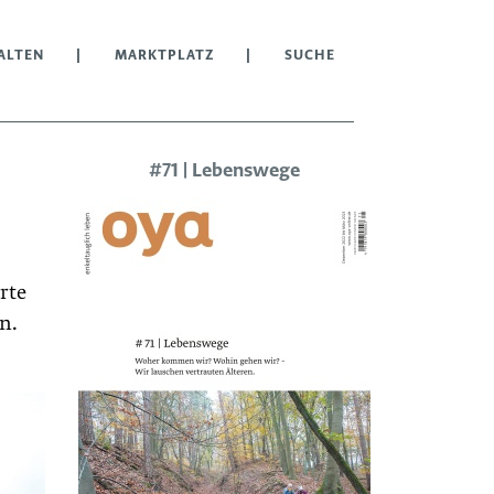
ALTEN
MARKTPLATZ
SUCHE
#71 | Lebenswege
rte
n.