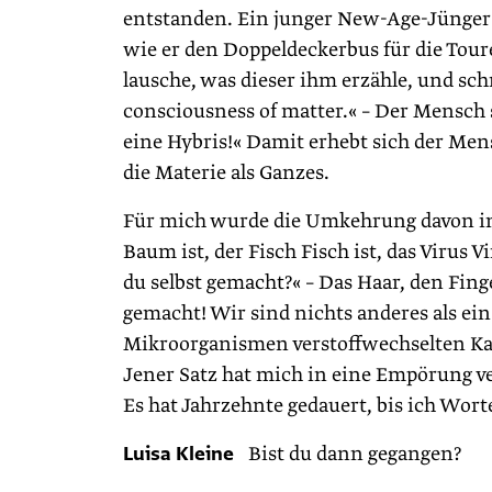
entstanden. Ein junger New-Age-Jünger 
wie er den Doppeldeckerbus für die Toure
lausche, was dieser ihm erzähle, und schr
consciousness of matter.« – Der Mensch 
eine Hybris!« Damit erhebt sich der Men
die Materie als Ganzes.
Für mich wurde die Umkehrung davon im
Baum ist, der Fisch Fisch ist, das Virus Vi
du selbst gemacht?« – Das Haar, den Fing
gemacht! Wir sind nichts anderes als ei
Mikroorganismen verstoffwechselten Ka
Jener Satz hat mich in eine Empörung ver
Es hat Jahrzehnte gedauert, bis ich Wort
Luisa Kleine
Bist du dann gegangen?