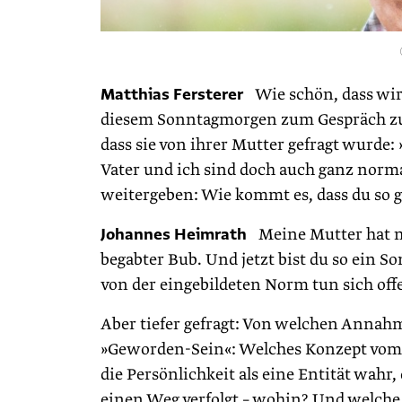
Matthias Fersterer
Wie schön, dass wir 
diesem Sonntagmorgen zum Gespräch zu
dass sie von ihrer Mutter gefragt wurde:
Vater und ich sind doch auch ganz norma
weitergeben: Wie kommt es, dass du so 
Johannes Heimrath
Meine Mutter hat mi
begabter Bub. Und jetzt bist du so ein 
von der eingebildeten Norm tun sich offe
Aber tiefer gefragt: Von welchen Annahm
»Geworden-Sein«: Welches Konzept vom 
die Persönlichkeit als eine Entität wahr
einen Weg verfolgt – wohin? Und welche