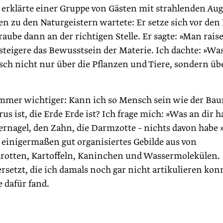
erklärte einer Gruppe von Gästen mit strahlenden Aug
n zu den Naturgeistern wartete: Er setze sich vor den
aube dann an der richtigen Stelle. Er sagte: »Man raise
steigere das Bewusstsein der Materie. Ich dachte: »Was
sch nicht nur über die Pflanzen und Tiere, sondern üb
mer wichtiger: Kann ich so Mensch sein wie der Ba
rus ist, die Erde Erde ist? Ich frage mich: »Was an dir h
ernagel, den Zahn, die Darmzotte – nichts davon habe 
n einigermaßen gut organisiertes Gebilde aus von
rotten, Kartoffeln, Kaninchen und Wassermolekülen.
setzt, die ich damals noch gar nicht artikulieren kon
e dafür fand.