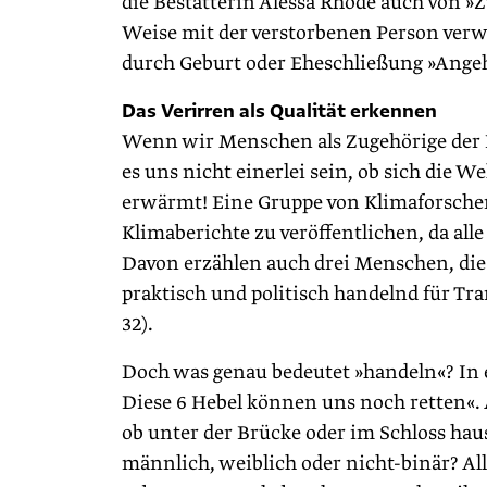
die Bestatterin Alessa Rhode auch von »Z
Weise mit der verstorbenen Person verw
durch Geburt oder Eheschließung »Angehö
Das Verirren als Qualität erkennen
Wenn wir Menschen als Zugehörige der 
es uns nicht einerlei sein, ob sich die 
erwärmt! Eine Gruppe von Klimaforschend
Klimaberichte zu veröffentlichen, da al
Davon erzählen auch drei Menschen, die
praktisch und politisch handelnd für Tr
32).
Doch was genau bedeutet »handeln«? In 
Diese 6 Hebel können uns noch retten«. 
ob unter der Brücke oder im Schloss haus
männlich, weiblich oder nicht-binär? All