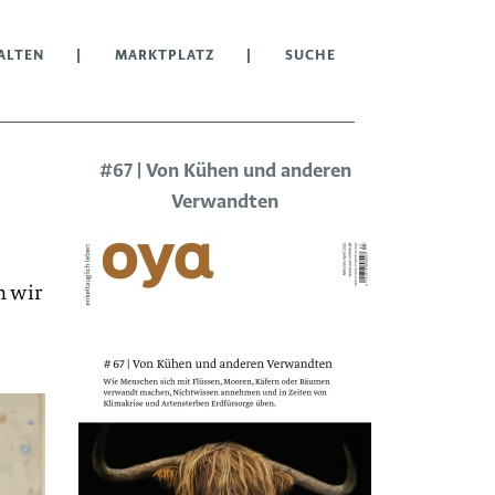
ALTEN
MARKTPLATZ
SUCHE
#67 | Von Kühen und anderen
Verwandten
m wir