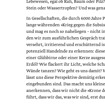
Lebewesen, egal ob Kuh, Baum oder Pilz? 
Stein oder Wassertropfen? Und was gena
In Gesellschaften, die durch 6000 Jahre 
lange währenden »Krieg gegen die Subsist
und mag es noch so naheliegen – nicht 
den wir zum ausführlichen Gespräch traf
versehrt, irritierend und erschütternd is
potenziell Handelnde zu erkennen: diese
einer Glühbirne oder einer Kerze ausges
Erdöl? Wie flackert ihr Licht, welche Sch
Wände tanzen? Wie geht es uns damit? W
lässt uns diese Perspektive demütig er
eingebunden sind. Das macht uns kleiner
anerkennen, dass wir nicht die »Krone d
führt, dass wir das, was wir sind, erst d