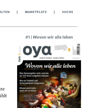
ALTEN
MARKTPLATZ
SUCHE
#1 | Wovon wir alle leben
ute
ühlt