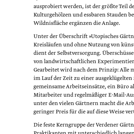
ausprobiert werden, ist der größte Teil 
Kulturgehölzen und essbaren Stauden be
Wildnisfläche ergänzen die Anlage.
Unter der Überschrift »Utopisches Gärt
Kreisläufen und ohne Nutzung von künst
dient der Selbstversorgung. Überschüss
von landwirtschaftlichen Experimentierfl
Gearbeitet wird nach dem Prinzip: Alle 
im Lauf der Zeit zu einer ausgeklügelten 
gemeinsame Arbeitseinsätze, ein Büro al
Mitarbeiter und regelmäßiger E-Mail-Au
unter den vielen Gärtnern macht die Arb
geringer Preis für die auf diese Weise ve
Die feste Kerngruppe der Verdener Gärtn
Praktikanten mit unterschiedlich langen