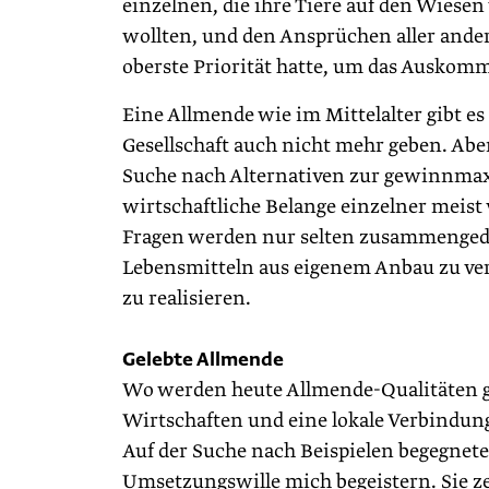
einzelnen, die ihre Tiere auf den Wiese
wollten, und den Ansprüchen aller ande
oberste Priorität hatte, um das Auskom
Eine Allmende wie im Mittelalter gibt es
Gesellschaft auch nicht mehr geben. Abe
Suche nach Alternativen zur gewinnma
wirtschaftliche Belange einzelner meist
Fragen werden nur selten zusammengedac
Lebensmitteln aus eigenem Anbau zu vers
zu realisieren.
Gelebte Allmende
Wo werden heute Allmende-Qualitäten ge
Wirtschaften und eine lokale Verbindun
Auf der Suche nach Beispielen begegnet
Umsetzungswille mich begeistern. Sie ze