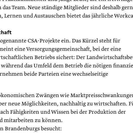
n das Team. Neue ständige Mitglieder sind deshalb ger
, Lernen und Austauschen bietet das jährliche Workc
chaft
genannte CSA-Projekte ein. Das Kürzel steht für
eint eine Versorgungsgemeinschaft, bei der eine
tschaftlichen Betriebs sichert: Der Landwirtschaftsbe
 während das Umfeld dem Betrieb die nötigen finanzie
bernehmen beide Parteien eine wechselseitige
on ökonomi­schen Zwängen wie Marktpreisschwankunge
ber neue Möglichkeiten, nachhaltig zu wirtschaften. F
 nach Fähigkeiten und Wissen bei der Produktion der
d mitarbeiten zu können.
den Brandenburgs besucht: