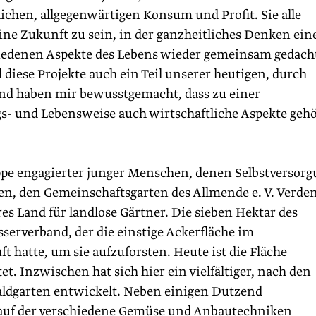
ichen, allgegenwärtigen Konsum und Profit. Sie alle
ine Zukunft zu sein, in der ganzheitliches Denken ein
chiedenen Aspekte des Lebens wieder gemeinsam gedach
diese Projekte auch ein Teil unserer heutigen, durch
d haben mir bewusst­gemacht, dass zu einer
s- und Lebensweise auch wirtschaftliche Aspekte geh
ppe engagierter junger Menschen, denen Selbstversor
n, den Gemeinschaftsgarten des Allmende e. V. Verden
es Land für landlose Gärtner. Die sieben Hektar des
erverband, der die einstige Ackerfläche im
 hatte, um sie aufzuforsten. Heute ist die Fläche
et. Inzwischen hat sich hier ein vielfältiger, nach den
aldgarten entwickelt. Neben einigen Dutzend
auf der verschiedene Gemüse und Anbautechniken