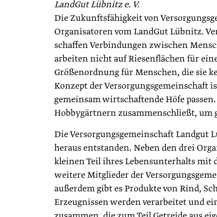
LandGut Lübnitz e. V.
Die Zukunftsfähigkeit von Versorgungsgem
Organisatoren vom LandGut Lübnitz. Ver
schaffen Verbindungen zwischen Mensc
arbeiten nicht auf Riesenflächen für 
Größenordnung für Menschen, die sie ken
Konzept der Versorgungsgemeinschaft is
gemeinsam wirtschaftende Höfe passen. 
Hobbygärtnern zusammenschließt, um ge
Die Versorgungsgemeinschaft Landgut Lü
heraus entstanden. Neben den drei Orga
kleinen Teil ihres Lebensunterhalts mit 
weitere Mitglieder der Versorgungsgeme
außerdem gibt es Produkte von Rind, S
Erzeugnissen werden verarbeitet und ei
zusammen, die zum Teil Getreide aus e