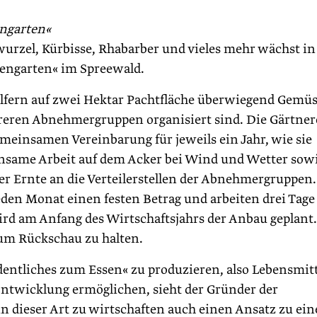
ngarten«
wurzel, Kürbisse, Rhabarber und vieles mehr wächst in
engarten« im Spreewald.
elfern auf zwei Hektar Pachtfläche überwiegend Gemüs
hreren Abnehmergruppen organisiert sind. Die Gärtner
emeinsamen Vereinbarung für jeweils ein Jahr, wie sie
same Arbeit auf dem Acker bei Wind und Wetter sowi
er Ernte an die Verteilerstellen der Abnehmergruppen.
den Monat einen festen Betrag und arbeiten drei Tage
rd am Anfang des Wirtschaftsjahrs der Anbau geplant.
 um Rückschau zu halten.
entliches zum Essen« zu produzieren, also Lebensmitt
 Entwicklung ermöglichen, sieht der Gründer der
 dieser Art zu wirtschaften auch einen Ansatz zu ein