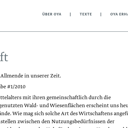
ÜBER OYA
TEXTE
OYA ERH
ft
 Allmende in unserer Zeit.
abe #1/2010
ttelalters mit ihren gemeinschaftlich durch die
genutzten Wald- und Wiesenflächen erscheint uns he
ände. Wie mag sich solche Art des Wirtschaftens angef
ustellen zwischen den Nutzungsbedürfnissen der