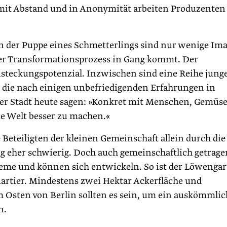
 mit Abstand und in Anonymität arbeiten Produzenten
 der Puppe eines Schmetterlings sind nur wenige Im
 der Transformationsprozess in Gang kommt. Der
nsteckungspotenzial. Inzwischen sind eine Reihe jung
 die nach einigen unbefriedigenden Erfahrungen in
er Stadt heute sagen: »Konkret mit Menschen, Gemüs
die Welt besser zu machen.«
Beteiligten der kleinen Gemeinschaft allein durch die
g eher schwierig. Doch auch gemeinschaftlich getrage
eme und können sich entwickeln. So ist der Löwenga
artier. Mindestens zwei Hektar Ackerfläche und
 Osten von Berlin sollten es sein, um ein auskömmlic
n.