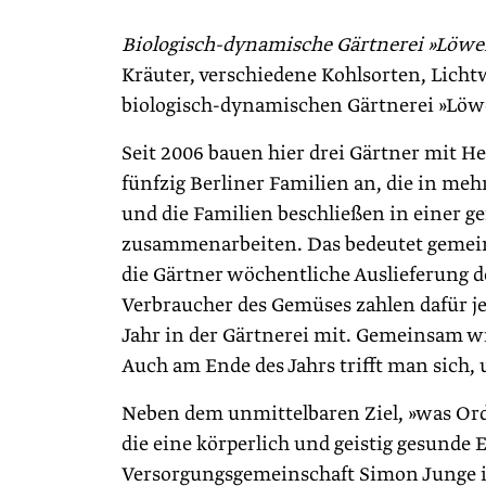
Biologisch-dynamische Gärtnerei »Löwe
Kräuter, verschiedene Kohlsorten, Licht
biologisch-dynamischen Gärtnerei »Löw
Seit 2006 bauen hier drei Gärtner mit H
fünfzig Berliner Familien an, die in me
und die Familien beschließen in einer g
zusammenarbeiten. Das bedeutet gemein
die Gärtner wöchentliche Auslieferung d
Verbraucher des Gemüses zahlen dafür je
Jahr in der Gärtnerei mit. Gemeinsam wi
Auch am Ende des Jahrs trifft man sich,
Neben dem unmittelbaren Ziel, »was Ord
die eine körperlich und geistig gesunde
Versorgungsgemeinschaft Simon Junge in