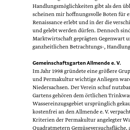
Handlungsmöglichkeiten gibt als den übl
scheinen mir hoffnungsvolle Boten für e
Renaissance erlebt und in der die vers
und gelebt werden dürfen. Dennoch sind 
Marktwirtschaft geprägten Gegenwart un
ganzheitlichen Betrachtungs-, Handlung
Gemeinschaftsgarten Allmende e. V.
Im Jahr 1998 gründete eine größere Gru
und Permakultur wichtige Anliegen ware
Niedersachsen. Der Verein schuf nutzbar
Gartens gehören dem örtlichen Trinkwass
Wassereinzugsgebiet ursprünglich gekauft
kostenfrei an den Allmende e. V. verpacht
Kriterien der Permakultur angelegter W
Quadratmetern Gemüseversuchsfläche, 