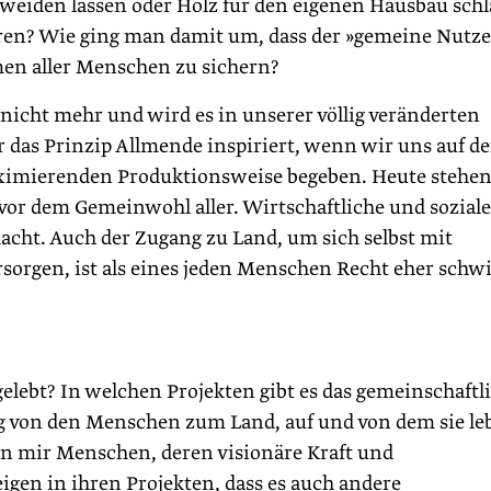
n weiden lassen oder Holz für den eigenen Hausbau sch
ren? Wie ging man damit um, dass der »gemeine Nutz
men aller Menschen zu sichern?
 nicht mehr und wird es in unserer völlig veränderten
r das Prinzip Allmende inspiriert, wenn wir uns auf de
ximierenden Produktionsweise begeben. Heute stehe
 vor dem Gemeinwohl aller. Wirtschaftliche und soziale
ht. Auch der Zugang zu Land, um sich selbst mit
orgen, ist als eines jeden Menschen Recht eher schwi
lebt? In welchen Projekten gibt es das gemeinschaftl
g von den Menschen zum Land, auf und von dem sie le
en mir Menschen, deren visionäre Kraft und
igen in ihren Projekten, dass es auch andere