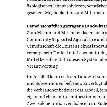
ökologisches Jahr absolvieren, verstärke
gesehen. Möglichkeiten zum Mitarbeiten
Gemeinschaftlich getragene Landwirts
Zum Mittun und Mitlenken laden auch so
Community Supported Agriculture und m
Gemeinschaft die Existenz eines landwir
versorgt sein Umfeld mit Lebensmitteln,
Mittel bereitstellt. In diesem System ü
Verantwortung.
Im Idealfall kann sich der Landwirt v
und Subventionen befreien. Er verfügt ü
die Verbraucher bedeutet das Modell, je
eigenen Lebensmittel mitbestimmen un
Zwei solche Initiativen habe ich im Sü