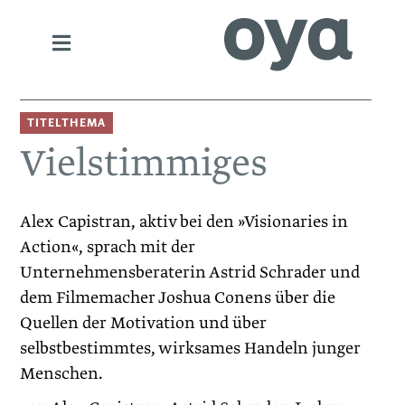
TITELTHEMA
Vielstimmiges
Alex Capistran, aktiv bei den »Visionaries in
Action«, sprach mit der
Unternehmensberaterin Astrid Schrader und
dem Filme­macher Joshua Conens über die
Quellen der Motivation und über
selbstbestimmtes, wirksames Handeln junger
Menschen.