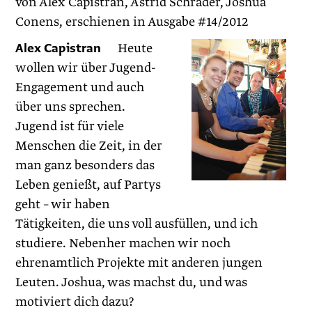
von Alex Capistran, Astrid Schrader, Joshua
Conens, erschienen in Ausgabe #14/2012
Alex Capistran
Heute
wollen wir über Jugend-
Engagement und auch
über uns sprechen.
Jugend ist für viele
Menschen die Zeit, in der
man ganz besonders das
Leben genießt, auf Partys
geht – wir haben
Tätigkeiten, die uns voll ausfüllen, und ich
studiere. Nebenher machen wir noch
ehrenamtlich Projekte mit anderen jungen
Leuten. Joshua, was machst du, und was
motiviert dich dazu?