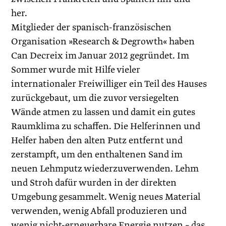
her.
Mitglieder der spanisch-französischen
Organisation »Research & Degrowth« haben
Can Decreix im Januar 2012 gegründet. Im
Sommer wurde mit Hilfe vieler
internationaler Freiwilliger ein Teil des Hauses
zurückgebaut, um die zuvor versiegelten
Wände atmen zu lassen und damit ein gutes
Raumklima zu schaffen. Die Helferinnen und
Helfer haben den alten Putz entfernt und
zerstampft, um den enthaltenen Sand im
neuen Lehmputz wiederzuverwenden. Lehm
und Stroh dafür wurden in der direkten
Umgebung gesammelt. Wenig neues Material
verwenden, wenig Abfall produzieren und
wenig nicht-erneuerbare Energie nutzen – das