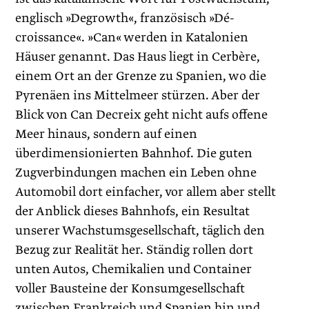
englisch »Degrowth«, französisch »Dé­
croissance«. »Can« werden in Katalonien
Häuser genannt. Das Haus liegt in Cerbère,
einem Ort an der Grenze zu Spanien, wo die
Pyrenäen ins Mittelmeer stürzen. Aber der
Blick von Can Decreix geht nicht aufs offene
Meer hinaus, sondern auf einen
überdimensionierten Bahnhof. Die guten
Zugverbindungen machen ein Leben ohne
Automobil dort einfacher, vor allem aber stellt
der Anblick dieses Bahnhofs, ein Resultat
unserer Wachstumsgesellschaft, täglich den
Bezug zur Realität her. Ständig rollen dort
unten Autos, Chemikalien und Container
voller Bausteine der Konsumgesellschaft
zwischen Frankreich und Spanien hin und