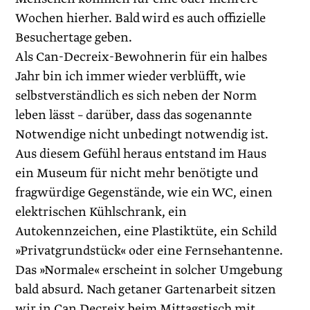
Wochen hierher. Bald wird es auch offizielle
Besuchertage geben.
Als Can-Decreix-Bewohnerin für ein halbes
Jahr bin ich immer wieder verblüfft, wie
selbstverständlich es sich neben der Norm
leben lässt – darüber, dass das sogenannte
Notwendige nicht unbedingt notwendig ist.
Aus diesem Gefühl heraus entstand im Haus
ein Museum für nicht mehr benötigte und
fragwürdige Gegenstände, wie ein WC, einen
elektrischen Kühlschrank, ein
Autokennzeichen, eine Plastiktüte, ein Schild
»Privatgrundstück« oder eine Fernsehantenne.
Das »Normale« erscheint in solcher Umgebung
bald absurd. Nach getaner Gartenarbeit sitzen
wir in Can Decreix beim Mittagstisch mit