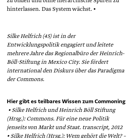
zu bilden und ohne hierarchische Spuren zu
hinterlassen. Das System wächst. •
Silke Helfrich (45) ist in der
Entwicklungspolitik engagiert und leitete
mehrere Jahre das Regionalbüro der Heinrich-
Böll-Stiftung in Mexico City. Sie fördert
international den Diskurs über das Paradigma
der Commons.
Hier gibt es teilbares Wissen zum Commoning
• Silke Helfrich und Heinrich Böll Stiftung
(Hrsg.): Commons. Für eine neue Politik
jenseits von Markt und Staat. transcript, 2012
• Silke Helfrich (Hrsg.): Wem gehört die Welt? –