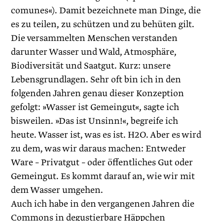
comunes«). Damit bezeichnete man Dinge, die
es zu teilen, zu schützen und zu behüten gilt.
Die versammelten Menschen verstanden
darunter Wasser und Wald, Atmosphäre,
Biodiversität und Saatgut. Kurz: unsere
Lebensgrundlagen. Sehr oft bin ich in den
folgenden Jahren genau dieser Konzeption
gefolgt: »Wasser ist Gemeingut«, sagte ich
bisweilen. »Das ist Unsinn!«, begreife ich
heute. Wasser ist, was es ist. H2O. Aber es wird
zu dem, was wir daraus machen: Entweder
Ware – Privatgut – oder öffentliches Gut oder
Gemeingut. Es kommt darauf an, wie wir mit
dem Wasser umgehen.
Auch ich habe in den vergangenen Jahren die
Commons in degustierbare Häppchen