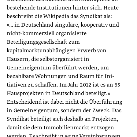
bestehende Institutionen hinter sich. Heute
beschreibt die Wikipedia das Syndikat als:
»… in Deutschland singuläre, kooperativ und
nicht-kommerziell organisierte
Beteiligungsgesellschaft zum
kapitalmarktunabhängigen Erwerb von
Häusern, die selbstorganisiert in
Gemeineigentum überführt werden, um
bezahlbare Wohnungen und Raum für Ini­
tiativen zu schaffen. Im Jahr 2012 ist es an 65
Hausprojekten in Deutschland beteiligt.«
Entscheidend ist dabei nicht die Überführung
in Gemeineigentum, sondern der Zweck. Das
Syndikat beteiligt sich deshalb an Projekten,
damit sie dem Immobilienmarkt entzogen
werden. Es schreibt in seine Vereinbarungen