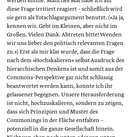
werden könne. Manches Mal habe ich auf
diese Frage irritiert reagiert – schließlich wird
sie gern als Totschlagargument benutzt. (»Ja ja,
kennen wir. Geht im Kleinen, aber nicht im
Großen. Vielen Dank. Abtreten bitte! Wenden
wir uns lieber den politisch relevanten Fragen
zu.«) Erst als mir klar wurde, dass die Frage
nach dem »Hochskalieren« selbst Ausdruck des
hierarchischen Denkens ist und somit aus der
Commons-Perspektive gar nicht schlüssig
beantwortet werden kann, konnte ich ihr
gelassener begegnen. Unsere Herausforderung
ist nicht, hochzuskalieren, sondern zu zeigen,
dass sich Prinzipien und Muster des
Commonings in der Fläche entfalten –
potenziell in die ganze Gesellschaft hinein.