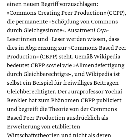
einen neuen Begriff vorzuschlagen:
»Commons Creating Peer Production« (CCPP),
die permanente »Schöpfung von Commons
durch Gleichgesinnte«. Ausatmen! Oya-
Leserinnen und -Leser werden wissen, dass
dies in Abgrenzung zur »Commons Based Peer
Production« (CBPP) steht. Gemäß Wikipedia
bedeutet CBPP soviel wie »Allmendefertigung
durch Gleichberechtigte«, und Wikipedia ist
selbst ein Beispiel für freiwilliges Beitragen
Gleichberechtigter. Der Juraprofessor Yochai
Benkler hat zum Phänomen CBPP publiziert
und begreift die Theo­rie von der Commons
Based Peer Production ausdrücklich als
Erweiterung von etablierten
Wirtschaftstheorien und nicht als deren