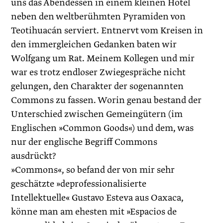
uns das Abendessen in einem kleinen Hotel
neben den weltberühmten Pyramiden von
Teoti­huacán serviert. Entnervt vom Kreisen in
den immergleichen Gedanken baten wir
Wolfgang um Rat. Meinem Kollegen und mir
war es trotz endloser Zwiegespräche nicht
gelungen, den Charakter der sogenannten
Commons zu fassen. Worin genau bestand der
Unterschied zwischen Gemeingütern (im
Englischen »Common Goods«) und dem, was
nur der englische Begriff Commons
ausdrückt?
»Commons«, so befand der von mir sehr
geschätzte »deprofessionalisierte
Intellektuelle« Gustavo Esteva aus Oaxaca,
könne man am ehesten mit »Espacios de