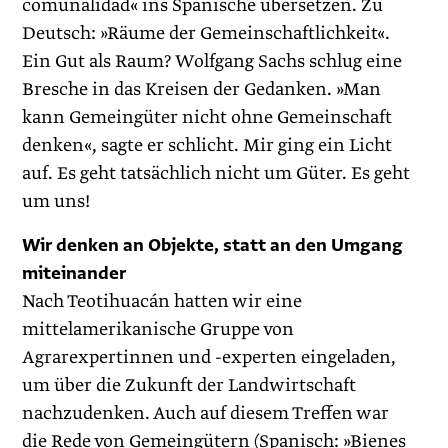
comunalidad« ins Spanische übersetzen. Zu
Deutsch: »Räume der Gemeinschaftlichkeit«.
Ein Gut als Raum? Wolfgang Sachs schlug eine
Bresche in das Kreisen der Gedanken. »Man
kann Gemeingüter nicht ohne Gemeinschaft
denken«, sagte er schlicht. Mir ging ein Licht
auf. Es geht tatsächlich nicht um Güter. Es geht
um uns!
Wir denken an Objekte, statt an den Umgang
miteinander
Nach Teotihuacán hatten wir eine
mittelamerikanische Gruppe von
Agrarexpertinnen und -experten eingeladen,
um über die Zukunft der Landwirtschaft
nachzudenken. Auch auf diesem Treffen war
die Rede von Gemeingütern (Spanisch: »Bienes