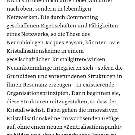
Nicht von oben nach unten oder von unten
nach oben, sondern in lebendigen
Netzwerken. Die durch Commoning
geschaffenen Eigenschaften und Fähigkeiten
eines Netzwerks, so die These des
Neurobiologen Jacques Paysan, könnten »wie
Kristallisationskeime in einem
gesellschaftlichen Kristallgitter« wirken.
Neuankömmlinge integrieren sich – sofern die
Grundideen und vorgefundenen Strukturen in
ihnen Resonanz erzeugen – in existierende
Organisationsprinzipien. Dann beginnen sie,
diese Strukturen mitzugestalten, so dass der
Kristall wächst. Dabei gehen die innovativen
Kristalli­sationskeime im wachsenden Gefüge
auf, ohne einen neuen »Zentralisationspunkt«