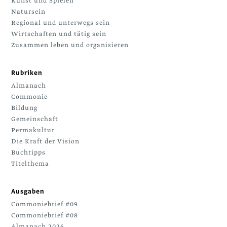
Kunst und Spielen
Natursein
Regional und unterwegs sein
Wirtschaften und tätig sein
Zusammen leben und organisieren
Rubriken
Almanach
Commonie
Bildung
Gemeinschaft
Permakultur
Die Kraft der Vision
Buchtipps
Titelthema
Ausgaben
Commoniebrief #09
Commoniebrief #08
Almanach 2026