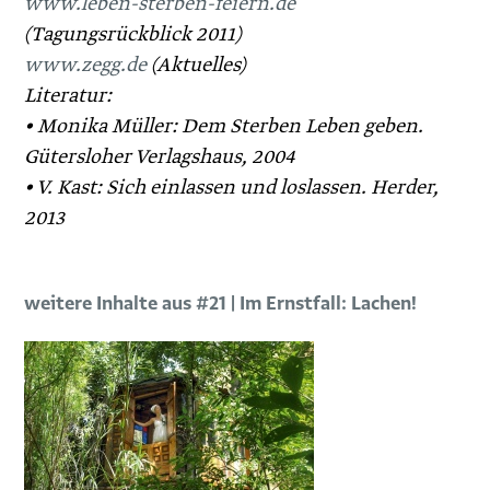
www.leben-sterben-feiern.de
(Tagungsrückblick 2011)
www.zegg.de
(Aktuelles)
Literatur:
• Monika Müller: Dem Sterben Leben geben.
Gütersloher Verlags­haus, 2004
• V. Kast: Sich einlassen und loslassen. Herder,
2013
weitere Inhalte aus #21 | Im Ernstfall: Lachen!