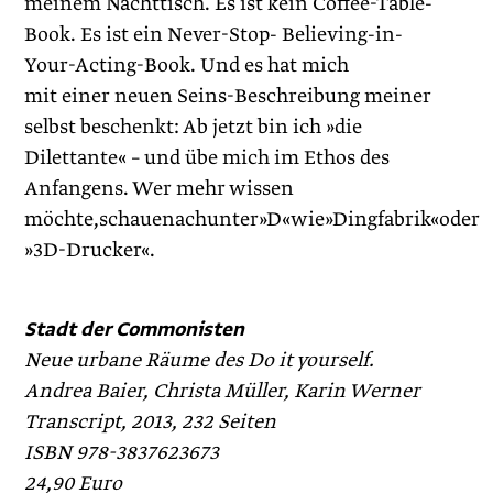
meinem Nachttisch. Es ist kein Coffee-Table-
Book. Es ist ein Never-Stop- Believing-in-
Your-Acting-Book. Und es hat mich
mit einer neuen Seins-Beschreibung meiner
selbst beschenkt: Ab jetzt bin ich »die
Dilettante« – und übe mich im Ethos des
Anfangens. Wer mehr wissen
möchte,schauenachunter»D«wie»Dingfabrik«oder
»3D-Drucker«.
Stadt der Commonisten
Neue urbane Räume des Do it yourself.
Andrea Baier, Christa Müller, Karin Werner
Transcript, 2013, 232 Seiten
ISBN 978-3837623673
24,90 Euro