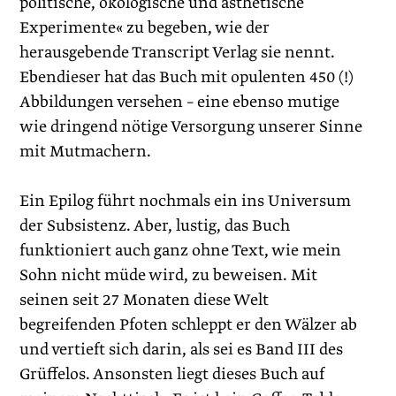
politische, ökologische und ästhetische
Experimente« zu begeben, wie der
herausgebende Transcript Verlag sie nennt.
Ebendieser hat das Buch mit opulenten 450 (!)
Abbildungen versehen – eine ebenso mutige
wie dringend nötige Versorgung unserer Sinne
mit Mutmachern.
Ein Epilog führt nochmals ein ins Universum
der Subsistenz. Aber, lustig, das Buch
funktioniert auch ganz ohne Text, wie mein
Sohn nicht müde wird, zu beweisen. Mit
seinen seit 27 Monaten diese Welt
begreifenden Pfoten schleppt er den Wälzer ab
und vertieft sich darin, als sei es Band III des
Grüffelos. Ansonsten liegt dieses Buch auf